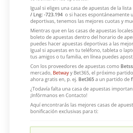
Igual si eliges una casa de apuestas de la list
/ Lng: -723.194
o si haces espontáneamente u
deportivas, tenemos las mejores cuotas y muc
Mientras que en las casas de apuestas locales
boleto de apuestas dentro del horario de ape
puedes hacer apuestas deportivas a las mejor
Igual si apuestas en tu teléfono, tableta o la
tus amigos o tu familia, en línea puedes apost
Con los proveedores de apuestas como
Bets
mercado,
Betway
y Bet365, el próximo partido
ahora gratis en, p. ej.
Bet365
a un partido de
¿Todavía falta una casa de apuestas importa
¡Infórmanos en Contacto!
Aquí encontrarás las mejores casas de apues
bonificación exclusivas para ti: