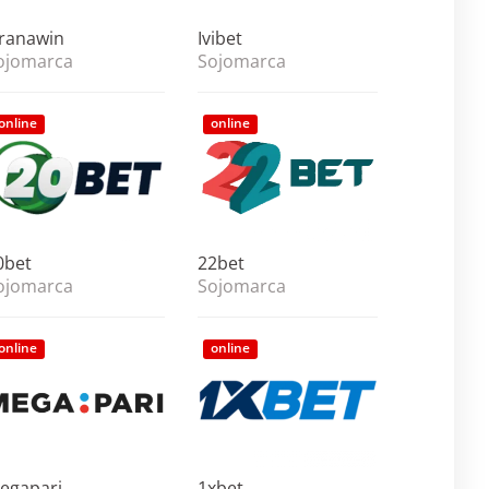
ranawin
Ivibet
ojomarca
Sojomarca
online
online
0bet
22bet
ojomarca
Sojomarca
online
online
egapari
1xbet