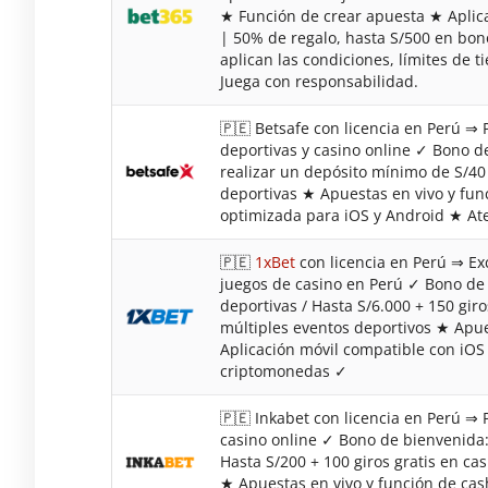
★ Función de crear apuesta ★ Aplica
| 50% de regalo, hasta S/500 en bon
aplican las condiciones, límites de 
Juega con responsabilidad.
🇵🇪 Betsafe con licencia en Perú ⇒
deportivas y casino online ✓ Bono de
realizar un depósito mínimo de S/40
deportivas ★ Apuestas en vivo y fun
optimizada para iOS y Android ★ Ate
🇵🇪
1xBet
con licencia en Perú ⇒ Ex
juegos de casino en Perú ✓ Bono de
deportivas / Hasta S/6.000 + 150 gir
múltiples eventos deportivos ★ Apue
Aplicación móvil compatible con iOS 
criptomonedas ✓
🇵🇪 Inkabet con licencia en Perú ⇒ 
casino online ✓ Bono de bienvenida:
Hasta S/200 + 100 giros gratis en ca
★ Apuestas en vivo y función de cas