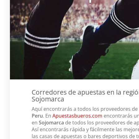
Corredores de apuestas
en la regi
Sojomarca
Aquí encontrarás a todos los proveedores de
Peru
. En
Apuestasbueros.com
encontrarás una
en
Sojomarca
de todos los proveedores de a
Así encontrarás rápida y fácilmente las mejo
las casas de apuestas o bares deportivos de 