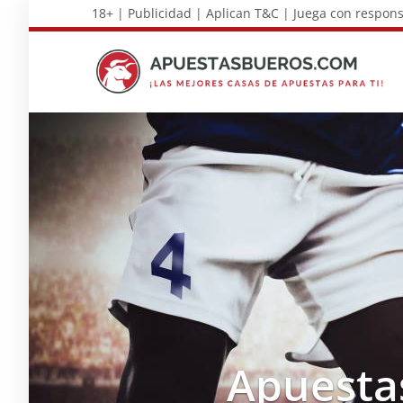
Skip
18+ | Publicidad | Aplican T&C | Juega con respon
to
main
content
Apuesta