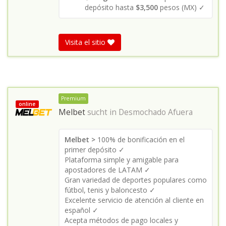
depósito hasta
$3,500
pesos (MX) ✓
Visita el sitio
Premium
online
Melbet
sucht in
Desmochado Afuera
Melbet >
100% de bonificación en el
primer depósito ✓
Plataforma simple y amigable para
apostadores de LATAM ✓
Gran variedad de deportes populares como
fútbol, tenis y baloncesto ✓
Excelente servicio de atención al cliente en
español ✓
Acepta métodos de pago locales y