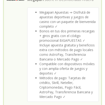
Megapari Apuestas ⇒ Disfrutá de
apuestas deportivas y juegos de
casino con un paquete de bienvenida
completo ✓
Bonos en tus dos primeras recargas
+ giros gratis con el código
promocional BIGAPUESTAS ✓
Incluye apuesta gratuita y beneficios
extra con métodos de pago locales
como AstroPay, Transferencia
Bancaria o Mercado Pago ✓
Compatible con dispositivos móviles
y con amplia oferta de juegos y
deportes ✓
Métodos de pago: Tarjetas de
crédito, Skrill, Neteller,
Criptomonedas, Pago Fácil,
AstroPay, Transferencia Bancaria y
Mercado Pago ✓