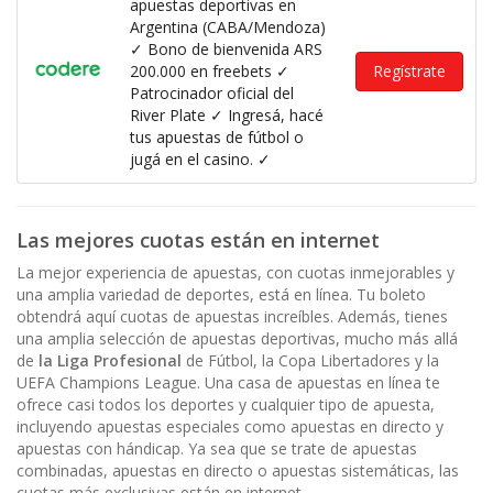
apuestas deportivas en
Argentina (CABA/Mendoza)
✓ Bono de bienvenida ARS
200.000 en freebets ✓
Regístrate
Patrocinador oficial del
River Plate ✓ Ingresá, hacé
tus apuestas de fútbol o
jugá en el casino. ✓
Las mejores cuotas están en internet
La mejor experiencia de apuestas, con cuotas inmejorables y
una amplia variedad de deportes, está en línea. Tu boleto
obtendrá aquí cuotas de apuestas increíbles. Además, tienes
una amplia selección de apuestas deportivas, mucho más allá
de
la Liga Profesional
de Fútbol, la Copa Libertadores y la
UEFA Champions League. Una casa de apuestas en línea te
ofrece casi todos los deportes y cualquier tipo de apuesta,
incluyendo apuestas especiales como apuestas en directo y
apuestas con hándicap. Ya sea que se trate de apuestas
combinadas, apuestas en directo o apuestas sistemáticas, las
cuotas más exclusivas están en internet.