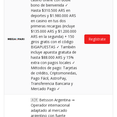
bono de bienvenida ✓
Hasta $310.500 ARS en
deportes y $1.980.000 ARS
en casino en tus dos
primeras recargas (incluye
$135.000 ARS y $1.200.000
ARS en la segunda) + 150
Regístrate
giros gratis con el código
BIGAPUESTAS ✓ También
incluye apuesta gratuita de
hasta $88.000 ARS y 15%
extra con pagos locales ✓
Métodos de pago: Tarjetas
de crédito, Criptomonedas,
Pago Fácil, AstroPay,
Transferencia Bancaria y
Mercado Pago ✓
🇦🇷 Betsson Argentina ⇒
Operador internacional
adaptado al mercado
argentino con fuerte