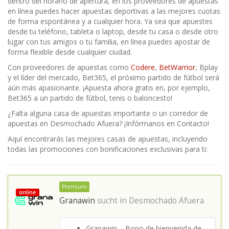
dentro del horario de apertura, en los proveedores de apuestas
en línea puedes hacer apuestas deportivas a las mejores cuotas
de forma espontánea y a cualquier hora. Ya sea que apuestes
desde tu teléfono, tableta o laptop, desde tu casa o desde otro
lugar con tus amigos o tu familia, en línea puedes apostar de
forma flexible desde cualquier ciudad.
Con proveedores de apuestas como
Codere
,
BetWarrior
, Bplay
y el líder del mercado, Bet365, el próximo partido de fútbol será
aún más apasionante. ¡Apuesta ahora gratis en, por ejemplo,
Bet365 a un partido de fútbol, tenis o baloncesto!
¿Falta alguna casa de apuestas importante o un corredor de
apuestas en Desmochado Afuera? ¡Infórmanos en Contacto!
Aquí encontrarás las mejores casas de apuestas, incluyendo
todas las promociones con bonificaciones exclusivas para ti:
Premium
online
Granawin
sucht in
Desmochado Afuera
Granawin – Bono de bienvenida de