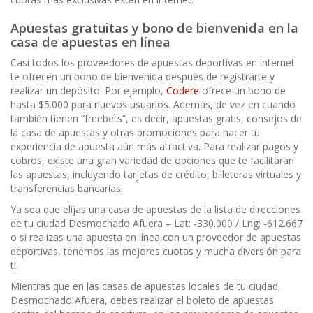
Apuestas gratuitas y bono de bienvenida en la
casa de apuestas en línea
Casi todos los proveedores de apuestas deportivas en internet
te ofrecen un bono de bienvenida después de registrarte y
realizar un depósito. Por ejemplo,
Codere
ofrece un bono de
hasta $5.000 para nuevos usuarios. Además, de vez en cuando
también tienen “freebets”, es decir, apuestas gratis, consejos de
la casa de apuestas y otras promociones para hacer tu
experiencia de apuesta aún más atractiva. Para realizar pagos y
cobros, existe una gran variedad de opciones que te facilitarán
las apuestas, incluyendo tarjetas de crédito, billeteras virtuales y
transferencias bancarias.
Ya sea que elijas una casa de apuestas de la lista de direcciones
de tu ciudad Desmochado Afuera – Lat: -330.000 / Lng: -612.667
o si realizas una apuesta en línea con un proveedor de apuestas
deportivas, tenemos las mejores cuotas y mucha diversión para
ti.
Mientras que en las casas de apuestas locales de tu ciudad,
Desmochado Afuera, debes realizar el boleto de apuestas