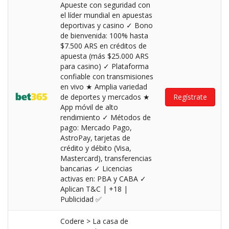
Apueste con seguridad con
el líder mundial en apuestas
deportivas y casino ✓ Bono
de bienvenida: 100% hasta
$7.500 ARS en créditos de
apuesta (más $25.000 ARS
para casino) ✓ Plataforma
confiable con transmisiones
en vivo ★ Amplia variedad
de deportes y mercados ★
Regístrate
App móvil de alto
rendimiento ✓ Métodos de
pago: Mercado Pago,
AstroPay, tarjetas de
crédito y débito (Visa,
Mastercard), transferencias
bancarias ✓ Licencias
activas en: PBA y CABA ✓
Aplican T&C | +18 |
Publicidad ✅
Codere > La casa de