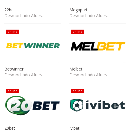
22bet
Megapari
Desmochado Afuera
Desmochado Afuera
online
online
Betwinner
Melbet
Desmochado Afuera
Desmochado Afuera
online
online
20bet
Ivibet