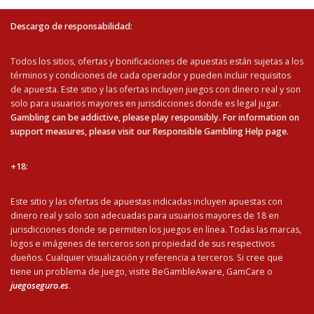
Descargo de responsabilidad:
Todos los sitios, ofertas y bonificaciones de apuestas están sujetas a los
términos y condiciones de cada operador y pueden incluir requisitos
de apuesta. Este sitio y las ofertas incluyen juegos con dinero real y son
solo para usuarios mayores en jurisdicciones donde es legal jugar.
Gambling can be addictive, please play responsibly. For information on
support measures, please visit our Responsible Gambling Help page.
+18:
Este sitio y las ofertas de apuestas indicadas incluyen apuestas con
dinero real y solo son adecuadas para usuarios mayores de 18 en
jurisdicciones donde se permiten los juegos en línea. Todas las marcas,
logos e imágenes de terceros son propiedad de sus respectivos
dueños. Cualquier visualización y referencia a terceros. Si cree que
tiene un problema de juego, visite BeGambleAware, GamCare o
juegoseguro.es
.