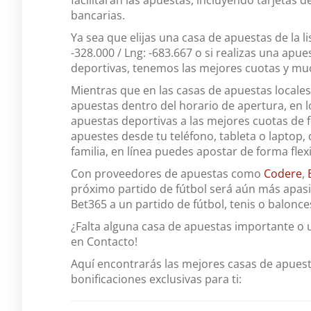
facilitarán las apuestas, incluyendo tarjetas de
bancarias.
Ya sea que elijas una casa de apuestas de la li
-328.000 / Lng: -683.667 o si realizas una ap
deportivas, tenemos las mejores cuotas y muc
Mientras que en las casas de apuestas locales 
apuestas dentro del horario de apertura, en 
apuestas deportivas a las mejores cuotas de 
apuestes desde tu teléfono, tableta o laptop,
familia, en línea puedes apostar de forma flex
Con proveedores de apuestas como
Codere
,
próximo partido de fútbol será aún más apasi
Bet365 a un partido de fútbol, tenis o balonce
¿Falta alguna casa de apuestas importante o 
en Contacto!
Aquí encontrarás las mejores casas de apues
bonificaciones exclusivas para ti: