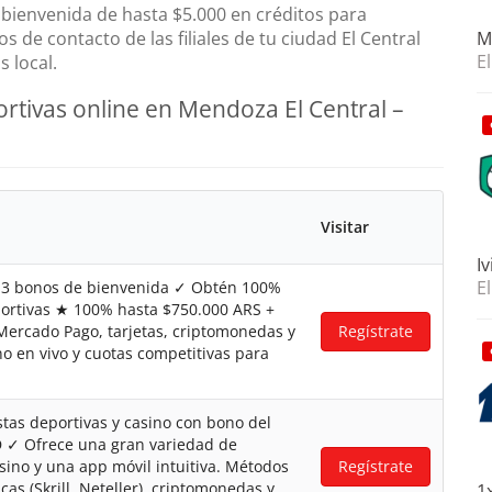
bienvenida de hasta $5.000 en créditos para
s de contacto de las filiales de tu ciudad El Central
M
E
s local.
ortivas online en Mendoza El Central –
Visitar
Iv
E
e 3 bonos de bienvenida ✓ Obtén 100%
ortivas ★ 100% hasta $750.000 ARS +
 Mercado Pago, tarjetas, criptomonedas y
Regístrate
 en vivo y cuotas competitivas para
tas deportivas y casino con bono del
 ✓ Ofrece una gran variedad de
sino y una app móvil intuitiva. Métodos
Regístrate
icas (Skrill, Neteller), criptomonedas y
1