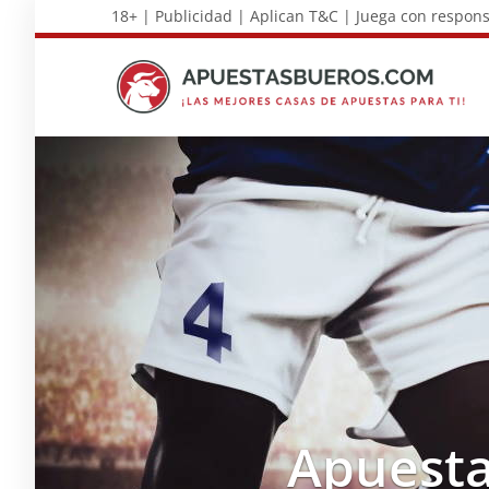
Skip
18+ | Publicidad | Aplican T&C | Juega con respon
to
main
content
Apuesta