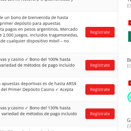
E
de un bono de bienvenida de hasta
 primer depósito para apuestas
pta pagos en pesos argentinos, Mercado
Regístrate
e 2.000 juegos, incluidos tragamonedas,
de cualquier dispositivo móvil – no
vas y casino ✓ Bono del 100% hasta
B
variedad de métodos de pago incluido
Regístrate
E
 apuestas deportivas es de hasta ARS$
 del Primer Depósito Casino ✓ Acepta
Regístrate
vas y casino ✓ Bono del 130% hasta
 variedad de métodos de pago incluido
Regístrate
G
E