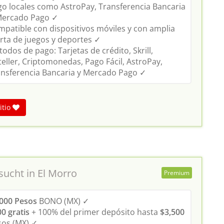
o locales como AstroPay, Transferencia Bancaria
Mercado Pago ✓
patible con dispositivos móviles y con amplia
rta de juegos y deportes ✓
odos de pago: Tarjetas de crédito, Skrill,
eller, Criptomonedas, Pago Fácil, AstroPay,
ansferencia Bancaria y Mercado Pago ✓
sitio
sucht in
El Morro
Premium
,000 Pesos
BONO (MX) ✓
0 gratis
+ 100% del primer depósito hasta
$3,500
sos (MX) ✓