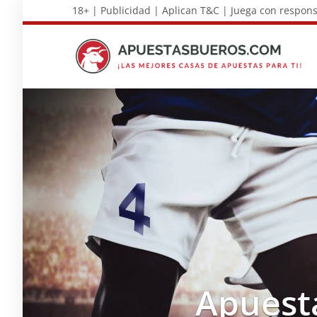
Skip
18+ | Publicidad | Aplican T&C | Juega con respon
to
main
content
Apuest