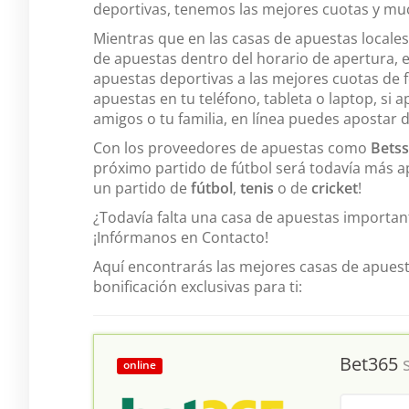
deportivas, tenemos las mejores cuotas y muc
Mientras que en las casas de apuestas locales
de apuestas dentro del horario de apertura, 
apuestas deportivas a las mejores cuotas de f
apuestas en tu teléfono, tableta o laptop, si 
amigos o tu familia, en línea puedes apostar d
Con los proveedores de apuestas como
Bets
próximo partido de fútbol será todavía más ap
un partido de
fútbol
,
tenis
o de
cricket
!
¿Todavía falta una casa de apuestas importa
¡Infórmanos en Contacto!
Aquí encontrarás las mejores casas de apues
bonificación exclusivas para ti:
Bet365
online