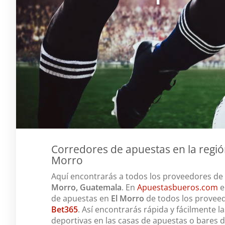
Corredores de apuestas
en la regi
Morro
Aquí encontrarás a todos los proveedores de
Morro, Guatemala
. En
Apuestasbueros.com
e
de apuestas en
El Morro
de todos los provee
Bet365
. Así encontrarás rápida y fácilmente 
deportivas en las casas de apuestas o bares 