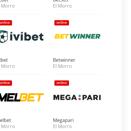
l Morro
El Morro
online
online
ibet
Betwinner
l Morro
El Morro
online
online
elbet
Megapari
l Morro
El Morro