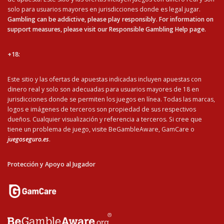
solo para usuarios mayores en jurisdicciones donde es legal jugar.
Gambling can be addictive, please play responsibly. For information on
support measures, please visit our Responsible Gambling Help page.
+18:
Este sitio y las ofertas de apuestas indicadas incluyen apuestas con
dinero real y solo son adecuadas para usuarios mayores de 18 en
jurisdicciones donde se permiten los juegos en línea. Todas las marcas,
logos e imágenes de terceros son propiedad de sus respectivos
dueños. Cualquier visualización y referencia a terceros. Si cree que
tiene un problema de juego, visite BeGambleAware, GamCare o
juegoseguro.es
.
Protección y Apoyo al Jugador