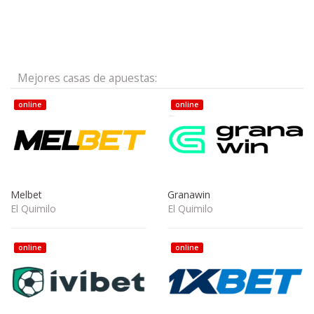
Mejores casas de apuestas:
online
online
Melbet
Granawin
El Quimilo
El Quimilo
online
online