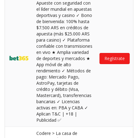
Apueste con seguridad con
el líder mundial en apuestas
deportivas y casino ✓ Bono
de bienvenida: 100% hasta
$7.500 ARS en créditos de
apuesta (más $25.000 ARS
para casino) ✓ Plataforma
confiable con transmisiones
en vivo ★ Amplia variedad
de deportes y mercados ★
Regístrate
App móvil de alto
rendimiento ✓ Métodos de
pago: Mercado Pago,
AstroPay, tarjetas de
crédito y débito (Visa,
Mastercard), transferencias
bancarias ✓ Licencias
activas en: PBA y CABA ✓
Aplican T&C | +18 |
Publicidad ✅
Codere > La casa de