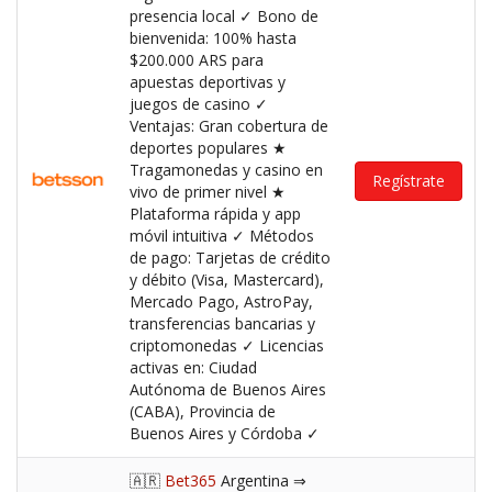
presencia local ✓ Bono de
bienvenida: 100% hasta
$200.000 ARS para
apuestas deportivas y
juegos de casino ✓
Ventajas: Gran cobertura de
deportes populares ★
Tragamonedas y casino en
Regístrate
vivo de primer nivel ★
Plataforma rápida y app
móvil intuitiva ✓ Métodos
de pago: Tarjetas de crédito
y débito (Visa, Mastercard),
Mercado Pago, AstroPay,
transferencias bancarias y
criptomonedas ✓ Licencias
activas en: Ciudad
Autónoma de Buenos Aires
(CABA), Provincia de
Buenos Aires y Córdoba ✓
🇦🇷
Bet365
Argentina ⇒