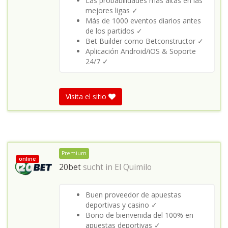
Las probabilidades más altas en las
mejores ligas ✓
Más de 1000 eventos diarios antes
de los partidos ✓
Bet Builder como Betconstructor ✓
Aplicación Android/iOS & Soporte
24/7 ✓
Visita el sitio
Premium
online
20bet
sucht in
El Quimilo
Buen proveedor de apuestas
deportivas y casino ✓
Bono de bienvenida del 100% en
apuestas deportivas ✓