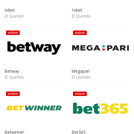
Ivibet
1xbet
El Quimilo
El Quimilo
online
online
Betway
Megapari
El Quimilo
El Quimilo
online
online
Betwinner
Bet365