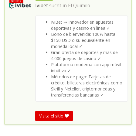
online
Ivibet
sucht in
El Quimilo
IviBet ⇒ Innovador en apuestas
deportivas y casino en línea ✓
Bono de bienvenida: 100% hasta
$150 USD o su equivalente en
moneda local ✓
Gran oferta de deportes y más de
4.000 juegos de casino ✓
Plataforma moderna con app móvil
intuitiva ✓
Métodos de pago: Tarjetas de
crédito, billeteras electrónicas como
Skrill y Neteller, criptomonedas y
transferencias bancarias ✓
Visita el sitio