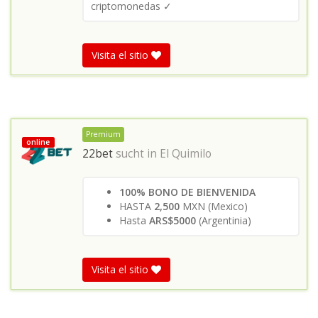
criptomonedas ✓
Visita el sitio
Premium
online
22bet
sucht in
El Quimilo
100% BONO DE BIENVENIDA
HASTA
2,500
MXN (Mexico)
Hasta
ARS$5000
(Argentinia)
Visita el sitio