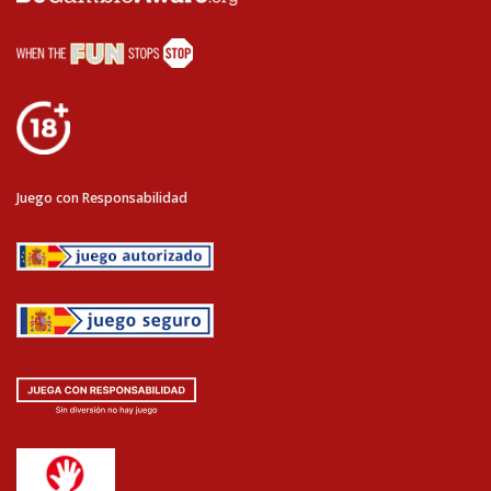
Juego con Responsabilidad