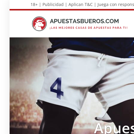
Skip
18+ | Publicidad | Aplican T&C | Juega con respon
to
main
content
Apues