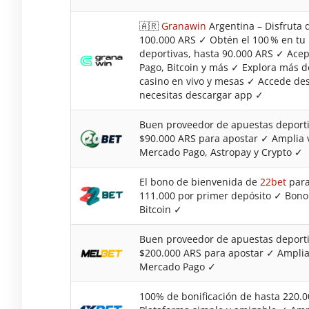
🇦🇷
Granawin
Argentina – Disfruta 
100.000 ARS ✓ Obtén el 100 % en tu
deportivas, hasta 90.000 ARS ✓ Ace
Pago, Bitcoin y más ✓ Explora más d
casino en vivo y mesas ✓ Accede des
necesitas descargar app ✓
Buen proveedor de apuestas deporti
$90.000 ARS para apostar ✓ Amplia 
Mercado Pago, Astropay y Crypto ✓
El bono de bienvenida de
22bet
para
111.000 por primer depósito ✓ Bono
Bitcoin ✓
Buen proveedor de apuestas deporti
$200.000 ARS para apostar ✓ Amplia
Mercado Pago ✓
100% de bonificación de hasta 220.0