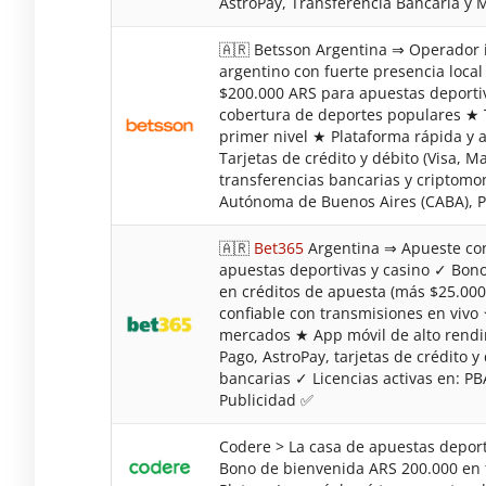
AstroPay, Transferencia Bancaria y
🇦🇷 Betsson Argentina ⇒ Operador 
argentino con fuerte presencia loca
$200.000 ARS para apuestas deportiv
cobertura de deportes populares ★ 
primer nivel ★ Plataforma rápida y 
Tarjetas de crédito y débito (Visa, 
transferencias bancarias y criptomo
Autónoma de Buenos Aires (CABA), P
🇦🇷
Bet365
Argentina ⇒ Apueste con
apuestas deportivas y casino ✓ Bon
en créditos de apuesta (más $25.000
confiable con transmisiones en vivo
mercados ★ App móvil de alto rend
Pago, AstroPay, tarjetas de crédito y
bancarias ✓ Licencias activas en: P
Publicidad ✅
Codere > La casa de apuestas depor
Bono de bienvenida ARS 200.000 en f