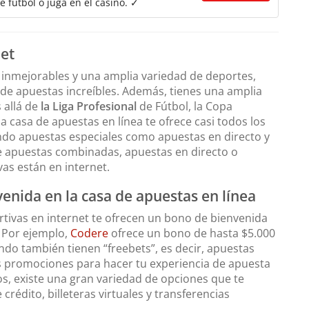
e fútbol o jugá en el casino. ✓
net
 inmejorables y una amplia variedad de deportes,
 de apuestas increíbles. Además, tienes una amplia
 allá de
la Liga Profesional
de Fútbol, la Copa
 casa de apuestas en línea te ofrece casi todos los
endo apuestas especiales como apuestas en directo y
e apuestas combinadas, apuestas en directo o
vas están en internet.
enida en la casa de apuestas en línea
tivas en internet te ofrecen un bono de bienvenida
. Por ejemplo,
Codere
ofrece un bono de hasta $5.000
do también tienen “freebets”, es decir, apuestas
as promociones para hacer tu experiencia de apuesta
os, existe una gran variedad de opciones que te
 crédito, billeteras virtuales y transferencias