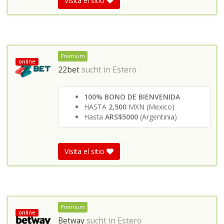
Visita el sitio
Premium
online
22bet
sucht in
Estero
100% BONO DE BIENVENIDA
HASTA
2,500
MXN (Mexico)
Hasta
ARS$5000
(Argentinia)
Visita el sitio
Premium
online
Betway
sucht in
Estero