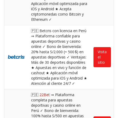
Aplicación móvil optimizada para
iOS y Android ★ Acepta
criptomonedas como Bitcoin y
Ethereum ✓
🇵🇪 Betcris con licencia en Perú
⇒ Plataforma confiable para
apuestas deportivas y casino
online ✓ Bono de bienvenida:
20% hasta S/2.000 (≈ 500 $) en
Visita
apuestas deportivas ✓ Ventajas:
el
Más de 30 deportes disponibles
sitio
★ Apuestas en vivo y función de
cashout ★ Aplicación móvil
optimizada para iOS y Android ★
Atención al cliente 24/7 ✓
🇵🇪
22Bet
⇒ Plataforma
completa para apuestas
deportivas y casino online en
Perú ✓ Bono de bienvenida:
100% hasta S/500 en apuestas