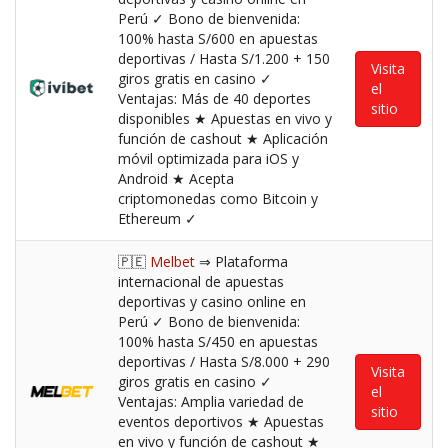
Perú ✓ Bono de bienvenida:
100% hasta S/600 en apuestas
deportivas / Hasta S/1.200 + 150
Visita
giros gratis en casino ✓
el
Ventajas: Más de 40 deportes
sitio
disponibles ★ Apuestas en vivo y
función de cashout ★ Aplicación
móvil optimizada para iOS y
Android ★ Acepta
criptomonedas como Bitcoin y
Ethereum ✓
🇵🇪
Melbet
⇒ Plataforma
internacional de apuestas
deportivas y casino online en
Perú ✓ Bono de bienvenida:
100% hasta S/450 en apuestas
deportivas / Hasta S/8.000 + 290
Visita
giros gratis en casino ✓
el
Ventajas: Amplia variedad de
sitio
eventos deportivos ★ Apuestas
en vivo y función de cashout ★