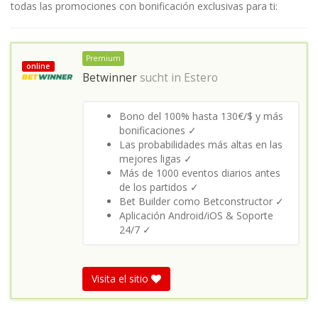
todas las promociones con bonificación exclusivas para ti:
Premium
online
Betwinner
sucht in
Estero
Bono del 100% hasta 130€/$ y más
bonificaciones ✓
Las probabilidades más altas en las
mejores ligas ✓
Más de 1000 eventos diarios antes
de los partidos ✓
Bet Builder como Betconstructor ✓
Aplicación Android/iOS & Soporte
24/7 ✓
Visita el sitio