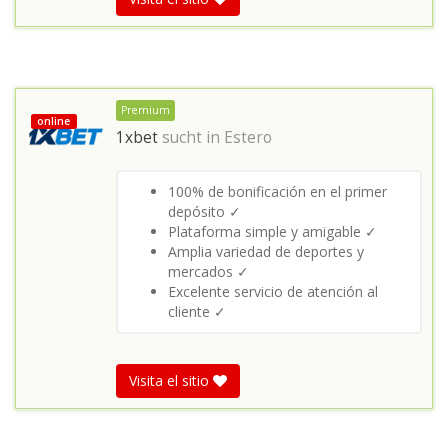
Premium
online
1xbet
sucht in
Estero
100% de bonificación en el primer
depósito ✓
Plataforma simple y amigable ✓
Amplia variedad de deportes y
mercados ✓
Excelente servicio de atención al
cliente ✓
Visita el sitio