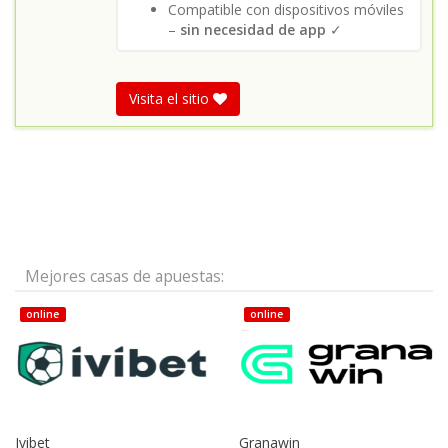
Compatible con dispositivos móviles
–
sin necesidad de app
✓
Visita el sitio
Mejores casas de apuestas:
online
online
Ivibet
Granawin