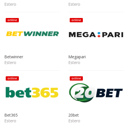
Estero
Estero
online
online
Betwinner
Megapari
Estero
Estero
online
online
Bet365
20bet
Estero
Estero