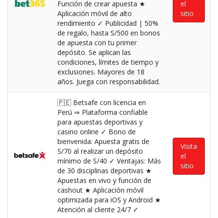
Función de crear apuesta ★
el
Aplicación móvil de alto
sitio
rendimiento ✓ Publicidad | 50%
de regalo, hasta S/500 en bonos
de apuesta con tu primer
depósito. Se aplican las
condiciones, límites de tiempo y
exclusiones. Mayores de 18
años. Juega con responsabilidad.
🇵🇪 Betsafe con licencia en
Perú ⇒ Plataforma confiable
para apuestas deportivas y
casino online ✓ Bono de
bienvenida: Apuesta gratis de
Visita
S/70 al realizar un depósito
el
mínimo de S/40 ✓ Ventajas: Más
sitio
de 30 disciplinas deportivas ★
Apuestas en vivo y función de
cashout ★ Aplicación móvil
optimizada para iOS y Android ★
Atención al cliente 24/7 ✓