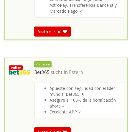
AstroPay, Transferencia Bancaria y
Mercado Pago ✓
Visita el sitio
Premium
online
Bet365
sucht in
Estero
Apueste con seguridad con el líder
mundial Bet365 ★
Asegure el 100% de la bonificación
ahora ✓
Excelente APP ✓