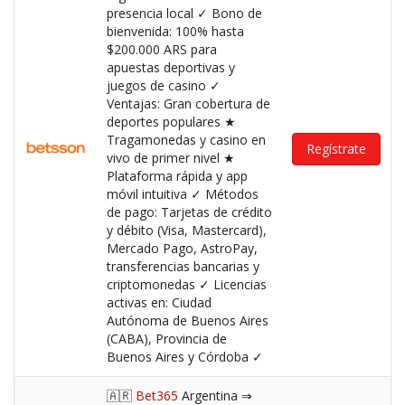
presencia local ✓ Bono de
bienvenida: 100% hasta
$200.000 ARS para
apuestas deportivas y
juegos de casino ✓
Ventajas: Gran cobertura de
deportes populares ★
Tragamonedas y casino en
Regístrate
vivo de primer nivel ★
Plataforma rápida y app
móvil intuitiva ✓ Métodos
de pago: Tarjetas de crédito
y débito (Visa, Mastercard),
Mercado Pago, AstroPay,
transferencias bancarias y
criptomonedas ✓ Licencias
activas en: Ciudad
Autónoma de Buenos Aires
(CABA), Provincia de
Buenos Aires y Córdoba ✓
🇦🇷
Bet365
Argentina ⇒