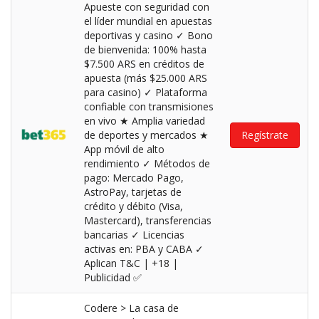
Apueste con seguridad con
el líder mundial en apuestas
deportivas y casino ✓ Bono
de bienvenida: 100% hasta
$7.500 ARS en créditos de
apuesta (más $25.000 ARS
para casino) ✓ Plataforma
confiable con transmisiones
en vivo ★ Amplia variedad
de deportes y mercados ★
Regístrate
App móvil de alto
rendimiento ✓ Métodos de
pago: Mercado Pago,
AstroPay, tarjetas de
crédito y débito (Visa,
Mastercard), transferencias
bancarias ✓ Licencias
activas en: PBA y CABA ✓
Aplican T&C | +18 |
Publicidad ✅
Codere > La casa de