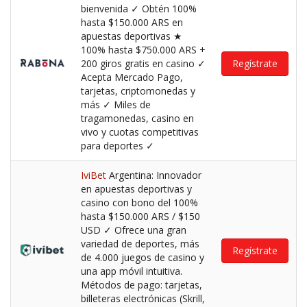
bienvenida ✓ Obtén 100%
hasta $150.000 ARS en
apuestas deportivas ★
100% hasta $750.000 ARS +
200 giros gratis en casino ✓
Regístrate
Acepta Mercado Pago,
tarjetas, criptomonedas y
más ✓ Miles de
tragamonedas, casino en
vivo y cuotas competitivas
para deportes ✓
IviBet
Argentina: Innovador
en apuestas deportivas y
casino con bono del 100%
hasta $150.000 ARS / $150
USD ✓ Ofrece una gran
variedad de deportes, más
Regístrate
de 4.000 juegos de casino y
una app móvil intuitiva.
Métodos de pago: tarjetas,
billeteras electrónicas (Skrill,