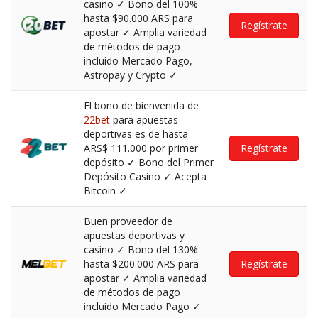
casino ✓ Bono del 100%
hasta $90.000 ARS para
Regístrate
apostar ✓ Amplia variedad
de métodos de pago
incluido Mercado Pago,
Astropay y Crypto ✓
El bono de bienvenida de
22bet
para apuestas
deportivas es de hasta
ARS$ 111.000 por primer
Regístrate
depósito ✓ Bono del Primer
Depósito Casino ✓ Acepta
Bitcoin ✓
Buen proveedor de
apuestas deportivas y
casino ✓ Bono del 130%
hasta $200.000 ARS para
Regístrate
apostar ✓ Amplia variedad
de métodos de pago
incluido Mercado Pago ✓