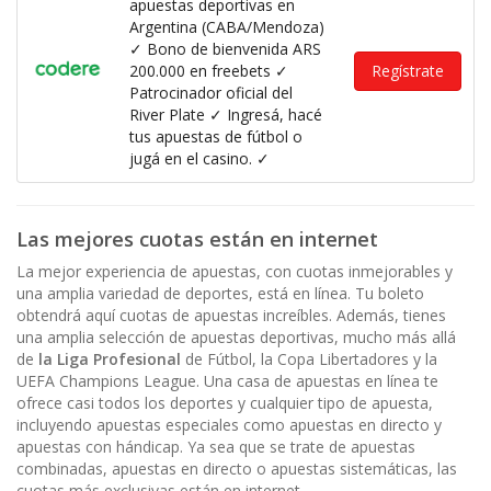
apuestas deportivas en
Argentina (CABA/Mendoza)
✓ Bono de bienvenida ARS
200.000 en freebets ✓
Regístrate
Patrocinador oficial del
River Plate ✓ Ingresá, hacé
tus apuestas de fútbol o
jugá en el casino. ✓
Las mejores cuotas están en internet
La mejor experiencia de apuestas, con cuotas inmejorables y
una amplia variedad de deportes, está en línea. Tu boleto
obtendrá aquí cuotas de apuestas increíbles. Además, tienes
una amplia selección de apuestas deportivas, mucho más allá
de
la Liga Profesional
de Fútbol, la Copa Libertadores y la
UEFA Champions League. Una casa de apuestas en línea te
ofrece casi todos los deportes y cualquier tipo de apuesta,
incluyendo apuestas especiales como apuestas en directo y
apuestas con hándicap. Ya sea que se trate de apuestas
combinadas, apuestas en directo o apuestas sistemáticas, las
cuotas más exclusivas están en internet.