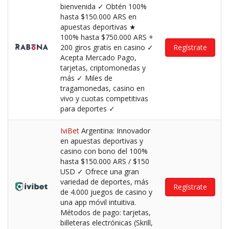
bienvenida ✓ Obtén 100%
hasta $150.000 ARS en
apuestas deportivas ★
100% hasta $750.000 ARS +
200 giros gratis en casino ✓
Regístrate
Acepta Mercado Pago,
tarjetas, criptomonedas y
más ✓ Miles de
tragamonedas, casino en
vivo y cuotas competitivas
para deportes ✓
IviBet
Argentina: Innovador
en apuestas deportivas y
casino con bono del 100%
hasta $150.000 ARS / $150
USD ✓ Ofrece una gran
variedad de deportes, más
Regístrate
de 4.000 juegos de casino y
una app móvil intuitiva.
Métodos de pago: tarjetas,
billeteras electrónicas (Skrill,