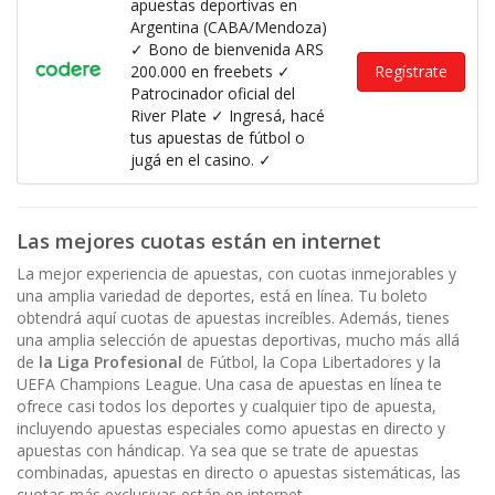
apuestas deportivas en
Argentina (CABA/Mendoza)
✓ Bono de bienvenida ARS
200.000 en freebets ✓
Regístrate
Patrocinador oficial del
River Plate ✓ Ingresá, hacé
tus apuestas de fútbol o
jugá en el casino. ✓
Las mejores cuotas están en internet
La mejor experiencia de apuestas, con cuotas inmejorables y
una amplia variedad de deportes, está en línea. Tu boleto
obtendrá aquí cuotas de apuestas increíbles. Además, tienes
una amplia selección de apuestas deportivas, mucho más allá
de
la Liga Profesional
de Fútbol, la Copa Libertadores y la
UEFA Champions League. Una casa de apuestas en línea te
ofrece casi todos los deportes y cualquier tipo de apuesta,
incluyendo apuestas especiales como apuestas en directo y
apuestas con hándicap. Ya sea que se trate de apuestas
combinadas, apuestas en directo o apuestas sistemáticas, las
cuotas más exclusivas están en internet.