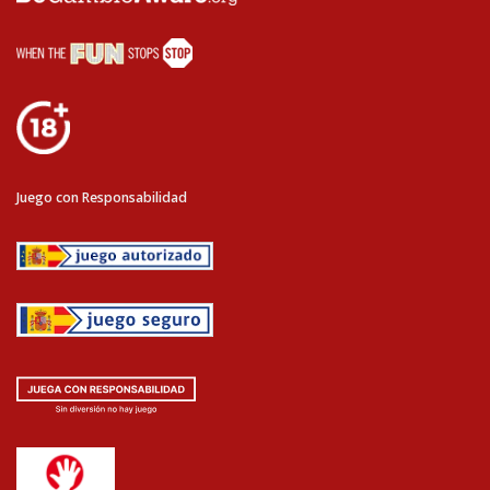
Juego con Responsabilidad