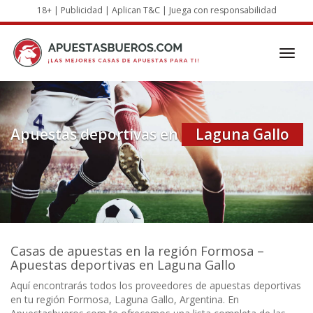
Skip
18+ | Publicidad | Aplican T&C | Juega con responsabilidad
to
main
content
Toggl
navig
Apuestas deportivas en
Laguna Gallo
Casas de apuestas en la región Formosa –
Apuestas deportivas en Laguna Gallo
Aquí encontrarás todos los proveedores de apuestas deportivas
en tu región Formosa, Laguna Gallo, Argentina. En