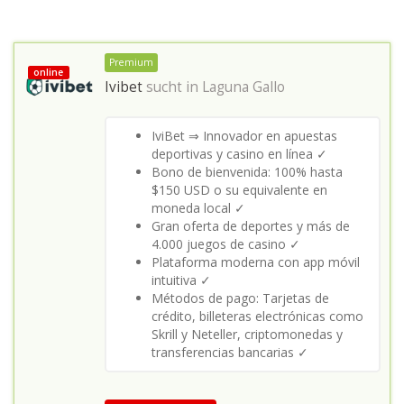
Premium
online
Ivibet
sucht in
Laguna Gallo
IviBet ⇒ Innovador en apuestas
deportivas y casino en línea ✓
Bono de bienvenida: 100% hasta
$150 USD o su equivalente en
moneda local ✓
Gran oferta de deportes y más de
4.000 juegos de casino ✓
Plataforma moderna con app móvil
intuitiva ✓
Métodos de pago: Tarjetas de
crédito, billeteras electrónicas como
Skrill y Neteller, criptomonedas y
transferencias bancarias ✓