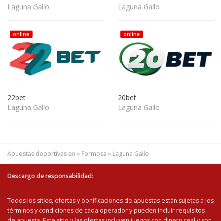
Laguna Gallo
Laguna Gallo
online
online
22bet
20bet
Laguna Gallo
Laguna Gallo
Apuestas deportivas en
»
Formosa
»
Laguna Gallo
Descargo de responsabilidad:
Todos los sitios, ofertas y bonificaciones de apuestas están sujetas a los
términos y condiciones de cada operador y pueden incluir requisitos
de apuesta. Este sitio y las ofertas incluyen juegos con dinero real y son