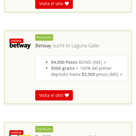
Visita el sitio
Premium
online
Betway
sucht in
Laguna Gallo
$4,000 Pesos
BONO (MX) ✓
$500 gratis
+ 100% del primer
depósito hasta
$3,500
pesos (MX) ✓
Visita el sitio
Premium
online