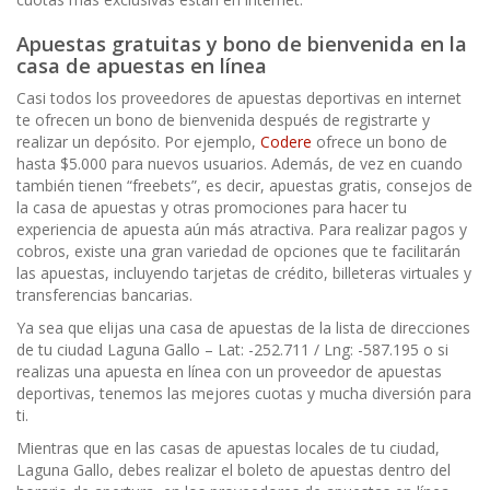
Apuestas gratuitas y bono de bienvenida en la
casa de apuestas en línea
Casi todos los proveedores de apuestas deportivas en internet
te ofrecen un bono de bienvenida después de registrarte y
realizar un depósito. Por ejemplo,
Codere
ofrece un bono de
hasta $5.000 para nuevos usuarios. Además, de vez en cuando
también tienen “freebets”, es decir, apuestas gratis, consejos de
la casa de apuestas y otras promociones para hacer tu
experiencia de apuesta aún más atractiva. Para realizar pagos y
cobros, existe una gran variedad de opciones que te facilitarán
las apuestas, incluyendo tarjetas de crédito, billeteras virtuales y
transferencias bancarias.
Ya sea que elijas una casa de apuestas de la lista de direcciones
de tu ciudad Laguna Gallo – Lat: -252.711 / Lng: -587.195 o si
realizas una apuesta en línea con un proveedor de apuestas
deportivas, tenemos las mejores cuotas y mucha diversión para
ti.
Mientras que en las casas de apuestas locales de tu ciudad,
Laguna Gallo, debes realizar el boleto de apuestas dentro del