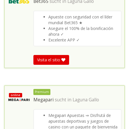
Bet365
sucht in
Laguna Gallo
Apueste con seguridad con el líder
mundial Bet365 ★
Asegure el 100% de la bonificación
ahora ✓
Excelente APP ✓
Visita el sitio
Premium
online
Megapari
sucht in
Laguna Gallo
Megapari Apuestas ⇒ Disfrutá de
apuestas deportivas y juegos de
casino con un paquete de bienvenida