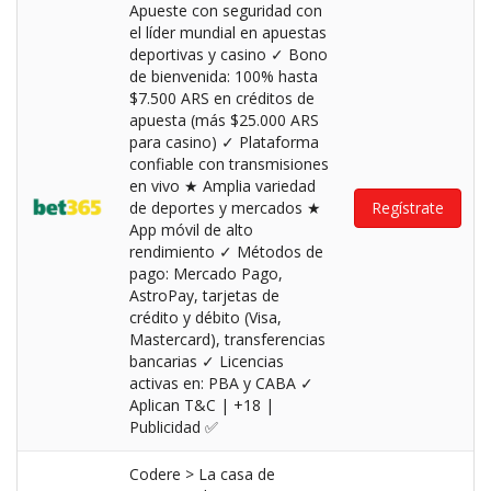
Apueste con seguridad con
el líder mundial en apuestas
deportivas y casino ✓ Bono
de bienvenida: 100% hasta
$7.500 ARS en créditos de
apuesta (más $25.000 ARS
para casino) ✓ Plataforma
confiable con transmisiones
en vivo ★ Amplia variedad
de deportes y mercados ★
Regístrate
App móvil de alto
rendimiento ✓ Métodos de
pago: Mercado Pago,
AstroPay, tarjetas de
crédito y débito (Visa,
Mastercard), transferencias
bancarias ✓ Licencias
activas en: PBA y CABA ✓
Aplican T&C | +18 |
Publicidad ✅
Codere > La casa de