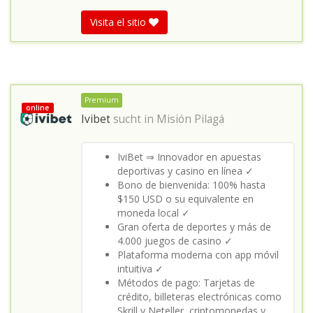
Visita el sitio
Premium
online
Ivibet
sucht in
Misión Pilagá
IviBet ⇒ Innovador en apuestas
deportivas y casino en línea ✓
Bono de bienvenida: 100% hasta
$150 USD o su equivalente en
moneda local ✓
Gran oferta de deportes y más de
4.000 juegos de casino ✓
Plataforma moderna con app móvil
intuitiva ✓
Métodos de pago: Tarjetas de
crédito, billeteras electrónicas como
Skrill y Neteller, criptomonedas y