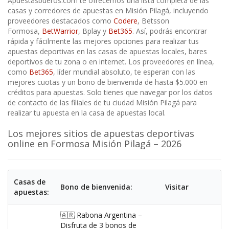
Apuestasbueros.com te ofrecemos una lista completa de las
casas y corredores de apuestas en Misión Pilagá, incluyendo
proveedores destacados como
Codere
, Betsson
Formosa,
BetWarrior
, Bplay y
Bet365
. Así, podrás encontrar
rápida y fácilmente las mejores opciones para realizar tus
apuestas deportivas en las casas de apuestas locales, bares
deportivos de tu zona o en internet. Los proveedores en línea,
como
Bet365
, líder mundial absoluto, te esperan con las
mejores cuotas y un bono de bienvenida de hasta $5.000 en
créditos para apuestas. Solo tienes que navegar por los datos
de contacto de las filiales de tu ciudad Misión Pilagá para
realizar tu apuesta en la casa de apuestas local.
Los mejores sitios de apuestas deportivas
online en Formosa Misión Pilagá – 2026
Casas de
Bono de bienvenida:
Visitar
apuestas:
🇦🇷 Rabona Argentina –
Disfruta de 3 bonos de