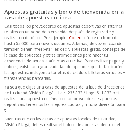
Apuestas gratuitas y bono de bienvenida en la
casa de apuestas en línea
Casi todos los proveedores de apuestas deportivas en internet
te ofrecen un bono de bienvenida después de registrarte y
realizar un depósito. Por ejemplo,
Codere
ofrece un bono de
hasta $5.000 para nuevos usuarios. Además, de vez en cuando
también tienen “freebets”, es decir, apuestas gratis, consejos de
la casa de apuestas y otras promociones para hacer tu
experiencia de apuesta aún más atractiva. Para realizar pagos y
cobros, existe una gran variedad de opciones que te facilitarán
las apuestas, incluyendo tarjetas de crédito, billeteras virtuales y
transferencias bancarias.
Ya sea que elijas una casa de apuestas de la lista de direcciones
de tu ciudad Misión Pilagá – Lat: -235.833 / Lng: -611.833 o si
realizas una apuesta en línea con un proveedor de apuestas
deportivas, tenemos las mejores cuotas y mucha diversión para
ti.
Mientras que en las casas de apuestas locales de tu ciudad,
Misión Pilagá, debes realizar el boleto de apuestas dentro del