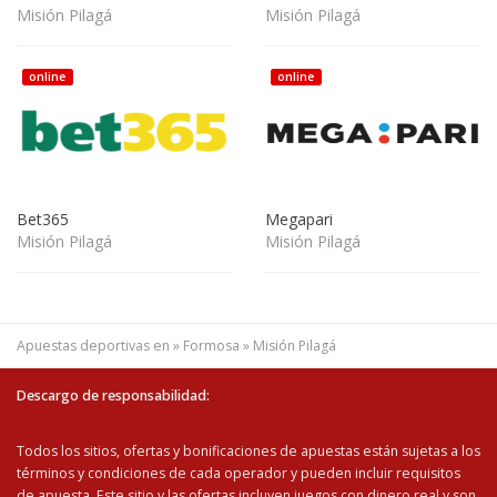
Misión Pilagá
Misión Pilagá
online
online
Bet365
Megapari
Misión Pilagá
Misión Pilagá
Apuestas deportivas en
»
Formosa
»
Misión Pilagá
Descargo de responsabilidad:
Todos los sitios, ofertas y bonificaciones de apuestas están sujetas a los
términos y condiciones de cada operador y pueden incluir requisitos
de apuesta. Este sitio y las ofertas incluyen juegos con dinero real y son