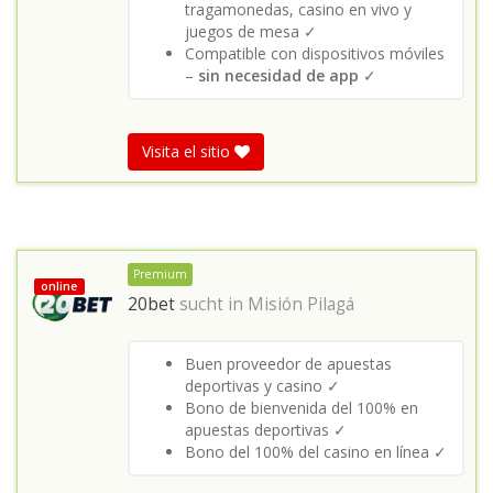
tragamonedas, casino en vivo y
juegos de mesa ✓
Compatible con dispositivos móviles
–
sin necesidad de app
✓
Visita el sitio
Premium
online
20bet
sucht in
Misión Pilagá
Buen proveedor de apuestas
deportivas y casino ✓
Bono de bienvenida del 100% en
apuestas deportivas ✓
Bono del 100% del casino en línea ✓