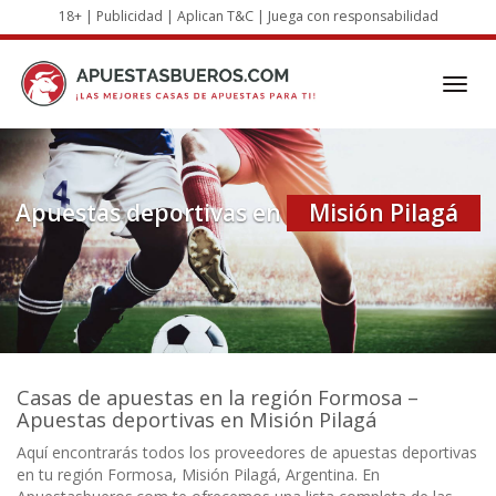
Skip
18+ | Publicidad | Aplican T&C | Juega con responsabilidad
to
main
content
Toggl
navig
Apuestas deportivas en
Misión Pilagá
Casas de apuestas en la región Formosa –
Apuestas deportivas en Misión Pilagá
Aquí encontrarás todos los proveedores de apuestas deportivas
en tu región Formosa, Misión Pilagá, Argentina. En