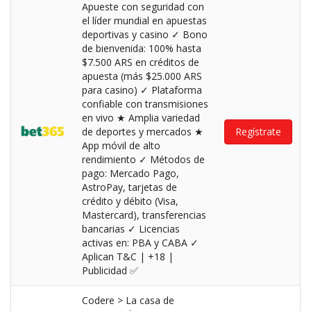
Apueste con seguridad con
el líder mundial en apuestas
deportivas y casino ✓ Bono
de bienvenida: 100% hasta
$7.500 ARS en créditos de
apuesta (más $25.000 ARS
para casino) ✓ Plataforma
confiable con transmisiones
en vivo ★ Amplia variedad
de deportes y mercados ★
Regístrate
App móvil de alto
rendimiento ✓ Métodos de
pago: Mercado Pago,
AstroPay, tarjetas de
crédito y débito (Visa,
Mastercard), transferencias
bancarias ✓ Licencias
activas en: PBA y CABA ✓
Aplican T&C | +18 |
Publicidad ✅
Codere > La casa de