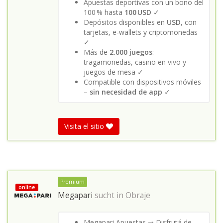
Apuestas deportivas con un bono del
100 % hasta
100 USD
✓
Depósitos disponibles en
USD
, con
tarjetas, e-wallets y criptomonedas
✓
Más de
2.000 juegos
:
tragamonedas, casino en vivo y
juegos de mesa ✓
Compatible con dispositivos móviles
–
sin necesidad de app
✓
Visita el sitio
Premium
online
Megapari
sucht in
Obraje
Megapari Apuestas ⇒ Disfrutá de