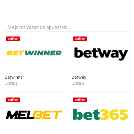
Mejores casas de apuestas:
online
online
Betwinner
Betway
Obraje
Obraje
online
online