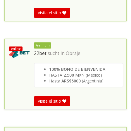
Visita el sitio
Premium
online
22bet
sucht in
Obraje
100% BONO DE BIENVENIDA
HASTA
2,500
MXN (Mexico)
Hasta
ARS$5000
(Argentinia)
Visita el sitio