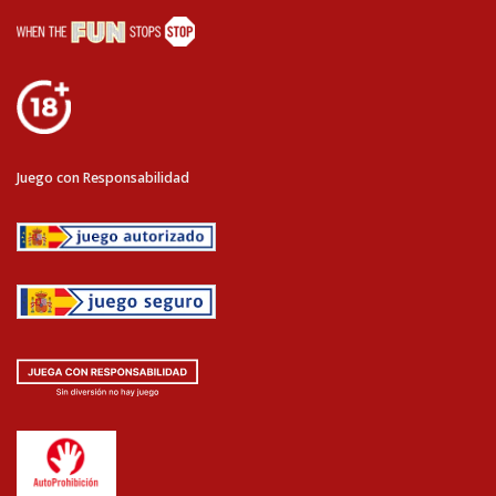
Juego con Responsabilidad