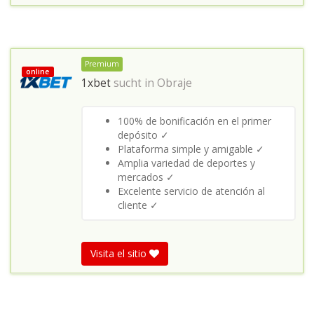
Premium
online
1xbet
sucht in
Obraje
100% de bonificación en el primer
depósito ✓
Plataforma simple y amigable ✓
Amplia variedad de deportes y
mercados ✓
Excelente servicio de atención al
cliente ✓
Visita el sitio