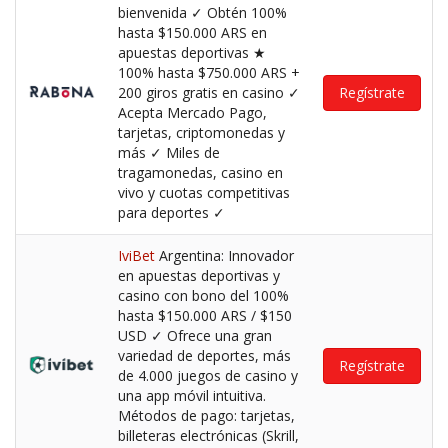
bienvenida ✓ Obtén 100%
hasta $150.000 ARS en
apuestas deportivas ★
100% hasta $750.000 ARS +
200 giros gratis en casino ✓
Regístrate
Acepta Mercado Pago,
tarjetas, criptomonedas y
más ✓ Miles de
tragamonedas, casino en
vivo y cuotas competitivas
para deportes ✓
IviBet
Argentina: Innovador
en apuestas deportivas y
casino con bono del 100%
hasta $150.000 ARS / $150
USD ✓ Ofrece una gran
variedad de deportes, más
Regístrate
de 4.000 juegos de casino y
una app móvil intuitiva.
Métodos de pago: tarjetas,
billeteras electrónicas (Skrill,