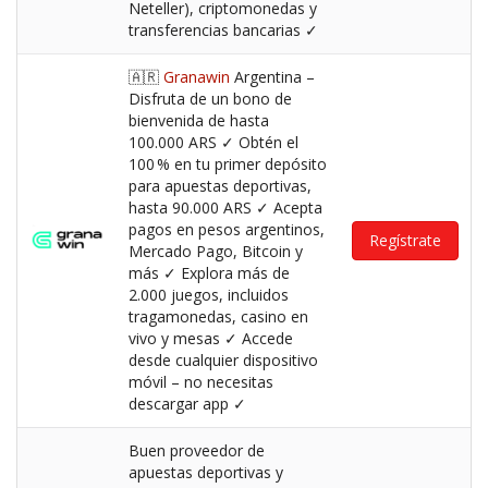
Neteller), criptomonedas y
transferencias bancarias ✓
🇦🇷
Granawin
Argentina –
Disfruta de un bono de
bienvenida de hasta
100.000 ARS ✓ Obtén el
100 % en tu primer depósito
para apuestas deportivas,
hasta 90.000 ARS ✓ Acepta
pagos en pesos argentinos,
Regístrate
Mercado Pago, Bitcoin y
más ✓ Explora más de
2.000 juegos, incluidos
tragamonedas, casino en
vivo y mesas ✓ Accede
desde cualquier dispositivo
móvil – no necesitas
descargar app ✓
Buen proveedor de
apuestas deportivas y