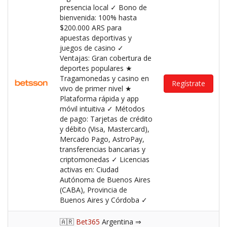
presencia local ✓ Bono de
bienvenida: 100% hasta
$200.000 ARS para
apuestas deportivas y
juegos de casino ✓
Ventajas: Gran cobertura de
deportes populares ★
Tragamonedas y casino en
Regístrate
vivo de primer nivel ★
Plataforma rápida y app
móvil intuitiva ✓ Métodos
de pago: Tarjetas de crédito
y débito (Visa, Mastercard),
Mercado Pago, AstroPay,
transferencias bancarias y
criptomonedas ✓ Licencias
activas en: Ciudad
Autónoma de Buenos Aires
(CABA), Provincia de
Buenos Aires y Córdoba ✓
🇦🇷
Bet365
Argentina ⇒