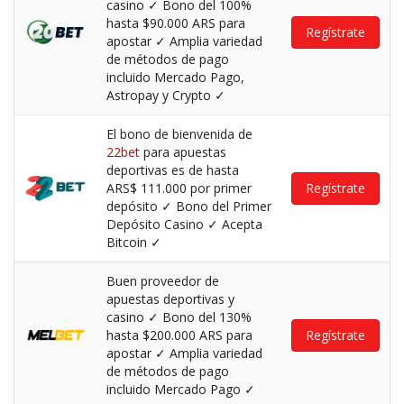
casino ✓ Bono del 100%
hasta $90.000 ARS para
Regístrate
apostar ✓ Amplia variedad
de métodos de pago
incluido Mercado Pago,
Astropay y Crypto ✓
El bono de bienvenida de
22bet
para apuestas
deportivas es de hasta
ARS$ 111.000 por primer
Regístrate
depósito ✓ Bono del Primer
Depósito Casino ✓ Acepta
Bitcoin ✓
Buen proveedor de
apuestas deportivas y
casino ✓ Bono del 130%
hasta $200.000 ARS para
Regístrate
apostar ✓ Amplia variedad
de métodos de pago
incluido Mercado Pago ✓