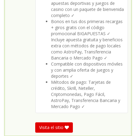
apuestas deportivas y juegos de
casino con un paquete de bienvenida
completo ✓
Bonos en tus dos primeras recargas
+ giros gratis con el código
promocional BIGAPUESTAS ✓
Incluye apuesta gratuita y beneficios
extra con métodos de pago locales
como AstroPay, Transferencia
Bancaria o Mercado Pago ✓
Compatible con dispositivos móviles
y con amplia oferta de juegos y
deportes ✓
Métodos de pago: Tarjetas de
crédito, Skrill, Neteller,
Criptomonedas, Pago Fácil,
AstroPay, Transferencia Bancaria y
Mercado Pago ✓
Visita el sitio