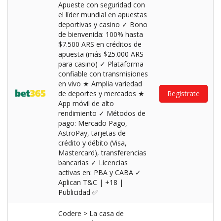
Apueste con seguridad con
el líder mundial en apuestas
deportivas y casino ✓ Bono
de bienvenida: 100% hasta
$7.500 ARS en créditos de
apuesta (más $25.000 ARS
para casino) ✓ Plataforma
confiable con transmisiones
en vivo ★ Amplia variedad
de deportes y mercados ★
Regístrate
App móvil de alto
rendimiento ✓ Métodos de
pago: Mercado Pago,
AstroPay, tarjetas de
crédito y débito (Visa,
Mastercard), transferencias
bancarias ✓ Licencias
activas en: PBA y CABA ✓
Aplican T&C | +18 |
Publicidad ✅
Codere > La casa de