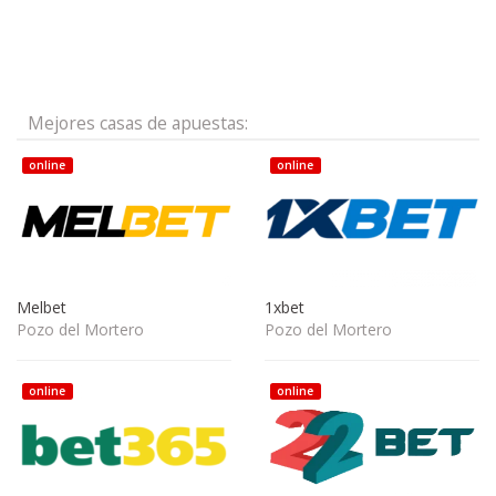
Mejores casas de apuestas:
online
online
Melbet
1xbet
Pozo del Mortero
Pozo del Mortero
online
online