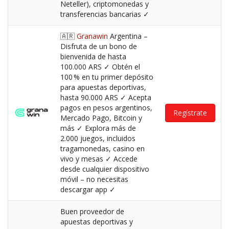
Neteller), criptomonedas y
transferencias bancarias ✓
🇦🇷
Granawin
Argentina –
Disfruta de un bono de
bienvenida de hasta
100.000 ARS ✓ Obtén el
100 % en tu primer depósito
para apuestas deportivas,
hasta 90.000 ARS ✓ Acepta
pagos en pesos argentinos,
Regístrate
Mercado Pago, Bitcoin y
más ✓ Explora más de
2.000 juegos, incluidos
tragamonedas, casino en
vivo y mesas ✓ Accede
desde cualquier dispositivo
móvil – no necesitas
descargar app ✓
Buen proveedor de
apuestas deportivas y