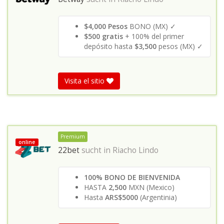
$4,000 Pesos
BONO (MX) ✓
$500 gratis
+ 100% del primer
depósito hasta
$3,500
pesos (MX) ✓
Visita el sitio
Premium
online
22bet
sucht in
Riacho Lindo
100% BONO DE BIENVENIDA
HASTA
2,500
MXN (Mexico)
Hasta
ARS$5000
(Argentinia)