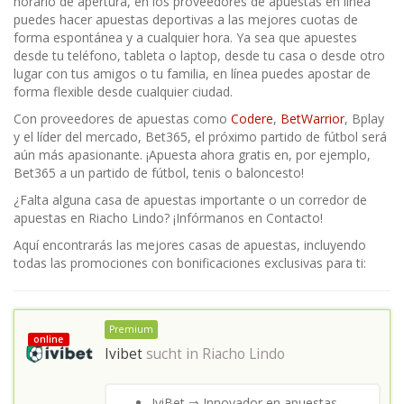
horario de apertura, en los proveedores de apuestas en línea
puedes hacer apuestas deportivas a las mejores cuotas de
forma espontánea y a cualquier hora. Ya sea que apuestes
desde tu teléfono, tableta o laptop, desde tu casa o desde otro
lugar con tus amigos o tu familia, en línea puedes apostar de
forma flexible desde cualquier ciudad.
Con proveedores de apuestas como
Codere
,
BetWarrior
, Bplay
y el líder del mercado, Bet365, el próximo partido de fútbol será
aún más apasionante. ¡Apuesta ahora gratis en, por ejemplo,
Bet365 a un partido de fútbol, tenis o baloncesto!
¿Falta alguna casa de apuestas importante o un corredor de
apuestas en Riacho Lindo? ¡Infórmanos en Contacto!
Aquí encontrarás las mejores casas de apuestas, incluyendo
todas las promociones con bonificaciones exclusivas para ti:
Premium
online
Ivibet
sucht in
Riacho Lindo
IviBet ⇒ Innovador en apuestas