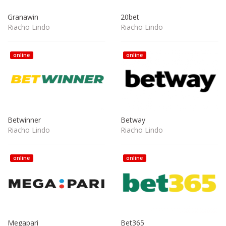
Granawin
20bet
Riacho Lindo
Riacho Lindo
online
online
Betwinner
Betway
Riacho Lindo
Riacho Lindo
online
online
Megapari
Bet365