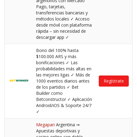
argentinos con Mercado
Pago, tarjetas,
transferencias bancarias y
métodos locales ✓ Acceso
desde móvil con plataforma
rápida – sin necesidad de
descargar app ✓
Bono del 100% hasta
$100.000 ARS y más
bonificaciones ✓ Las
probabilidades más altas en
las mejores ligas ✓ Más de
1000 eventos diarios antes
Regístrate
de los partidos ✓ Bet
Builder como
Betconstructor ✓ Aplicación
Android/iOS & Soporte 24/7
✓
Megapari
Argentina ⇒
Apuestas deportivas y
casino online con doble