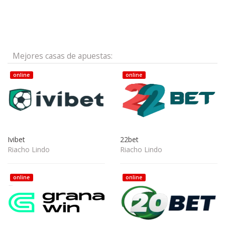
Mejores casas de apuestas:
online
online
Ivibet
22bet
Riacho Lindo
Riacho Lindo
online
online