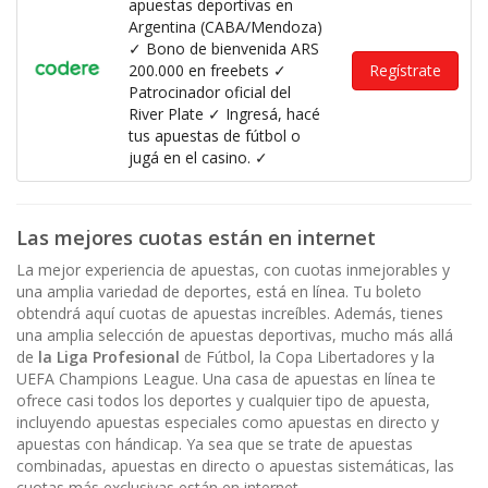
apuestas deportivas en
Argentina (CABA/Mendoza)
✓ Bono de bienvenida ARS
200.000 en freebets ✓
Regístrate
Patrocinador oficial del
River Plate ✓ Ingresá, hacé
tus apuestas de fútbol o
jugá en el casino. ✓
Las mejores cuotas están en internet
La mejor experiencia de apuestas, con cuotas inmejorables y
una amplia variedad de deportes, está en línea. Tu boleto
obtendrá aquí cuotas de apuestas increíbles. Además, tienes
una amplia selección de apuestas deportivas, mucho más allá
de
la Liga Profesional
de Fútbol, la Copa Libertadores y la
UEFA Champions League. Una casa de apuestas en línea te
ofrece casi todos los deportes y cualquier tipo de apuesta,
incluyendo apuestas especiales como apuestas en directo y
apuestas con hándicap. Ya sea que se trate de apuestas
combinadas, apuestas en directo o apuestas sistemáticas, las
cuotas más exclusivas están en internet.