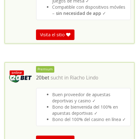
juegos de mesa ✓
Compatible con dispositivos móviles
–
sin necesidad de app
✓
Visita el sitio
Premium
online
20bet
sucht in
Riacho Lindo
Buen proveedor de apuestas
deportivas y casino ✓
Bono de bienvenida del 100% en
apuestas deportivas ✓
Bono del 100% del casino en línea ✓