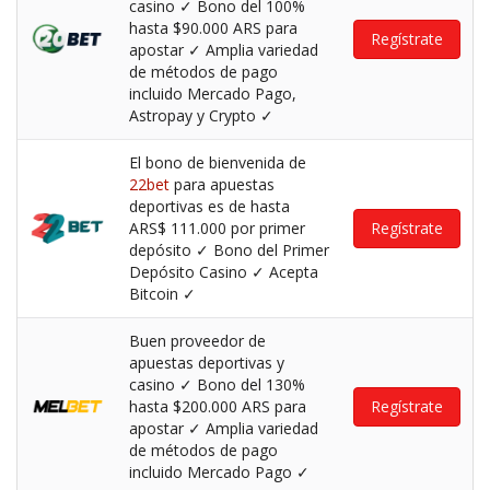
casino ✓ Bono del 100%
hasta $90.000 ARS para
Regístrate
apostar ✓ Amplia variedad
de métodos de pago
incluido Mercado Pago,
Astropay y Crypto ✓
El bono de bienvenida de
22bet
para apuestas
deportivas es de hasta
ARS$ 111.000 por primer
Regístrate
depósito ✓ Bono del Primer
Depósito Casino ✓ Acepta
Bitcoin ✓
Buen proveedor de
apuestas deportivas y
casino ✓ Bono del 130%
hasta $200.000 ARS para
Regístrate
apostar ✓ Amplia variedad
de métodos de pago
incluido Mercado Pago ✓