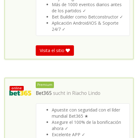
Más de 1000 eventos diarios antes
de los partidos ✓
Bet Builder como Betconstructor ✓
Aplicación Android/iOS & Soporte
24/7 ✓
Visita el sitio
Premium
online
Bet365
sucht in
Riacho Lindo
Apueste con seguridad con el líder
mundial Bet365 ★
Asegure el 100% de la bonificación
ahora ✓
Excelente APP ✓