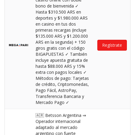
bono de bienvenida ✓
Hasta $310.500 ARS en
deportes y $1.980.000 ARS
en casino en tus dos
primeras recargas (incluye
$135.000 ARS y $1.200.000
ARS en la segunda) + 150
Regístrate
giros gratis con el código
BIGAPUESTAS ✓ También
incluye apuesta gratuita de
hasta $88.000 ARS y 15%
extra con pagos locales ✓
Métodos de pago: Tarjetas
de crédito, Criptomonedas,
Pago Fácil, AstroPay,
Transferencia Bancaria y
Mercado Pago ✓
🇦🇷 Betsson Argentina ⇒
Operador internacional
adaptado al mercado
argentino con fuerte