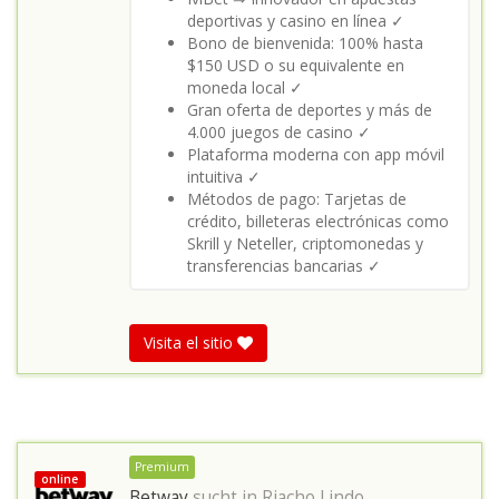
deportivas y casino en línea ✓
Bono de bienvenida: 100% hasta
$150 USD o su equivalente en
moneda local ✓
Gran oferta de deportes y más de
4.000 juegos de casino ✓
Plataforma moderna con app móvil
intuitiva ✓
Métodos de pago: Tarjetas de
crédito, billeteras electrónicas como
Skrill y Neteller, criptomonedas y
transferencias bancarias ✓
Visita el sitio
Premium
online
Betway
sucht in
Riacho Lindo