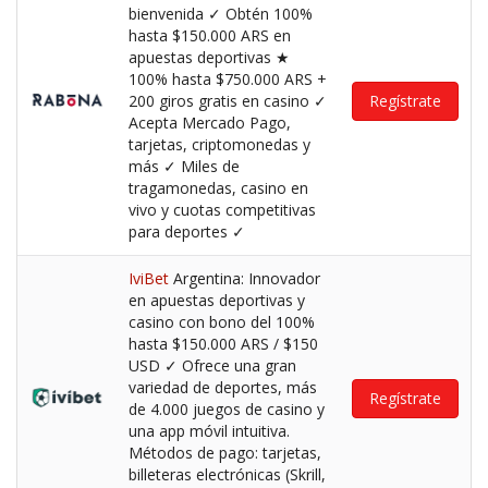
bienvenida ✓ Obtén 100%
hasta $150.000 ARS en
apuestas deportivas ★
100% hasta $750.000 ARS +
200 giros gratis en casino ✓
Regístrate
Acepta Mercado Pago,
tarjetas, criptomonedas y
más ✓ Miles de
tragamonedas, casino en
vivo y cuotas competitivas
para deportes ✓
IviBet
Argentina: Innovador
en apuestas deportivas y
casino con bono del 100%
hasta $150.000 ARS / $150
USD ✓ Ofrece una gran
variedad de deportes, más
Regístrate
de 4.000 juegos de casino y
una app móvil intuitiva.
Métodos de pago: tarjetas,
billeteras electrónicas (Skrill,