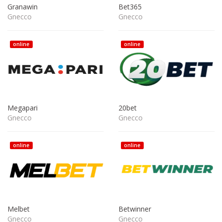
Granawin
Bet365
Gnecco
Gnecco
online
online
Megapari
20bet
Gnecco
Gnecco
online
online
Melbet
Betwinner
Gnecco
Gnecco