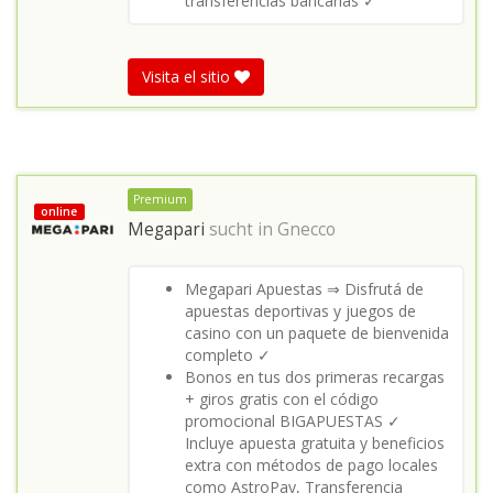
transferencias bancarias ✓
Visita el sitio
Premium
online
Megapari
sucht in
Gnecco
Megapari Apuestas ⇒ Disfrutá de
apuestas deportivas y juegos de
casino con un paquete de bienvenida
completo ✓
Bonos en tus dos primeras recargas
+ giros gratis con el código
promocional BIGAPUESTAS ✓
Incluye apuesta gratuita y beneficios
extra con métodos de pago locales
como AstroPay, Transferencia