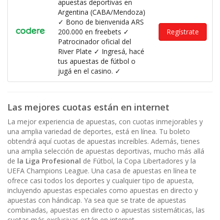
apuestas deportivas en
Argentina (CABA/Mendoza)
✓ Bono de bienvenida ARS
200.000 en freebets ✓
Regístrate
Patrocinador oficial del
River Plate ✓ Ingresá, hacé
tus apuestas de fútbol o
jugá en el casino. ✓
Las mejores cuotas están en internet
La mejor experiencia de apuestas, con cuotas inmejorables y
una amplia variedad de deportes, está en línea. Tu boleto
obtendrá aquí cuotas de apuestas increíbles. Además, tienes
una amplia selección de apuestas deportivas, mucho más allá
de
la Liga Profesional
de Fútbol, la Copa Libertadores y la
UEFA Champions League. Una casa de apuestas en línea te
ofrece casi todos los deportes y cualquier tipo de apuesta,
incluyendo apuestas especiales como apuestas en directo y
apuestas con hándicap. Ya sea que se trate de apuestas
combinadas, apuestas en directo o apuestas sistemáticas, las
cuotas más exclusivas están en internet.