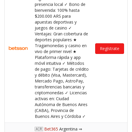
presencia local ✓ Bono de
bienvenida: 100% hasta
$200.000 ARS para
apuestas deportivas y
juegos de casino ✓
Ventajas: Gran cobertura de
deportes populares ★
Tragamonedas y casino en
Regístrate
vivo de primer nivel ★
Plataforma rápida y app
móvil intuitiva ✓ Métodos
de pago: Tarjetas de crédito
y débito (Visa, Mastercard),
Mercado Pago, AstroPay,
transferencias bancarias y
criptomonedas ✓ Licencias
activas en: Ciudad
Autónoma de Buenos Aires
(CABA), Provincia de
Buenos Aires y Córdoba ✓
🇦🇷
Bet365
Argentina ⇒