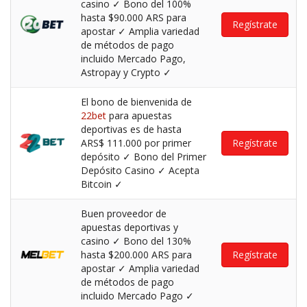
casino ✓ Bono del 100%
hasta $90.000 ARS para
Regístrate
apostar ✓ Amplia variedad
de métodos de pago
incluido Mercado Pago,
Astropay y Crypto ✓
El bono de bienvenida de
22bet
para apuestas
deportivas es de hasta
ARS$ 111.000 por primer
Regístrate
depósito ✓ Bono del Primer
Depósito Casino ✓ Acepta
Bitcoin ✓
Buen proveedor de
apuestas deportivas y
casino ✓ Bono del 130%
hasta $200.000 ARS para
Regístrate
apostar ✓ Amplia variedad
de métodos de pago
incluido Mercado Pago ✓