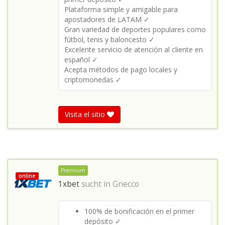
Plataforma simple y amigable para
apostadores de LATAM ✓
Gran variedad de deportes populares como
fútbol, tenis y baloncesto ✓
Excelente servicio de atención al cliente en
español ✓
Acepta métodos de pago locales y
criptomonedas ✓
Visita el sitio
Premium
online
1xbet
sucht in
Gnecco
100% de bonificación en el primer
depósito ✓