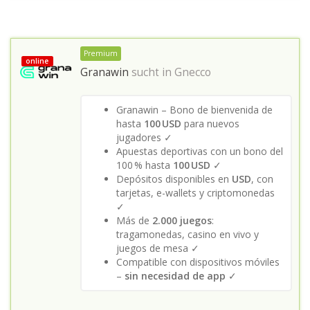
Premium
online
Granawin
sucht in
Gnecco
Granawin – Bono de bienvenida de
hasta
100 USD
para nuevos
jugadores ✓
Apuestas deportivas con un bono del
100 % hasta
100 USD
✓
Depósitos disponibles en
USD
, con
tarjetas, e-wallets y criptomonedas
✓
Más de
2.000 juegos
:
tragamonedas, casino en vivo y
juegos de mesa ✓
Compatible con dispositivos móviles
–
sin necesidad de app
✓