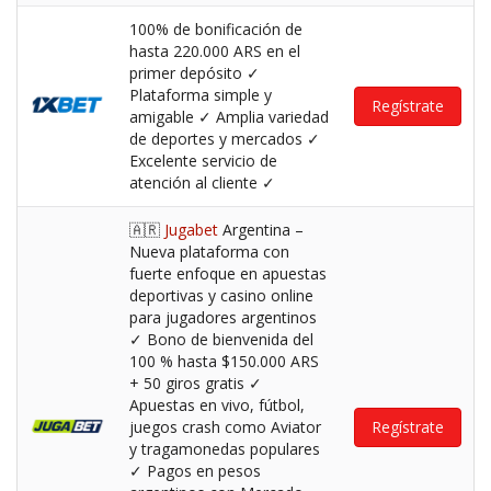
100% de bonificación de
hasta 220.000 ARS en el
primer depósito ✓
Plataforma simple y
Regístrate
amigable ✓ Amplia variedad
de deportes y mercados ✓
Excelente servicio de
atención al cliente ✓
🇦🇷
Jugabet
Argentina –
Nueva plataforma con
fuerte enfoque en apuestas
deportivas y casino online
para jugadores argentinos
✓ Bono de bienvenida del
100 % hasta $150.000 ARS
+ 50 giros gratis ✓
Apuestas en vivo, fútbol,
juegos crash como Aviator
Regístrate
y tragamonedas populares
✓ Pagos en pesos