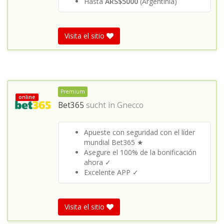
Hasta
ARS$5000
(Argentinia)
Visita el sitio
Premium
online
Bet365
sucht in
Gnecco
Apueste con seguridad con el líder
mundial Bet365 ★
Asegure el 100% de la bonificación
ahora ✓
Excelente APP ✓
Visita el sitio