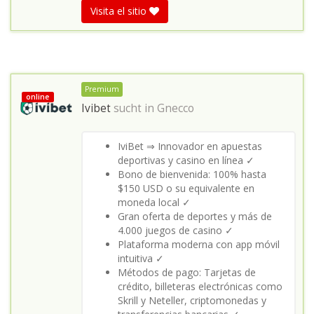
Visita el sitio
Premium
online
Ivibet
sucht in
Gnecco
IviBet ⇒ Innovador en apuestas
deportivas y casino en línea ✓
Bono de bienvenida: 100% hasta
$150 USD o su equivalente en
moneda local ✓
Gran oferta de deportes y más de
4.000 juegos de casino ✓
Plataforma moderna con app móvil
intuitiva ✓
Métodos de pago: Tarjetas de
crédito, billeteras electrónicas como
Skrill y Neteller, criptomonedas y