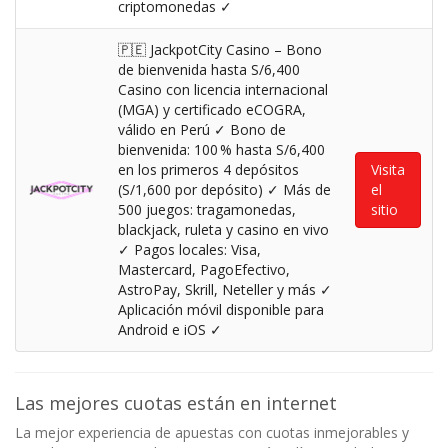
criptomonedas ✓
🇵🇪 JackpotCity Casino – Bono
de bienvenida hasta S/6,400
Casino con licencia internacional
(MGA) y certificado eCOGRA,
válido en Perú ✓ Bono de
bienvenida: 100 % hasta S/6,400
en los primeros 4 depósitos
Visita
(S/1,600 por depósito) ✓ Más de
el
500 juegos: tragamonedas,
sitio
blackjack, ruleta y casino en vivo
✓ Pagos locales: Visa,
Mastercard, PagoEfectivo,
AstroPay, Skrill, Neteller y más ✓
Aplicación móvil disponible para
Android e iOS ✓
Las mejores cuotas están en internet
La mejor experiencia de apuestas con cuotas inmejorables y