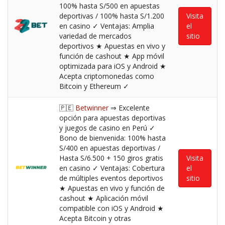
100% hasta S/500 en apuestas
deportivas / 100% hasta S/1.200
Visita
en casino ✓ Ventajas: Amplia
el
variedad de mercados
sitio
deportivos ★ Apuestas en vivo y
función de cashout ★ App móvil
optimizada para iOS y Android ★
Acepta criptomonedas como
Bitcoin y Ethereum ✓
🇵🇪
Betwinner
⇒ Excelente
opción para apuestas deportivas
y juegos de casino en Perú ✓
Bono de bienvenida: 100% hasta
S/400 en apuestas deportivas /
Hasta S/6.500 + 150 giros gratis
Visita
en casino ✓ Ventajas: Cobertura
el
de múltiples eventos deportivos
sitio
★ Apuestas en vivo y función de
cashout ★ Aplicación móvil
compatible con iOS y Android ★
Acepta Bitcoin y otras