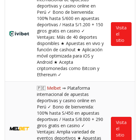
deportivas y casino online en
Perú ✓ Bono de bienvenida:
100% hasta S/600 en apuestas
deportivas / Hasta S/1.200 + 150
Visita
giros gratis en casino ✓
el
Ventajas: Más de 40 deportes
sitio
disponibles ★ Apuestas en vivo y
función de cashout ★ Aplicación
móvil optimizada para iOS y
Android ★ Acepta
criptomonedas como Bitcoin y
Ethereum ✓
🇵🇪
Melbet
⇒ Plataforma
internacional de apuestas
deportivas y casino online en
Perú ✓ Bono de bienvenida:
100% hasta S/450 en apuestas
deportivas / Hasta S/8.000 + 290
Visita
giros gratis en casino ✓
el
Ventajas: Amplia variedad de
sitio
eventos deportivos ★ Apuestas