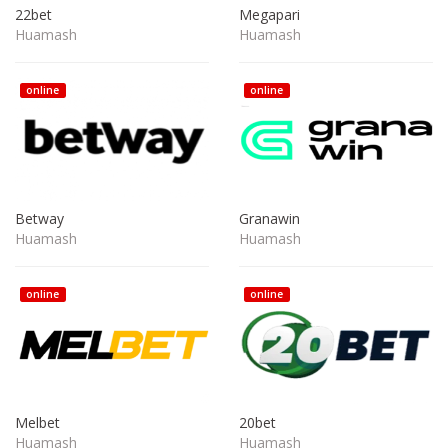
22bet
Megapari
Huamash
Huamash
online
online
Betway
Granawin
Huamash
Huamash
online
online
Melbet
20bet
Huamash
Huamash