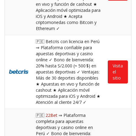
en vivo y función de cashout ★
Aplicación móvil optimizada para
iOS y Android ★ Acepta
criptomonedas como Bitcoin y
Ethereum ✓
🇵🇪 Betcris con licencia en Perú
⇒ Plataforma confiable para
apuestas deportivas y casino
online ✓ Bono de bienvenida:
20% hasta S/2.000 (≈ 500 $) en
Visita
apuestas deportivas ✓ Ventajas:
el
Más de 30 deportes disponibles
sitio
★ Apuestas en vivo y función de
cashout ★ Aplicación móvil
optimizada para iOS y Android ★
Atención al cliente 24/7 ✓
🇵🇪
22Bet
⇒ Plataforma
completa para apuestas
deportivas y casino online en
Perú ✓ Bono de bienvenida: