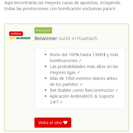
Aquí encontrarás las mejores casas de apuestas, incluyendo
todas las promociones con bonificación exclusivas para ti:
Premium
online
Betwinner
sucht in
Huamash
Bono del 100% hasta 130€/$ y más
bonificaciones ✓
Las probabilidades más altas en las
mejores ligas ✓
Más de 1000 eventos diarios antes
de los partidos ✓
Bet Builder como Betconstructor ✓
Aplicación Android/iOS & Soporte
24/7 ✓
Visita el sitio