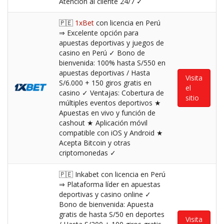
Atención al cliente 24/7 ✓
🇵🇪
1xBet
con licencia en Perú
⇒ Excelente opción para
apuestas deportivas y juegos de
casino en Perú ✓ Bono de
bienvenida: 100% hasta S/550 en
apuestas deportivas / Hasta
Visita
S/6.000 + 150 giros gratis en
el
casino ✓ Ventajas: Cobertura de
sitio
múltiples eventos deportivos ★
Apuestas en vivo y función de
cashout ★ Aplicación móvil
compatible con iOS y Android ★
Acepta Bitcoin y otras
criptomonedas ✓
🇵🇪 Inkabet con licencia en Perú
⇒ Plataforma líder en apuestas
deportivas y casino online ✓
Bono de bienvenida: Apuesta
gratis de hasta S/50 en deportes
Visita