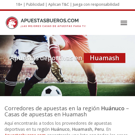
Skip
18+ | Publicidad | Aplican T&C | Juega con responsabilidad
to
main
content
Toggl
navig
Apuestas deportivas en
Huamash
Corredores de apuestas
en la región
Huánuco
–
Casas de apuestas en Huamash
Aquí encontrarás a todos los proveedores de apuestas
deportivas en tu región
Huánuco
,
Huamash, Peru
. En