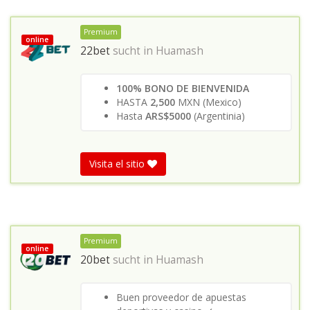
Premium
online
22bet
sucht in
Huamash
100% BONO DE BIENVENIDA
HASTA
2,500
MXN (Mexico)
Hasta
ARS$5000
(Argentinia)
Visita el sitio
Premium
online
20bet
sucht in
Huamash
Buen proveedor de apuestas