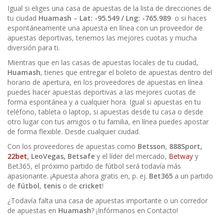
Igual si eliges una casa de apuestas de la lista de direcciones de
tu ciudad
Huamash
–
Lat: -95.549 / Lng: -765.989
o si haces
espontáneamente una apuesta en línea con un proveedor de
apuestas deportivas, tenemos las mejores cuotas y mucha
diversión para ti.
Mientras que en las casas de apuestas locales de tu ciudad,
Huamash
, tienes que entregar el boleto de apuestas dentro del
horario de apertura, en los proveedores de apuestas en línea
puedes hacer apuestas deportivas a las mejores cuotas de
forma espontánea y a cualquier hora. Igual si apuestas en tu
teléfono, tableta o laptop, si apuestas desde tu casa o desde
otro lugar con tus amigos o tu familia, en línea puedes apostar
de forma flexible. Desde cualquier ciudad.
Con los proveedores de apuestas como
Betsson
,
888Sport,
22bet
, LeoVegas, Betsafe
y el líder del mercado,
Betway
y
Bet365, el próximo partido de fútbol será todavía más
apasionante. ¡Apuesta ahora gratis en, p. ej.
Bet365
a un partido
de
fútbol
,
tenis
o de
cricket
!
¿Todavía falta una casa de apuestas importante o un corredor
de apuestas en
Huamash
? ¡Infórmanos en Contacto!