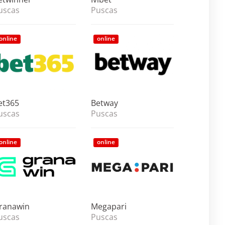
uscas
Puscas
online
online
et365
Betway
uscas
Puscas
online
online
ranawin
Megapari
uscas
Puscas