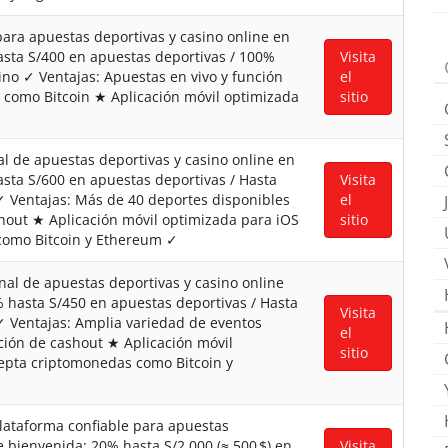
ara apuestas deportivas y casino online en
sta S/400 en apuestas deportivas / 100%
Visita
sino ✓ Ventajas: Apuestas en vivo y función
el
como Bitcoin ★ Aplicación móvil optimizada
sitio
l de apuestas deportivas y casino online en
sta S/600 en apuestas deportivas / Hasta
Visita
 ✓ Ventajas: Más de 40 deportes disponibles
el
hout ★ Aplicación móvil optimizada para iOS
sitio
como Bitcoin y Ethereum ✓
al de apuestas deportivas y casino online
 hasta S/450 en apuestas deportivas / Hasta
Visita
 ✓ Ventajas: Amplia variedad de eventos
el
ción de cashout ★ Aplicación móvil
sitio
epta criptomonedas como Bitcoin y
Plataforma confiable para apuestas
 bienvenida: 20% hasta S/2.000 (≈ 500 $) en
Visita