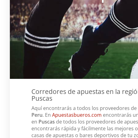
Corredores de apuestas
en la regi
Puscas
Aquí encontrarás a todos los proveedores de
Peru
. En
Apuestasbueros.com
encontrarás una
en
Puscas
de todos los proveedores de apue
encontrarás rápida y fácilmente las mejores 
casas de apuestas o bares deportivos de tu z