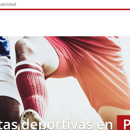
sabilidad
as deportivas en