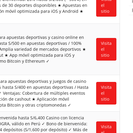
s de 30 deportes disponibles ★ Apuestas en
el
ión móvil optimizada para iOS y Android ★
sitio
ra apuestas deportivas y casino online en
sta S/500 en apuestas deportivas / 100%
Visita
: Amplia variedad de mercados deportivos ★
el
ut ★ App móvil optimizada para iOS y
sitio
mo Bitcoin y Ethereum ✓
ara apuestas deportivas y juegos de casino
 hasta S/400 en apuestas deportivas / Hasta
Visita
 ✓ Ventajas: Cobertura de múltiples eventos
el
ción de cashout ★ Aplicación móvil
sitio
pta Bitcoin y otras criptomonedas ✓
envenida hasta S/6,400 Casino con licencia
COGRA, válido en Perú ✓ Bono de bienvenida:
Visita
 4 depósitos (S/1,600 por depósito) ✓ Más de
el