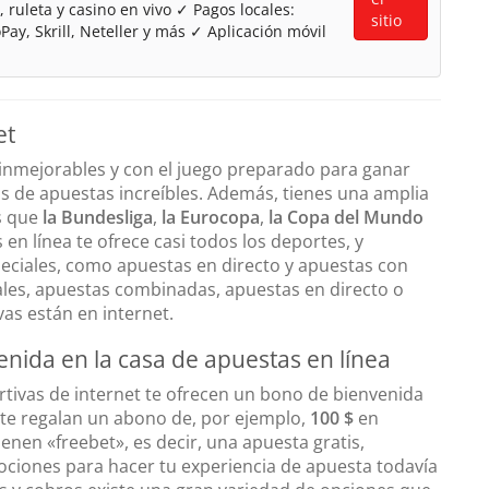
 ruleta y casino en vivo ✓ Pagos locales:
sitio
Pay, Skrill, Neteller y más ✓ Aplicación móvil
et
inmejorables y con el juego preparado para ganar
as de apuestas increíbles. Además, tienes una amplia
s que
la Bundesliga
,
la Eurocopa
,
la Copa del Mundo
 en línea te ofrece casi todos los deportes, y
peciales, como apuestas en directo y apuestas con
iales, apuestas combinadas, apuestas en directo o
vas están en internet.
enida en la casa de apuestas en línea
tivas de internet te ofrecen un bono de bienvenida
 te regalan un abono de, por ejemplo,
100 $
en
nen «freebet», es decir, una apuesta gratis,
ociones para hacer tu experiencia de apuesta todavía