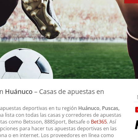
ón
Huánuco
– Casas de apuestas en
 apuestas deportivas en tu región
Huánuco
,
Puscas,
 lista con todas las casas y corredores de apuestas
stas como Betsson,
888Sport
, Betsafe o
Bet365
. Así
opciones para hacer tus apuestas deportivas en las
ona o en internet. Los proveedores en línea como