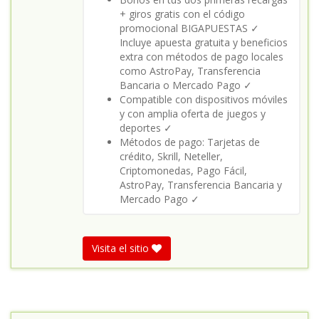
+ giros gratis con el código
promocional BIGAPUESTAS ✓
Incluye apuesta gratuita y beneficios
extra con métodos de pago locales
como AstroPay, Transferencia
Bancaria o Mercado Pago ✓
Compatible con dispositivos móviles
y con amplia oferta de juegos y
deportes ✓
Métodos de pago: Tarjetas de
crédito, Skrill, Neteller,
Criptomonedas, Pago Fácil,
AstroPay, Transferencia Bancaria y
Mercado Pago ✓
Visita el sitio