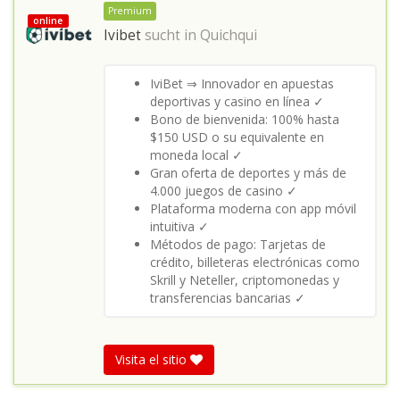
Premium
online
Ivibet
sucht in
Quichqui
IviBet ⇒ Innovador en apuestas
deportivas y casino en línea ✓
Bono de bienvenida: 100% hasta
$150 USD o su equivalente en
moneda local ✓
Gran oferta de deportes y más de
4.000 juegos de casino ✓
Plataforma moderna con app móvil
intuitiva ✓
Métodos de pago: Tarjetas de
crédito, billeteras electrónicas como
Skrill y Neteller, criptomonedas y
transferencias bancarias ✓
Visita el sitio