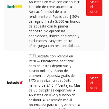
Apuestas en vivo con cashout ★
Visita
Función de crear apuesta ★
el
Aplicación móvil de alto
sitio
rendimiento ✓ Publicidad | 50%
de regalo, hasta S/500 en bonos
de apuesta con tu primer
depósito. Se aplican las
condiciones, límites de tiempo y
exclusiones. Mayores de 18
años. Juega con responsabilidad.
🇵🇪 Betsafe con licencia en
Perú ⇒ Plataforma confiable
para apuestas deportivas y
casino online ✓ Bono de
bienvenida: Apuesta gratis de
Visita
S/70 al realizar un depósito
el
mínimo de S/40 ✓ Ventajas: Más
sitio
de 30 disciplinas deportivas ★
Apuestas en vivo y función de
cashout ★ Aplicación móvil
optimizada para iOS y Android ★