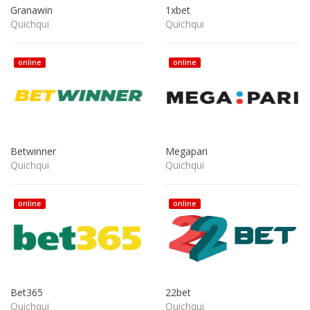
Granawin
1xbet
Quichqui
Quichqui
online
online
Betwinner
Megapari
Quichqui
Quichqui
online
online
Bet365
22bet
Quichqui
Quichqui