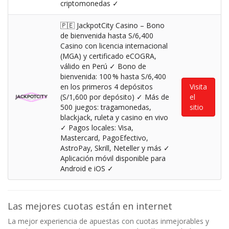
criptomonedas ✓
🇵🇪 JackpotCity Casino – Bono
de bienvenida hasta S/6,400
Casino con licencia internacional
(MGA) y certificado eCOGRA,
válido en Perú ✓ Bono de
bienvenida: 100 % hasta S/6,400
en los primeros 4 depósitos
Visita
(S/1,600 por depósito) ✓ Más de
el
500 juegos: tragamonedas,
sitio
blackjack, ruleta y casino en vivo
✓ Pagos locales: Visa,
Mastercard, PagoEfectivo,
AstroPay, Skrill, Neteller y más ✓
Aplicación móvil disponible para
Android e iOS ✓
Las mejores cuotas están en internet
La mejor experiencia de apuestas con cuotas inmejorables y