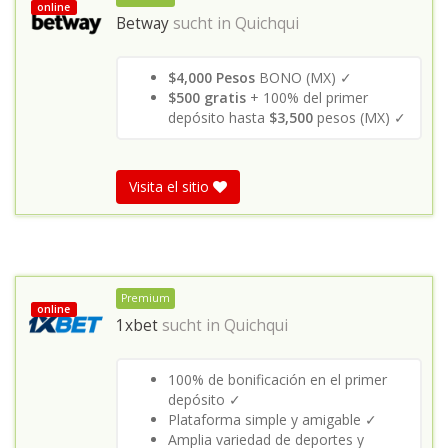
online
Betway
sucht in
Quichqui
$4,000 Pesos
BONO (MX) ✓
$500 gratis
+ 100% del primer
depósito hasta
$3,500
pesos (MX) ✓
Visita el sitio
Premium
online
1xbet
sucht in
Quichqui
100% de bonificación en el primer
depósito ✓
Plataforma simple y amigable ✓
Amplia variedad de deportes y