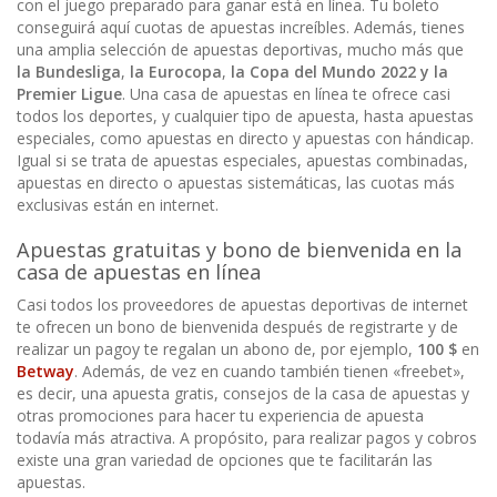
con el juego preparado para ganar está en línea. Tu boleto
conseguirá aquí cuotas de apuestas increíbles. Además, tienes
una amplia selección de apuestas deportivas, mucho más que
la Bundesliga
,
la Eurocopa
,
la Copa del Mundo 2022 y la
Premier Ligue
. Una casa de apuestas en línea te ofrece casi
todos los deportes, y cualquier tipo de apuesta, hasta apuestas
especiales, como apuestas en directo y apuestas con hándicap.
Igual si se trata de apuestas especiales, apuestas combinadas,
apuestas en directo o apuestas sistemáticas, las cuotas más
exclusivas están en internet.
Apuestas gratuitas y bono de bienvenida en la
casa de apuestas en línea
Casi todos los proveedores de apuestas deportivas de internet
te ofrecen un bono de bienvenida después de registrarte y de
realizar un pagoy te regalan un abono de, por ejemplo,
100 $
en
Betway
. Además, de vez en cuando también tienen «freebet»,
es decir, una apuesta gratis, consejos de la casa de apuestas y
otras promociones para hacer tu experiencia de apuesta
todavía más atractiva. A propósito, para realizar pagos y cobros
existe una gran variedad de opciones que te facilitarán las
apuestas.