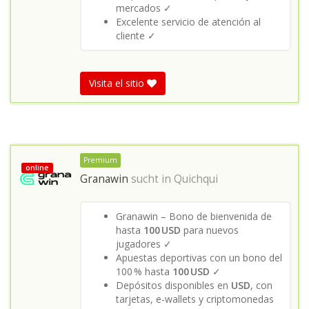
mercados ✓
Excelente servicio de atención al
cliente ✓
Visita el sitio
Premium
online
Granawin
sucht in
Quichqui
Granawin – Bono de bienvenida de
hasta
100 USD
para nuevos
jugadores ✓
Apuestas deportivas con un bono del
100 % hasta
100 USD
✓
Depósitos disponibles en
USD
, con
tarjetas, e-wallets y criptomonedas