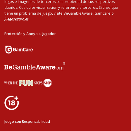
logos e imágenes de terceros son propiedad de sus respectivos
dueños. Cualquier visualización y referencia a terceros. Si cree que
tiene un problema de juego, visite BeGambleAware, GamCare o
juegoseguro.es
.
Protección y Apoyo al Jugador
Juego con Responsabilidad