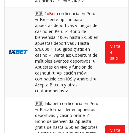
Atención al cliente 24/7 ✓
🇵🇪
1xBet
con licencia en Perú
⇒ Excelente opción para
apuestas deportivas y juegos de
casino en Perú ✓ Bono de
bienvenida: 100% hasta S/550 en
apuestas deportivas / Hasta
Visita
S/6.000 + 150 giros gratis en
el
casino ✓ Ventajas: Cobertura de
sitio
múltiples eventos deportivos ★
Apuestas en vivo y función de
cashout ★ Aplicación móvil
compatible con iOS y Android ★
Acepta Bitcoin y otras
criptomonedas ✓
🇵🇪 Inkabet con licencia en Perú
⇒ Plataforma líder en apuestas
deportivas y casino online ✓
Bono de bienvenida: Apuesta
gratis de hasta S/50 en deportes
Visita