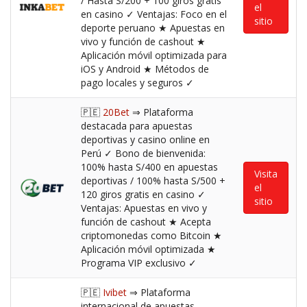
/ Hasta S/200 + 100 giros gratis
el
en casino ✓ Ventajas: Foco en el
sitio
deporte peruano ★ Apuestas en
vivo y función de cashout ★
Aplicación móvil optimizada para
iOS y Android ★ Métodos de
pago locales y seguros ✓
🇵🇪
20Bet
⇒ Plataforma
destacada para apuestas
deportivas y casino online en
Perú ✓ Bono de bienvenida:
100% hasta S/400 en apuestas
Visita
deportivas / 100% hasta S/500 +
el
120 giros gratis en casino ✓
sitio
Ventajas: Apuestas en vivo y
función de cashout ★ Acepta
criptomonedas como Bitcoin ★
Aplicación móvil optimizada ★
Programa VIP exclusivo ✓
🇵🇪
Ivibet
⇒ Plataforma
internacional de apuestas