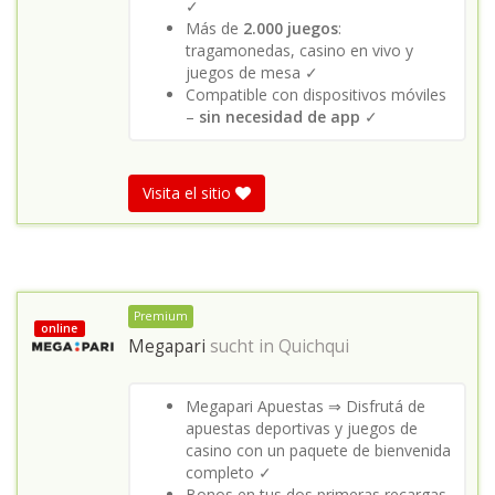
✓
Más de
2.000 juegos
:
tragamonedas, casino en vivo y
juegos de mesa ✓
Compatible con dispositivos móviles
–
sin necesidad de app
✓
Visita el sitio
Premium
online
Megapari
sucht in
Quichqui
Megapari Apuestas ⇒ Disfrutá de
apuestas deportivas y juegos de
casino con un paquete de bienvenida
completo ✓
Bonos en tus dos primeras recargas