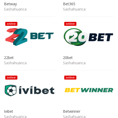
Betway
Bet365
Sashahuanca
Sashahuanca
online
online
22bet
20bet
Sashahuanca
Sashahuanca
online
online
Ivibet
Betwinner
Sashahuanca
Sashahuanca