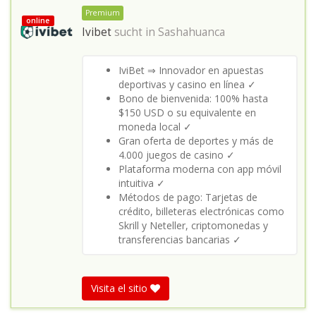
Premium
online
Ivibet
sucht in
Sashahuanca
IviBet ⇒ Innovador en apuestas
deportivas y casino en línea ✓
Bono de bienvenida: 100% hasta
$150 USD o su equivalente en
moneda local ✓
Gran oferta de deportes y más de
4.000 juegos de casino ✓
Plataforma moderna con app móvil
intuitiva ✓
Métodos de pago: Tarjetas de
crédito, billeteras electrónicas como
Skrill y Neteller, criptomonedas y
transferencias bancarias ✓
Visita el sitio