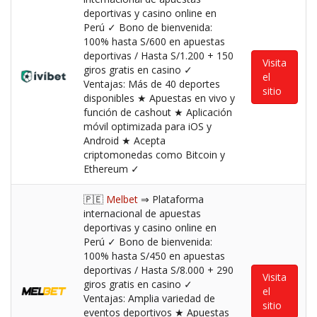
deportivas y casino online en
Perú ✓ Bono de bienvenida:
100% hasta S/600 en apuestas
deportivas / Hasta S/1.200 + 150
Visita
giros gratis en casino ✓
el
Ventajas: Más de 40 deportes
sitio
disponibles ★ Apuestas en vivo y
función de cashout ★ Aplicación
móvil optimizada para iOS y
Android ★ Acepta
criptomonedas como Bitcoin y
Ethereum ✓
🇵🇪
Melbet
⇒ Plataforma
internacional de apuestas
deportivas y casino online en
Perú ✓ Bono de bienvenida:
100% hasta S/450 en apuestas
deportivas / Hasta S/8.000 + 290
Visita
giros gratis en casino ✓
el
Ventajas: Amplia variedad de
sitio
eventos deportivos ★ Apuestas