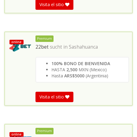
Visita el sitio
Premium
online
22bet
sucht in
Sashahuanca
100% BONO DE BIENVENIDA
HASTA
2,500
MXN (Mexico)
Hasta
ARS$5000
(Argentinia)
Visita el sitio
Premium
online