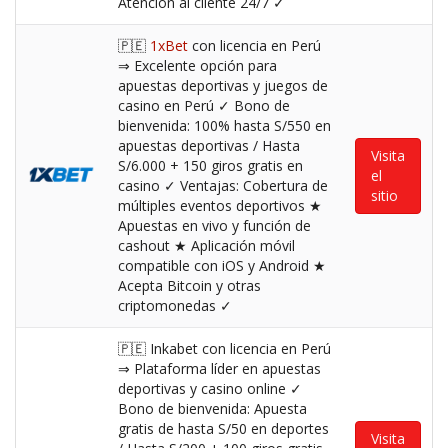
Atención al cliente 24/7 ✓
🇵🇪
1xBet
con licencia en Perú
⇒ Excelente opción para
apuestas deportivas y juegos de
casino en Perú ✓ Bono de
bienvenida: 100% hasta S/550 en
apuestas deportivas / Hasta
Visita
S/6.000 + 150 giros gratis en
el
casino ✓ Ventajas: Cobertura de
sitio
múltiples eventos deportivos ★
Apuestas en vivo y función de
cashout ★ Aplicación móvil
compatible con iOS y Android ★
Acepta Bitcoin y otras
criptomonedas ✓
🇵🇪 Inkabet con licencia en Perú
⇒ Plataforma líder en apuestas
deportivas y casino online ✓
Bono de bienvenida: Apuesta
gratis de hasta S/50 en deportes
Visita