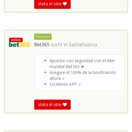
Visita el sitio
Premium
online
Bet365
sucht in
Sashahuanca
Apueste con seguridad con el líder
mundial Bet365 ★
Asegure el 100% de la bonificación
ahora ✓
Excelente APP ✓
Visita el sitio