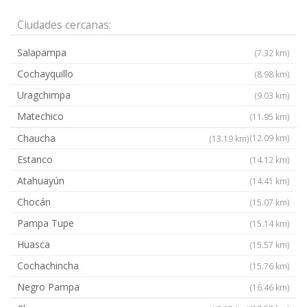
Ciudades cercanas:
Salapampa
(7.32 km)
Cochayquillo
(8.98 km)
Uragchimpa
(9.03 km)
Matechico
(11.95 km)
Chaucha
(12.09 km)
(13.19 km)
Estanco
(14.12 km)
Atahuayún
(14.41 km)
Chocán
(15.07 km)
Pampa Tupe
(15.14 km)
Huasca
(15.57 km)
Cochachincha
(15.76 km)
Negro Pampa
(16.46 km)