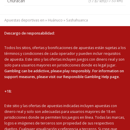
Churacan
(17.53 km)
(17.87 km)
Apuestas deportivas en
»
Huánuco
»
Sashahuanca
Descargo de responsabilidad:
Todos los sitios, ofertas y bonificaciones de apuestas están sujetas a los
términos y condiciones de cada operador y pueden incluir requisitos
de apuesta. Este sitio y las ofertas incluyen juegos con dinero real y son
solo para usuarios mayores en jurisdicciones donde es legal jugar.
Gambling can be addictive, please play responsibly. For information on
support measures, please visit our Responsible Gambling Help page.
+18:
Este sitio y las ofertas de apuestas indicadas incluyen apuestas con
dinero real y solo son adecuadas para usuarios mayores de 18 en
jurisdicciones donde se permiten los juegos en línea. Todas las marcas,
logos e imágenes de terceros son propiedad de sus respectivos
dueños. Cualquier visualización y referencia a terceros. Si cree que