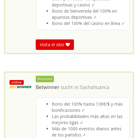
deportivas y casino ✓
Bono de bienvenida del 100% en
apuestas deportivas ✓
Bono del 100% del casino en línea ✓
Visita el sitio
Premium
online
Betwinner
sucht in
Sashahuanca
Bono del 100% hasta 130€/$ y más
bonificaciones ✓
Las probabilidades más altas en las
mejores ligas ✓
Más de 1000 eventos diarios antes
de los partidos ✓