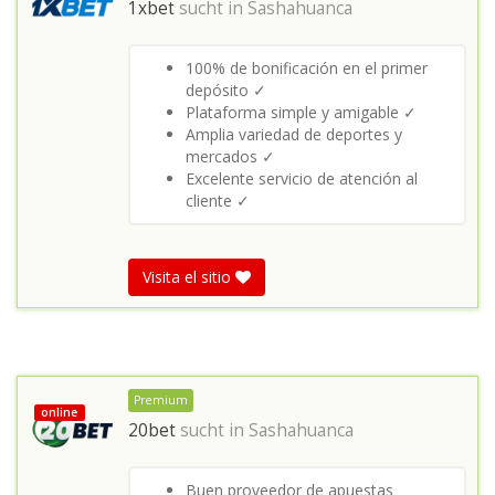
1xbet
sucht in
Sashahuanca
100% de bonificación en el primer
depósito ✓
Plataforma simple y amigable ✓
Amplia variedad de deportes y
mercados ✓
Excelente servicio de atención al
cliente ✓
Visita el sitio
Premium
online
20bet
sucht in
Sashahuanca
Buen proveedor de apuestas