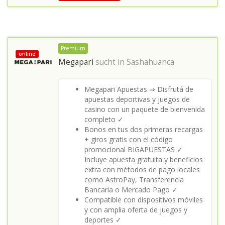
Premium
online
Megapari
sucht in
Sashahuanca
Megapari Apuestas ⇒ Disfrutá de
apuestas deportivas y juegos de
casino con un paquete de bienvenida
completo ✓
Bonos en tus dos primeras recargas
+ giros gratis con el código
promocional BIGAPUESTAS ✓
Incluye apuesta gratuita y beneficios
extra con métodos de pago locales
como AstroPay, Transferencia
Bancaria o Mercado Pago ✓
Compatible con dispositivos móviles
y con amplia oferta de juegos y
deportes ✓