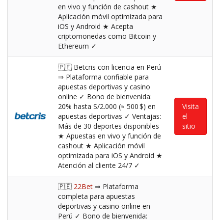
en vivo y función de cashout ★
Aplicación móvil optimizada para
iOS y Android ★ Acepta
criptomonedas como Bitcoin y
Ethereum ✓
🇵🇪 Betcris con licencia en Perú
⇒ Plataforma confiable para
apuestas deportivas y casino
online ✓ Bono de bienvenida:
20% hasta S/2.000 (≈ 500 $) en
Visita
apuestas deportivas ✓ Ventajas:
el
Más de 30 deportes disponibles
sitio
★ Apuestas en vivo y función de
cashout ★ Aplicación móvil
optimizada para iOS y Android ★
Atención al cliente 24/7 ✓
🇵🇪
22Bet
⇒ Plataforma
completa para apuestas
deportivas y casino online en
Perú ✓ Bono de bienvenida: