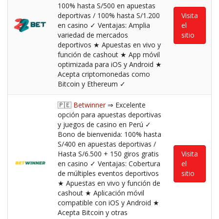
100% hasta S/500 en apuestas
deportivas / 100% hasta S/1.200
Visita
en casino ✓ Ventajas: Amplia
el
variedad de mercados
sitio
deportivos ★ Apuestas en vivo y
función de cashout ★ App móvil
optimizada para iOS y Android ★
Acepta criptomonedas como
Bitcoin y Ethereum ✓
🇵🇪
Betwinner
⇒ Excelente
opción para apuestas deportivas
y juegos de casino en Perú ✓
Bono de bienvenida: 100% hasta
S/400 en apuestas deportivas /
Hasta S/6.500 + 150 giros gratis
Visita
en casino ✓ Ventajas: Cobertura
el
de múltiples eventos deportivos
sitio
★ Apuestas en vivo y función de
cashout ★ Aplicación móvil
compatible con iOS y Android ★
Acepta Bitcoin y otras