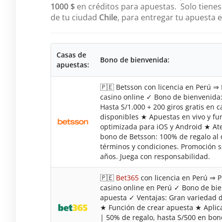
1000 $
en créditos para apuestas. Solo tienes 
de tu ciudad
Chile
, para entregar tu apuesta e
Casas de
Bono de bienvenida:
apuestas:
🇵🇪 Betsson con licencia en Perú ⇒ 
casino online ✓ Bono de bienvenida:
Hasta S/1.000 + 200 giros gratis en 
disponibles ★ Apuestas en vivo y fu
optimizada para iOS y Android ★ Ate
bono de Betsson: 100% de regalo al 
términos y condiciones. Promoción s
años. Juega con responsabilidad.
🇵🇪
Bet365
con licencia en Perú ⇒ P
casino online en Perú ✓ Bono de bie
apuesta ✓ Ventajas: Gran variedad 
★ Función de crear apuesta ★ Aplica
| 50% de regalo, hasta S/500 en bon