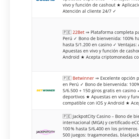
vivo y función de cashout ★ Aplicac
Atención al cliente 24/7 ✓
🇵🇪
22Bet
⇒ Plataforma completa pa
Perú ✓ Bono de bienvenida: 100% ha
hasta S/1.200 en casino ✓ Ventajas
Apuestas en vivo y función de casho
Android ★ Acepta criptomonedas co
🇵🇪
Betwinner
⇒ Excelente opción p
en Perú ✓ Bono de bienvenida: 100%
S/6.500 + 150 giros gratis en casino
deportivos ★ Apuestas en vivo y fun
compatible con iOS y Android ★ Ace
🇵🇪 JackpotCity Casino – Bono de bi
internacional (MGA) y certificado e
100 % hasta S/6,400 en los primeros
500 juegos: tragamonedas, blackjack,