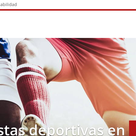
sabilidad
tas deportivas en