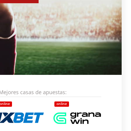
Mejores casas de apuestas:
online
online