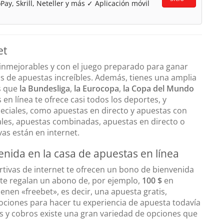
Pay, Skrill, Neteller y más ✓ Aplicación móvil
et
inmejorables y con el juego preparado para ganar
as de apuestas increíbles. Además, tienes una amplia
s que
la Bundesliga
,
la Eurocopa
,
la Copa del Mundo
 en línea te ofrece casi todos los deportes, y
peciales, como apuestas en directo y apuestas con
iales, apuestas combinadas, apuestas en directo o
vas están en internet.
enida en la casa de apuestas en línea
tivas de internet te ofrecen un bono de bienvenida
 te regalan un abono de, por ejemplo,
100 $
en
nen «freebet», es decir, una apuesta gratis,
ociones para hacer tu experiencia de apuesta todavía
os y cobros existe una gran variedad de opciones que