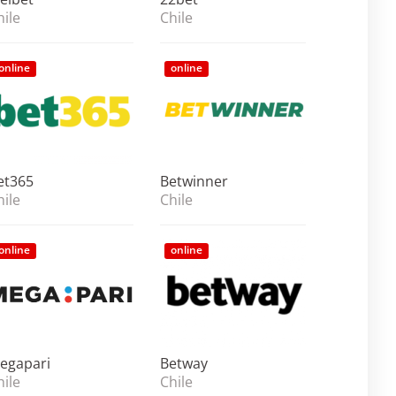
hile
Chile
online
online
et365
Betwinner
hile
Chile
online
online
egapari
Betway
hile
Chile