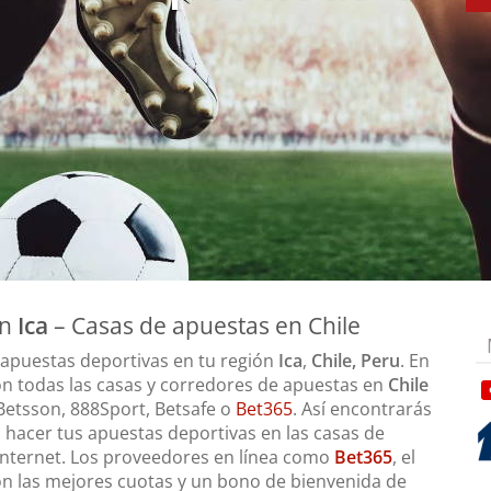
ón
Ica
– Casas de apuestas en Chile
 apuestas deportivas en tu región
Ica
,
Chile, Peru
. En
on todas las casas y corredores de apuestas en
Chile
Betsson,
888Sport
, Betsafe o
Bet365
. Así encontrarás
 hacer tus apuestas deportivas en las casas de
internet. Los proveedores en línea como
Bet365
, el
on las mejores cuotas y un bono de bienvenida de