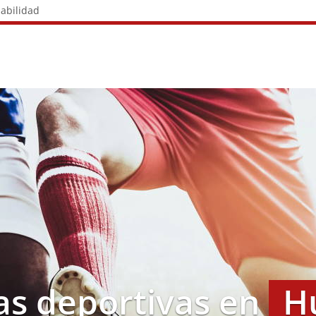
sabilidad
as deportivas en
Hu