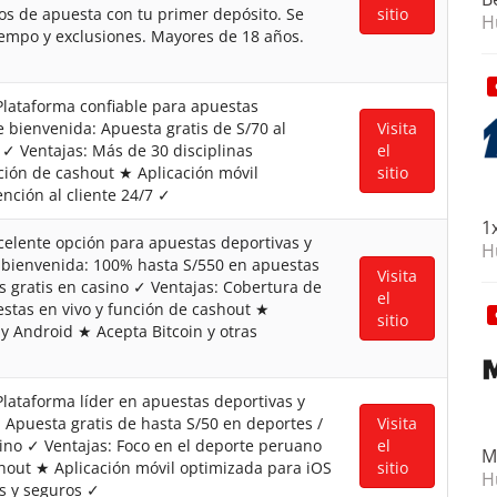
os de apuesta con tu primer depósito. Se
sitio
H
tiempo y exclusiones. Mayores de 18 años.
 Plataforma confiable para apuestas
 bienvenida: Apuesta gratis de S/70 al
Visita
 ✓ Ventajas: Más de 30 disciplinas
el
ción de cashout ★ Aplicación móvil
sitio
nción al cliente 24/7 ✓
1
celente opción para apuestas deportivas y
H
 bienvenida: 100% hasta S/550 en apuestas
Visita
os gratis en casino ✓ Ventajas: Cobertura de
el
stas en vivo y función de cashout ★
sitio
y Android ★ Acepta Bitcoin y otras
Plataforma líder en apuestas deportivas y
 Apuesta gratis de hasta S/50 en deportes /
Visita
sino ✓ Ventajas: Foco en el deporte peruano
el
M
hout ★ Aplicación móvil optimizada para iOS
sitio
H
s y seguros ✓