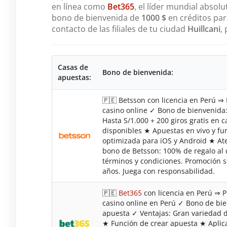
en línea como
Bet365
, el líder mundial absol
bono de bienvenida de
1000 $
en créditos par
contacto de las filiales de tu ciudad
Huillcani
,
Casas de
Bono de bienvenida:
apuestas:
🇵🇪 Betsson con licencia en Perú ⇒ 
casino online ✓ Bono de bienvenida:
Hasta S/1.000 + 200 giros gratis en 
disponibles ★ Apuestas en vivo y fu
optimizada para iOS y Android ★ Ate
bono de Betsson: 100% de regalo al 
términos y condiciones. Promoción s
años. Juega con responsabilidad.
🇵🇪
Bet365
con licencia en Perú ⇒ P
casino online en Perú ✓ Bono de bie
apuesta ✓ Ventajas: Gran variedad 
★ Función de crear apuesta ★ Aplica