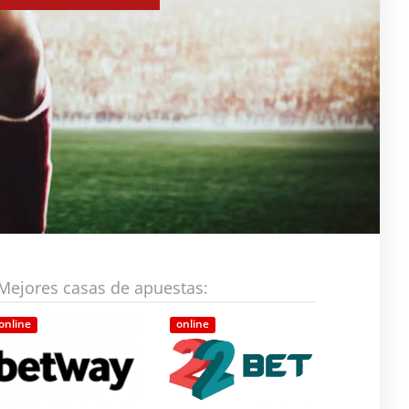
Mejores casas de apuestas:
online
online