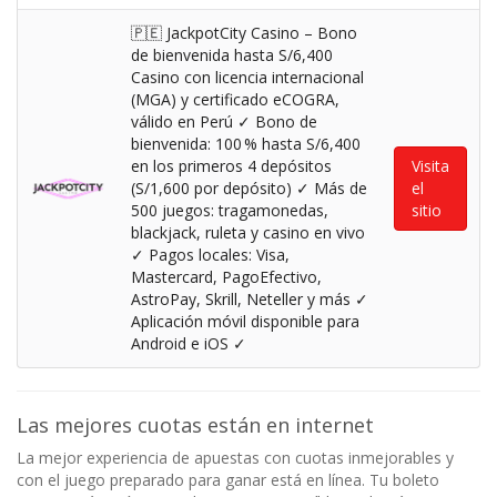
🇵🇪 JackpotCity Casino – Bono
de bienvenida hasta S/6,400
Casino con licencia internacional
(MGA) y certificado eCOGRA,
válido en Perú ✓ Bono de
bienvenida: 100 % hasta S/6,400
en los primeros 4 depósitos
Visita
(S/1,600 por depósito) ✓ Más de
el
500 juegos: tragamonedas,
sitio
blackjack, ruleta y casino en vivo
✓ Pagos locales: Visa,
Mastercard, PagoEfectivo,
AstroPay, Skrill, Neteller y más ✓
Aplicación móvil disponible para
Android e iOS ✓
Las mejores cuotas están en internet
La mejor experiencia de apuestas con cuotas inmejorables y
con el juego preparado para ganar está en línea. Tu boleto