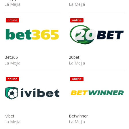
La Mejia
La Mejia
online
online
Bet365
20bet
La Mejia
La Mejia
online
online
Ivibet
Betwinner
La Mejia
La Mejia