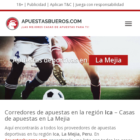
Skip
18+ | Publicidad | Aplican T&C | Juega con responsabilidad
to
main
content
Toggl
navig
Apuestas deportivas en
La Mejia
Corredores de apuestas
en la región
Ica
– Casas
de apuestas en La Mejia
Aquí encontrarás a todos los proveedores de apuestas
deportivas en tu región
Ica
,
La Mejia, Peru
. En