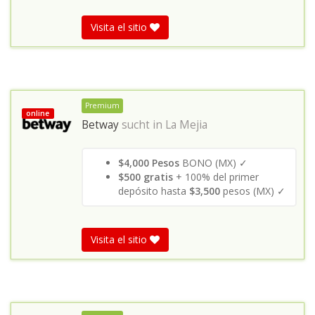
Visita el sitio
Premium
online
Betway
sucht in
La Mejia
$4,000 Pesos
BONO (MX) ✓
$500 gratis
+ 100% del primer
depósito hasta
$3,500
pesos (MX) ✓
Visita el sitio