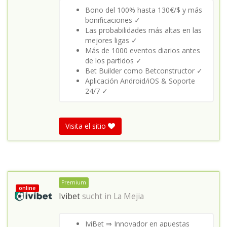
Bono del 100% hasta 130€/$ y más
bonificaciones ✓
Las probabilidades más altas en las
mejores ligas ✓
Más de 1000 eventos diarios antes
de los partidos ✓
Bet Builder como Betconstructor ✓
Aplicación Android/iOS & Soporte
24/7 ✓
Visita el sitio
Premium
online
Ivibet
sucht in
La Mejia
IviBet ⇒ Innovador en apuestas