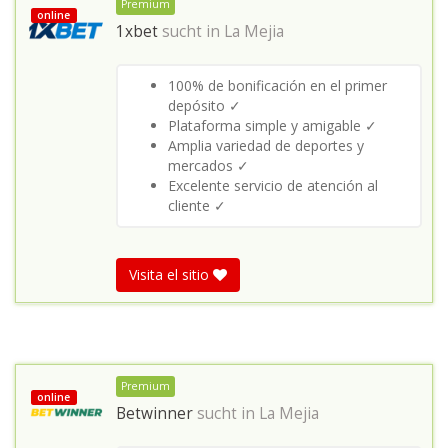
Premium
online
1xbet
sucht in
La Mejia
100% de bonificación en el primer
depósito ✓
Plataforma simple y amigable ✓
Amplia variedad de deportes y
mercados ✓
Excelente servicio de atención al
cliente ✓
Visita el sitio
Premium
online
Betwinner
sucht in
La Mejia