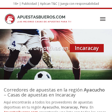
Skip
18+ | Publicidad | Aplican T&C | Juega con responsabilidad
to
main
content
Toggl
navig
Apuestas deportivas en
Incaracay
Corredores de apuestas
en la región
Ayacucho
– Casas de apuestas en Incaracay
Aquí encontrarás a todos los proveedores de apuestas
deportivas en tu región
Ayacucho
,
Incaracay, Peru
. En