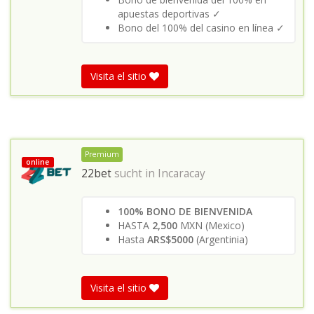
apuestas deportivas ✓
Bono del 100% del casino en línea ✓
Visita el sitio
Premium
online
22bet
sucht in
Incaracay
100% BONO DE BIENVENIDA
HASTA
2,500
MXN (Mexico)
Hasta
ARS$5000
(Argentinia)
Visita el sitio