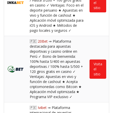
/ Hasta S/200 + 100 giros gratis
el
en casino ✓ Ventajas: Foco en el
sitio
deporte peruano ★ Apuestas en
vivo y función de cashout ★
Aplicación móvil optimizada para
iOS y Android ★ Métodos de
pago locales y seguros ✓
🇵🇪
20Bet
⇒ Plataforma
destacada para apuestas
deportivas y casino online en
Perú ✓ Bono de bienvenida:
100% hasta S/400 en apuestas
Visita
deportivas / 100% hasta S/500 +
el
120 giros gratis en casino ✓
sitio
Ventajas: Apuestas en vivo y
función de cashout ★ Acepta
criptomonedas como Bitcoin ★
Aplicación móvil optimizada ★
Programa VIP exclusivo ✓
🇵🇪
Ivibet
⇒ Plataforma
internacional de apuestas