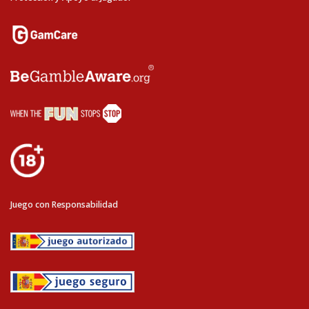
Juego con Responsabilidad