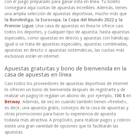
con el juego preparado para ganar está en línea. Tu boleto
conseguirá aquí cuotas de apuestas increíbles. Además, tienes
una amplia selección de apuestas deportivas, mucho más que
la Bundesliga
,
la Eurocopa
,
la Copa del Mundo 2022 y la
Premier Ligue
. Una casa de apuestas en línea te ofrece casi
todos los deportes, y cualquier tipo de apuesta, hasta apuestas
especiales, como apuestas en directo y apuestas con hándicap.
Igual si se trata de apuestas especiales, apuestas combinadas,
apuestas en directo o apuestas sistemáticas, las cuotas más
exclusivas están en internet.
Apuestas gratuitas y bono de bienvenida en la
casa de apuestas en línea
Casi todos los proveedores de apuestas deportivas de internet
te ofrecen un bono de bienvenida después de registrarte y de
realizar un pagoy te regalan un abono de, por ejemplo,
100 $
en
Betway
. Además, de vez en cuando también tienen «freebet»,
es decir, una apuesta gratis, consejos de la casa de apuestas y
otras promociones para hacer tu experiencia de apuesta
todavía más atractiva. A propósito, para realizar pagos y cobros
existe una gran variedad de opciones que te facilitarán las
apuestas.