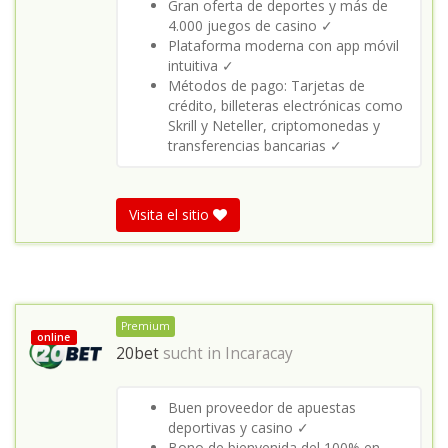
Gran oferta de deportes y más de
4.000 juegos de casino ✓
Plataforma moderna con app móvil
intuitiva ✓
Métodos de pago: Tarjetas de
crédito, billeteras electrónicas como
Skrill y Neteller, criptomonedas y
transferencias bancarias ✓
Visita el sitio
Premium
online
20bet
sucht in
Incaracay
Buen proveedor de apuestas
deportivas y casino ✓
Bono de bienvenida del 100% en