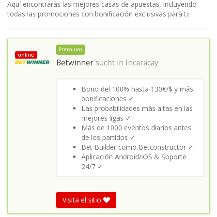
Aquí encontrarás las mejores casas de apuestas, incluyendo
todas las promociones con bonificación exclusivas para ti:
Premium
online
Betwinner
sucht in
Incaracay
Bono del 100% hasta 130€/$ y más
bonificaciones ✓
Las probabilidades más altas en las
mejores ligas ✓
Más de 1000 eventos diarios antes
de los partidos ✓
Bet Builder como Betconstructor ✓
Aplicación Android/iOS & Soporte
24/7 ✓
Visita el sitio