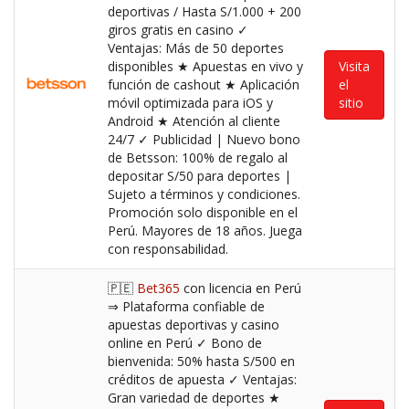
deportivas / Hasta S/1.000 + 200
giros gratis en casino ✓
Ventajas: Más de 50 deportes
disponibles ★ Apuestas en vivo y
Visita
función de cashout ★ Aplicación
el
móvil optimizada para iOS y
sitio
Android ★ Atención al cliente
24/7 ✓ Publicidad | Nuevo bono
de Betsson: 100% de regalo al
depositar S/50 para deportes |
Sujeto a términos y condiciones.
Promoción solo disponible en el
Perú. Mayores de 18 años. Juega
con responsabilidad.
🇵🇪
Bet365
con licencia en Perú
⇒ Plataforma confiable de
apuestas deportivas y casino
online en Perú ✓ Bono de
bienvenida: 50% hasta S/500 en
créditos de apuesta ✓ Ventajas:
Gran variedad de deportes ★