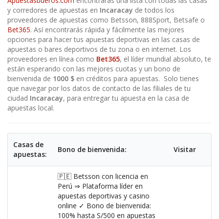
Apuestasbueros.com
encontrarás una lista con todas las casas
y corredores de apuestas en
Incaracay
de todos los
proveedores de apuestas como Betsson,
888Sport
, Betsafe o
Bet365
. Así encontrarás rápida y fácilmente las mejores
opciones para hacer tus apuestas deportivas en las casas de
apuestas o bares deportivos de tu zona o en internet. Los
proveedores en línea como
Bet365
, el líder mundial absoluto, te
están esperando con las mejores cuotas y un bono de
bienvenida de
1000 $
en créditos para apuestas. Solo tienes
que navegar por los datos de contacto de las filiales de tu
ciudad
Incaracay
, para entregar tu apuesta en la casa de
apuestas local.
Casas de
Bono de bienvenida:
Visitar
apuestas:
🇵🇪 Betsson con licencia en
Perú ⇒ Plataforma líder en
apuestas deportivas y casino
online ✓ Bono de bienvenida:
100% hasta S/500 en apuestas