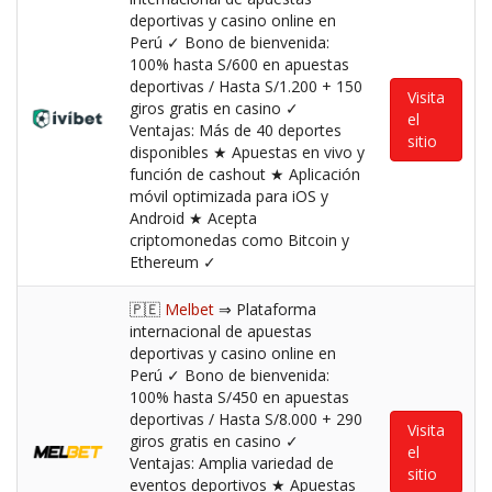
deportivas y casino online en
Perú ✓ Bono de bienvenida:
100% hasta S/600 en apuestas
deportivas / Hasta S/1.200 + 150
Visita
giros gratis en casino ✓
el
Ventajas: Más de 40 deportes
sitio
disponibles ★ Apuestas en vivo y
función de cashout ★ Aplicación
móvil optimizada para iOS y
Android ★ Acepta
criptomonedas como Bitcoin y
Ethereum ✓
🇵🇪
Melbet
⇒ Plataforma
internacional de apuestas
deportivas y casino online en
Perú ✓ Bono de bienvenida:
100% hasta S/450 en apuestas
deportivas / Hasta S/8.000 + 290
Visita
giros gratis en casino ✓
el
Ventajas: Amplia variedad de
sitio
eventos deportivos ★ Apuestas