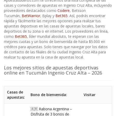
Apuestasbueros.com te ofrecemos una lista completa de las
casas y corredores de apuestas en Ingenio Cruz Alta, incluyendo
proveedores destacados como
Codere
, Betsson
Tucumán,
BetWarrior
, Bplay y
Bet365
. Así, podrás encontrar
rápida y fácilmente las mejores opciones para realizar tus
apuestas deportivas en las casas de apuestas locales, bares
deportivos de tu zona o en internet. Los proveedores en línea,
como
Bet365
, líder mundial absoluto, te esperan con las
mejores cuotas y un bono de bienvenida de hasta $5.000 en
créditos para apuestas. Solo tienes que navegar por los datos
de contacto de las filiales de tu ciudad Ingenio Cruz Alta para
realizar tu apuesta en la casa de apuestas local.
Los mejores sitios de apuestas deportivas
online en Tucumán Ingenio Cruz Alta – 2026
Casas de
Bono de bienvenida:
Visitar
apuestas:
🇦🇷 Rabona Argentina –
Disfruta de 3 bonos de