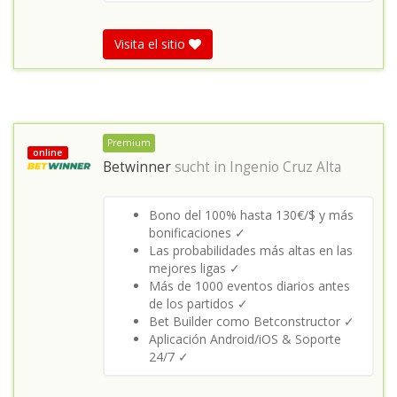
Visita el sitio
Premium
online
Betwinner
sucht in
Ingenio Cruz Alta
Bono del 100% hasta 130€/$ y más
bonificaciones ✓
Las probabilidades más altas en las
mejores ligas ✓
Más de 1000 eventos diarios antes
de los partidos ✓
Bet Builder como Betconstructor ✓
Aplicación Android/iOS & Soporte
24/7 ✓