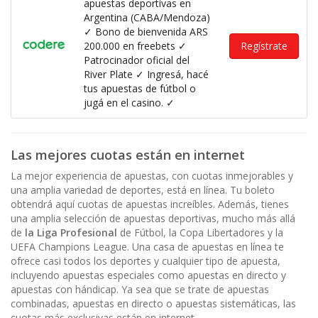
apuestas deportivas en
Argentina (CABA/Mendoza)
✓ Bono de bienvenida ARS
200.000 en freebets ✓
Regístrate
Patrocinador oficial del
River Plate ✓ Ingresá, hacé
tus apuestas de fútbol o
jugá en el casino. ✓
Las mejores cuotas están en internet
La mejor experiencia de apuestas, con cuotas inmejorables y
una amplia variedad de deportes, está en línea. Tu boleto
obtendrá aquí cuotas de apuestas increíbles. Además, tienes
una amplia selección de apuestas deportivas, mucho más allá
de
la Liga Profesional
de Fútbol, la Copa Libertadores y la
UEFA Champions League. Una casa de apuestas en línea te
ofrece casi todos los deportes y cualquier tipo de apuesta,
incluyendo apuestas especiales como apuestas en directo y
apuestas con hándicap. Ya sea que se trate de apuestas
combinadas, apuestas en directo o apuestas sistemáticas, las
cuotas más exclusivas están en internet.