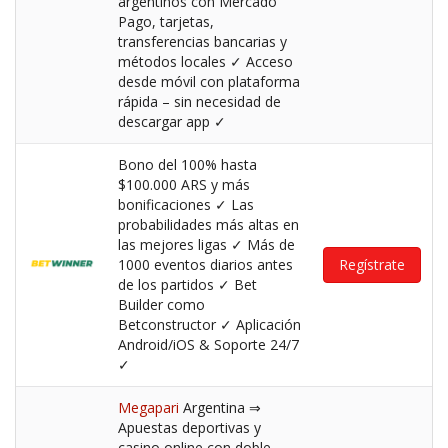
argentinos con Mercado
Pago, tarjetas,
transferencias bancarias y
métodos locales ✓ Acceso
desde móvil con plataforma
rápida – sin necesidad de
descargar app ✓
Bono del 100% hasta
$100.000 ARS y más
bonificaciones ✓ Las
probabilidades más altas en
las mejores ligas ✓ Más de
1000 eventos diarios antes
Regístrate
de los partidos ✓ Bet
Builder como
Betconstructor ✓ Aplicación
Android/iOS & Soporte 24/7
✓
Megapari
Argentina ⇒
Apuestas deportivas y
casino online con doble