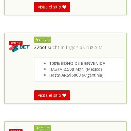
Visita el sitio
Premium
online
22bet
sucht in
Ingenio Cruz Alta
100% BONO DE BIENVENIDA
HASTA
2,500
MXN (Mexico)
Hasta
ARS$5000
(Argentinia)
Visita el sitio
Premium
online