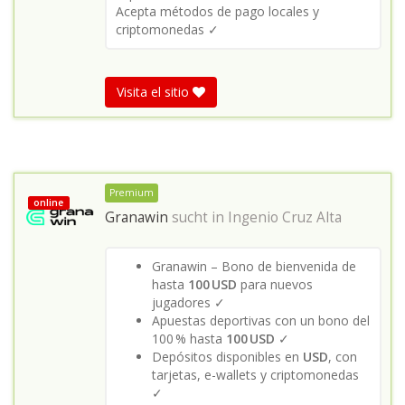
Acepta métodos de pago locales y
criptomonedas ✓
Visita el sitio
Premium
online
Granawin
sucht in
Ingenio Cruz Alta
Granawin – Bono de bienvenida de
hasta
100 USD
para nuevos
jugadores ✓
Apuestas deportivas con un bono del
100 % hasta
100 USD
✓
Depósitos disponibles en
USD
, con
tarjetas, e-wallets y criptomonedas
✓