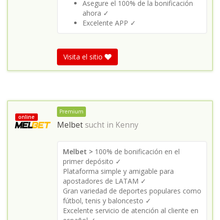
Asegure el 100% de la bonificación
ahora ✓
Excelente APP ✓
Visita el sitio
Premium
online
Melbet
sucht in
Kenny
Melbet >
100% de bonificación en el
primer depósito ✓
Plataforma simple y amigable para
apostadores de LATAM ✓
Gran variedad de deportes populares como
fútbol, tenis y baloncesto ✓
Excelente servicio de atención al cliente en