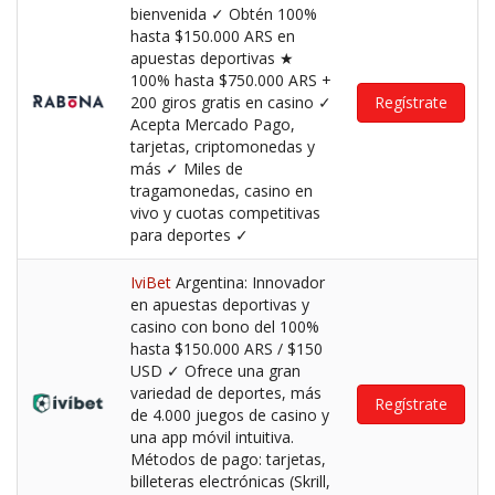
bienvenida ✓ Obtén 100%
hasta $150.000 ARS en
apuestas deportivas ★
100% hasta $750.000 ARS +
200 giros gratis en casino ✓
Regístrate
Acepta Mercado Pago,
tarjetas, criptomonedas y
más ✓ Miles de
tragamonedas, casino en
vivo y cuotas competitivas
para deportes ✓
IviBet
Argentina: Innovador
en apuestas deportivas y
casino con bono del 100%
hasta $150.000 ARS / $150
USD ✓ Ofrece una gran
variedad de deportes, más
Regístrate
de 4.000 juegos de casino y
una app móvil intuitiva.
Métodos de pago: tarjetas,
billeteras electrónicas (Skrill,