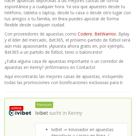
hacer apuestas deportivas a las mejores cuotas de forma
espontánea y a cualquier hora. Ya sea que apuestes desde tu
teléfono, tableta o laptop, desde tu casa o desde otro lugar con
tus amigos o tu familia, en línea puedes apostar de forma
flexible desde cualquier ciudad.
Con proveedores de apuestas como
Codere
,
BetWarrior
, Bplay
y el líder del mercado, Bet365, el próximo partido de fútbol será
aún más apasionante. ¡Apuesta ahora gratis en, por ejemplo,
Bet365 a un partido de fútbol, tenis o baloncesto!
¿Falta alguna casa de apuestas importante o un corredor de
apuestas en Kenny? ¡Infórmanos en Contacto!
Aquí encontrarás las mejores casas de apuestas, incluyendo
todas las promociones con bonificaciones exclusivas para ti:
Premium
online
Ivibet
sucht in
Kenny
IviBet ⇒ Innovador en apuestas
deportivas y casino en línea ✓