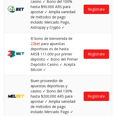
casino ✓ Bono del 100%
hasta $90.000 ARS para
Regístrate
apostar ✓ Amplia variedad
de métodos de pago
incluido Mercado Pago,
Astropay y Crypto ✓
El bono de bienvenida de
22bet
para apuestas
deportivas es de hasta
ARS$ 111.000 por primer
Regístrate
depósito ✓ Bono del Primer
Depósito Casino ✓ Acepta
Bitcoin ✓
Buen proveedor de
apuestas deportivas y
casino ✓ Bono del 130%
hasta $200.000 ARS para
Regístrate
apostar ✓ Amplia variedad
de métodos de pago
incluido Mercado Pago ✓