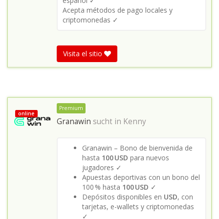
español ✓
Acepta métodos de pago locales y
criptomonedas ✓
Visita el sitio
Premium
online
Granawin
sucht in
Kenny
Granawin – Bono de bienvenida de
hasta
100 USD
para nuevos
jugadores ✓
Apuestas deportivas con un bono del
100 % hasta
100 USD
✓
Depósitos disponibles en
USD
, con
tarjetas, e-wallets y criptomonedas
✓