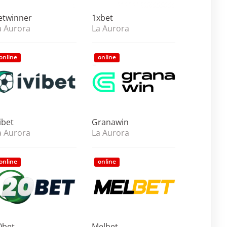
etwinner
1xbet
a Aurora
La Aurora
online
online
ibet
Granawin
a Aurora
La Aurora
online
online
0bet
Melbet