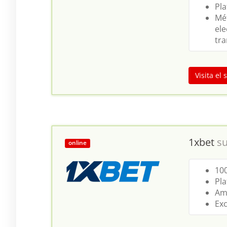
Pla
Mét
ele
tra
Visita el 
1xbet
su
online
100
Pla
Am
Exc