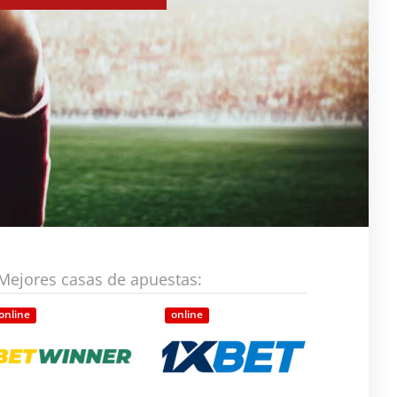
Mejores casas de apuestas:
online
online