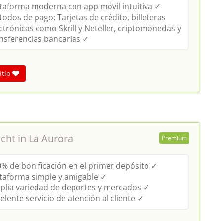
taforma moderna con app móvil intuitiva ✓
odos de pago: Tarjetas de crédito, billeteras
ctrónicas como Skrill y Neteller, criptomonedas y
nsferencias bancarias ✓
sitio
cht in
La Aurora
Premium
% de bonificación en el primer depósito ✓
taforma simple y amigable ✓
plia variedad de deportes y mercados ✓
elente servicio de atención al cliente ✓