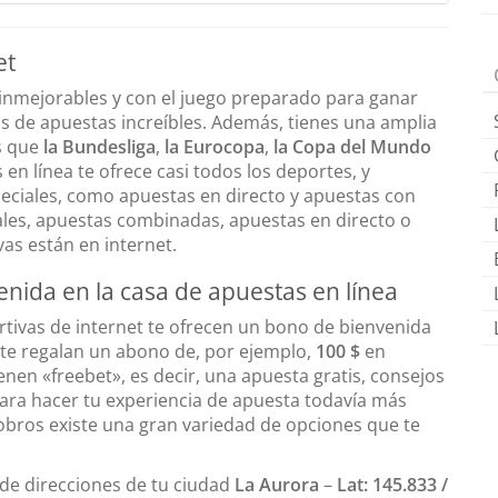
et
inmejorables y con el juego preparado para ganar
as de apuestas increíbles. Además, tienes una amplia
s que
la Bundesliga
,
la Eurocopa
,
la Copa del Mundo
 en línea te ofrece casi todos los deportes, y
peciales, como apuestas en directo y apuestas con
iales, apuestas combinadas, apuestas en directo o
vas están en internet.
enida en la casa de apuestas en línea
tivas de internet te ofrecen un bono de bienvenida
 te regalan un abono de, por ejemplo,
100 $
en
nen «freebet», es decir, una apuesta gratis, consejos
ara hacer tu experiencia de apuesta todavía más
 cobros existe una gran variedad de opciones que te
a de direcciones de tu ciudad
La Aurora
–
Lat: 145.833 /