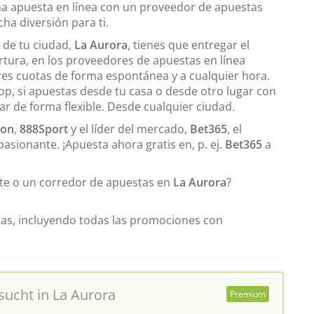
 apuesta en línea con un proveedor de apuestas
ha diversión para ti.
 de tu ciudad,
La Aurora
, tienes que entregar el
rtura, en los proveedores de apuestas en línea
es cuotas de forma espontánea y a cualquier hora.
ptop, si apuestas desde tu casa o desde otro lugar con
ar de forma flexible. Desde cualquier ciudad.
son
,
888Sport
y el líder del mercado,
Bet365
, el
asionante. ¡Apuesta ahora gratis en, p. ej.
Bet365
a
nte o un corredor de apuestas en
La Aurora
?
tas, incluyendo todas las promociones con
sucht in
La Aurora
Premium