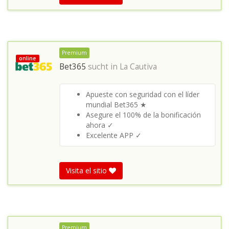
Premium
online
Bet365
sucht in
La Cautiva
Apueste con seguridad con el líder
mundial Bet365 ★
Asegure el 100% de la bonificación
ahora ✓
Excelente APP ✓
Visita el sitio
Premium