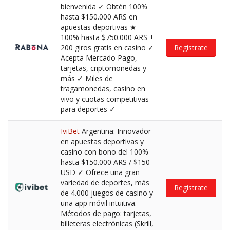
bienvenida ✓ Obtén 100%
hasta $150.000 ARS en
apuestas deportivas ★
100% hasta $750.000 ARS +
200 giros gratis en casino ✓
Regístrate
Acepta Mercado Pago,
tarjetas, criptomonedas y
más ✓ Miles de
tragamonedas, casino en
vivo y cuotas competitivas
para deportes ✓
IviBet
Argentina: Innovador
en apuestas deportivas y
casino con bono del 100%
hasta $150.000 ARS / $150
USD ✓ Ofrece una gran
variedad de deportes, más
Regístrate
de 4.000 juegos de casino y
una app móvil intuitiva.
Métodos de pago: tarjetas,
billeteras electrónicas (Skrill,