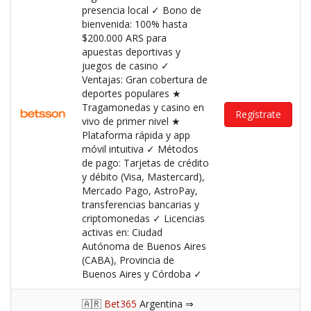
presencia local ✓ Bono de
bienvenida: 100% hasta
$200.000 ARS para
apuestas deportivas y
juegos de casino ✓
Ventajas: Gran cobertura de
deportes populares ★
Tragamonedas y casino en
Regístrate
vivo de primer nivel ★
Plataforma rápida y app
móvil intuitiva ✓ Métodos
de pago: Tarjetas de crédito
y débito (Visa, Mastercard),
Mercado Pago, AstroPay,
transferencias bancarias y
criptomonedas ✓ Licencias
activas en: Ciudad
Autónoma de Buenos Aires
(CABA), Provincia de
Buenos Aires y Córdoba ✓
🇦🇷
Bet365
Argentina ⇒