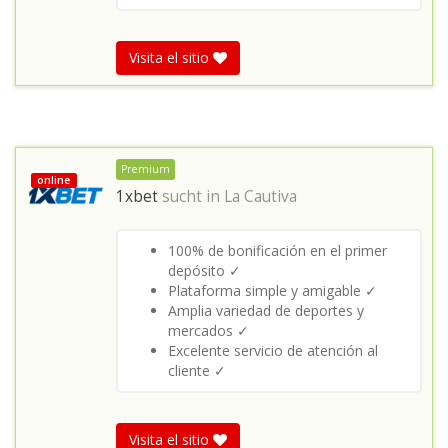
Visita el sitio
Premium
online
1xbet
sucht in
La Cautiva
100% de bonificación en el primer
depósito ✓
Plataforma simple y amigable ✓
Amplia variedad de deportes y
mercados ✓
Excelente servicio de atención al
cliente ✓
Visita el sitio