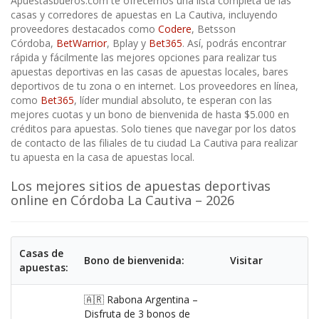
Apuestasbueros.com te ofrecemos una lista completa de las
casas y corredores de apuestas en La Cautiva, incluyendo
proveedores destacados como
Codere
, Betsson
Córdoba,
BetWarrior
, Bplay y
Bet365
. Así, podrás encontrar
rápida y fácilmente las mejores opciones para realizar tus
apuestas deportivas en las casas de apuestas locales, bares
deportivos de tu zona o en internet. Los proveedores en línea,
como
Bet365
, líder mundial absoluto, te esperan con las
mejores cuotas y un bono de bienvenida de hasta $5.000 en
créditos para apuestas. Solo tienes que navegar por los datos
de contacto de las filiales de tu ciudad La Cautiva para realizar
tu apuesta en la casa de apuestas local.
Los mejores sitios de apuestas deportivas
online en Córdoba La Cautiva – 2026
Casas de
Bono de bienvenida:
Visitar
apuestas:
🇦🇷 Rabona Argentina –
Disfruta de 3 bonos de