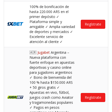
100% de bonificación de
hasta 220.000 ARS en el
primer depósito ✓
Plataforma simple y
Regístrate
amigable ✓ Amplia variedad
de deportes y mercados ✓
Excelente servicio de
atención al cliente ✓
🇦🇷
Jugabet
Argentina –
Nueva plataforma con
fuerte enfoque en apuestas
deportivas y casino online
para jugadores argentinos
✓ Bono de bienvenida del
100 % hasta $150.000 ARS
+ 50 giros gratis ✓
Apuestas en vivo, fútbol,
juegos crash como Aviator
Regístrate
y tragamonedas populares
✓ Pagos en pesos