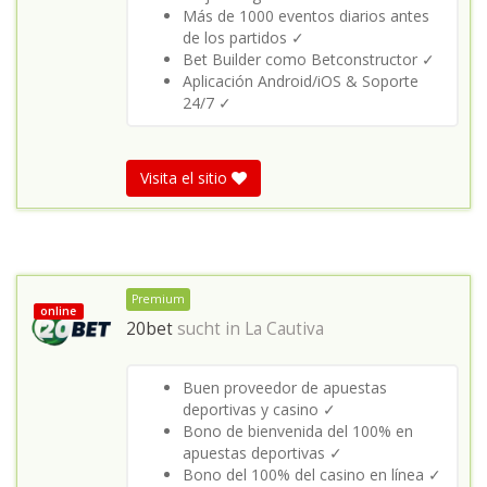
Más de 1000 eventos diarios antes
de los partidos ✓
Bet Builder como Betconstructor ✓
Aplicación Android/iOS & Soporte
24/7 ✓
Visita el sitio
Premium
online
20bet
sucht in
La Cautiva
Buen proveedor de apuestas
deportivas y casino ✓
Bono de bienvenida del 100% en
apuestas deportivas ✓
Bono del 100% del casino en línea ✓