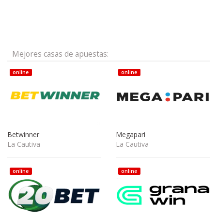
Mejores casas de apuestas:
online
online
Betwinner
Megapari
La Cautiva
La Cautiva
online
online