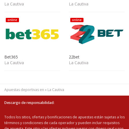
La Cautiva
La Cautiva
online
online
Bet365
22bet
La Cautiva
La Cautiva
Apuestas deportivas en
»
La Cautiva
Descargo de responsabilidad:
Todos los sitios, ofertas y bonificaciones de apuestas están sujetas a los
términos y condiciones de cada operador y pueden incluir requisitos
de apuesta. Este sitio y las ofertas incluyen juegos con dinero real y son