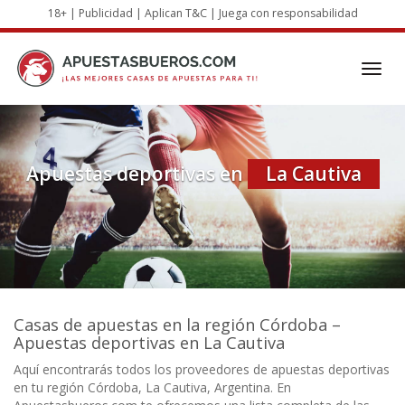
Skip
18+ | Publicidad | Aplican T&C | Juega con responsabilidad
to
main
content
Toggl
navig
Apuestas deportivas en
La Cautiva
Casas de apuestas en la región Córdoba –
Apuestas deportivas en La Cautiva
Aquí encontrarás todos los proveedores de apuestas deportivas
en tu región Córdoba, La Cautiva, Argentina. En