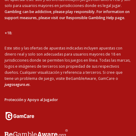
solo para usuarios mayores en jurisdicciones donde es legal jugar.
Gambling can be addictive, please play responsibly. For information on
support measures, please visit our Responsible Gambling Help page.
+18:
Este sitio y las ofertas de apuestas indicadas incluyen apuestas con
dinero real y solo son adecuadas para usuarios mayores de 18 en
jurisdicciones donde se permiten los juegos en línea. Todas las marcas,
logos e imágenes de terceros son propiedad de sus respectivos
dueños. Cualquier visualización y referencia a terceros. Si cree que
tiene un problema de juego, visite BeGambleAware, GamCare o
juegoseguro.es
.
Protección y Apoyo al Jugador