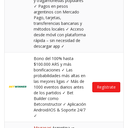
y tragamonedas populares
✓ Pagos en pesos
argentinos con Mercado
Pago, tarjetas,
transferencias bancarias y
métodos locales ✓ Acceso
desde móvil con plataforma
rápida – sin necesidad de
descargar app ✓
Bono del 100% hasta
$100.000 ARS y más
bonificaciones ✓ Las
probabilidades más altas en
las mejores ligas ✓ Más de
1000 eventos diarios antes
Regístrate
de los partidos ✓ Bet
Builder como
Betconstructor ✓ Aplicación
Android/iOS & Soporte 24/7
✓
Megapari
Argentina ⇒