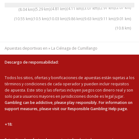
(2.07 km)
(2.91 km)
(3.07 km)
(4.11 km)
(4.81 km)
(5.29 km)
(8.04 km)
(10.55 km)
(10.5 km)
(10.03 km)
(9.86 km)
(9.63 km)
(9.11 km)
(9.01 km)
(10.8 km)
Apuestas deportivas en
»
La Ciénaga de Cumillango
Descargo de responsabilidad:
Todos los sitios, ofertas y bonificaciones de apuestas están sujetas a los
términos y condiciones de cada operador y pueden incluir requisitos
de apuesta. Este sitio y las ofertas incluyen juegos con dinero real y son
solo para usuarios mayores en jurisdicciones donde es legal jugar.
Gambling can be addictive, please play responsibly. For information on
support measures, please visit our Responsible Gambling Help page.
+18: