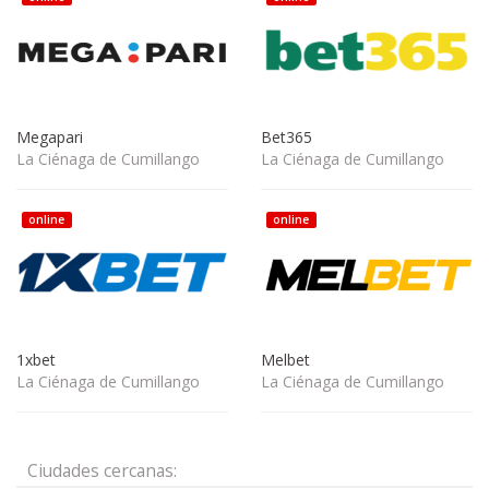
Megapari
Bet365
La Ciénaga de Cumillango
La Ciénaga de Cumillango
online
online
1xbet
Melbet
La Ciénaga de Cumillango
La Ciénaga de Cumillango
Ciudades cercanas: