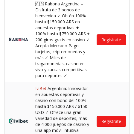
🇦🇷 Rabona Argentina –
Disfruta de 3 bonos de
bienvenida ✓ Obtén 100%
hasta $150.000 ARS en
apuestas deportivas ★
100% hasta $750.000 ARS +
200 giros gratis en casino ✓
Regístrate
Acepta Mercado Pago,
tarjetas, criptomonedas y
más ✓ Miles de
tragamonedas, casino en
vivo y cuotas competitivas
para deportes ✓
IviBet
Argentina: Innovador
en apuestas deportivas y
casino con bono del 100%
hasta $150.000 ARS / $150
USD ✓ Ofrece una gran
variedad de deportes, más
Regístrate
de 4.000 juegos de casino y
una app móvil intuitiva.