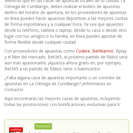
Mientras que en las casas de apuestas locales de tu ciudad, La
Ciénaga de Cumillango, debes realizar el boleto de apuestas
dentro del horario de apertura, en los proveedores de apuestas
en línea puedes hacer apuestas deportivas a las mejores cuotas
de forma espontánea y a cualquier hora. Ya sea que apuestes
desde tu teléfono, tableta o laptop, desde tu casa o desde otro
lugar con tus amigos o tu familia, en línea puedes apostar de
forma flexible desde cualquier ciudad.
Con proveedores de apuestas como
Codere
,
BetWarrior
, Bplay
y el líder del mercado, Bet365, el próximo partido de fútbol será
aún más apasionante. ¡Apuesta ahora gratis en, por ejemplo,
Bet365 a un partido de fútbol, tenis o baloncesto!
¿Falta alguna casa de apuestas importante o un corredor de
apuestas en La Ciénaga de Cumillango? ¡Infórmanos en
Contacto!
Aquí encontrarás las mejores casas de apuestas, incluyendo
todas las promociones con bonificaciones exclusivas para ti:
Premium
online