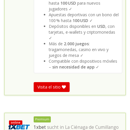
hasta
100 USD
para nuevos
jugadores ✓
Apuestas deportivas con un bono del
100 % hasta
100 USD
✓
Depósitos disponibles en
USD
, con
tarjetas, e-wallets y criptomonedas
✓
Más de
2.000 juegos
:
tragamonedas, casino en vivo y
juegos de mesa ✓
Compatible con dispositivos móviles
–
sin necesidad de app
✓
Visita el sitio
Premium
online
1xbet
sucht in
La Ciénaga de Cumillango