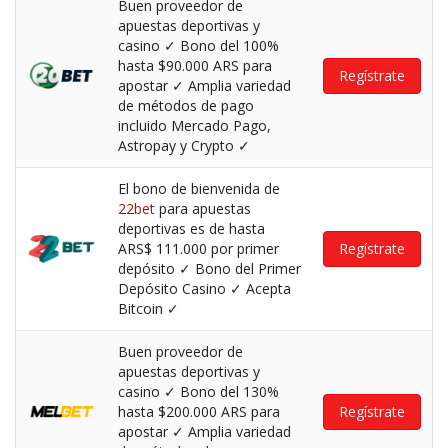
Buen proveedor de
apuestas deportivas y
casino ✓ Bono del 100%
hasta $90.000 ARS para
Regístrate
apostar ✓ Amplia variedad
de métodos de pago
incluido Mercado Pago,
Astropay y Crypto ✓
El bono de bienvenida de
22bet
para apuestas
deportivas es de hasta
ARS$ 111.000 por primer
Regístrate
depósito ✓ Bono del Primer
Depósito Casino ✓ Acepta
Bitcoin ✓
Buen proveedor de
apuestas deportivas y
casino ✓ Bono del 130%
hasta $200.000 ARS para
Regístrate
apostar ✓ Amplia variedad