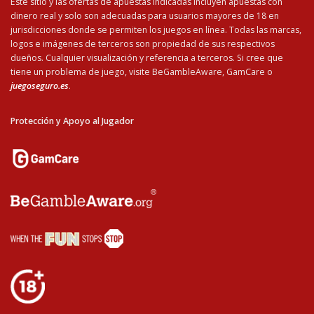
Este sitio y las ofertas de apuestas indicadas incluyen apuestas con
dinero real y solo son adecuadas para usuarios mayores de 18 en
jurisdicciones donde se permiten los juegos en línea. Todas las marcas,
logos e imágenes de terceros son propiedad de sus respectivos
dueños. Cualquier visualización y referencia a terceros. Si cree que
tiene un problema de juego, visite BeGambleAware, GamCare o
juegoseguro.es
.
Protección y Apoyo al Jugador