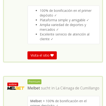
100% de bonificación en el primer
depósito ✓
Plataforma simple y amigable ✓
Amplia variedad de deportes y
mercados ✓
Excelente servicio de atención al
cliente ✓
Visita el sitio
Premium
online
Melbet
sucht in
La Ciénaga de Cumillango
Melbet >
100% de bonificación en el
primer depósito ✓