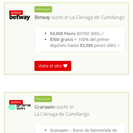
Premium
online
Betway
sucht in
La Ciénaga de Cumillango
$4,000 Pesos
BONO (MX) ✓
$500 gratis
+ 100% del primer
depósito hasta
$3,500
pesos (MX) ✓
Visita el sitio
Premium
online
Granawin
sucht in
La Ciénaga de Cumillango
Granawin – Bono de bienvenida de