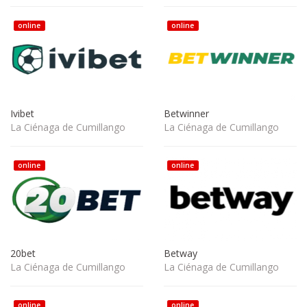
online
online
Ivibet
Betwinner
La Ciénaga de Cumillango
La Ciénaga de Cumillango
online
online
20bet
Betway
La Ciénaga de Cumillango
La Ciénaga de Cumillango
online
online