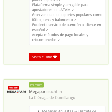
Plataforma simple y amigable para
apostadores de LATAM ✓
Gran variedad de deportes populares como
fútbol, tenis y baloncesto ✓
Excelente servicio de atención al cliente en
español ✓
Acepta métodos de pago locales y
criptomonedas ✓
Visita el sitio
Premium
online
Megapari
sucht in
La Ciénaga de Cumillango
Megapari Apuestas ⇒ Disfrutá de