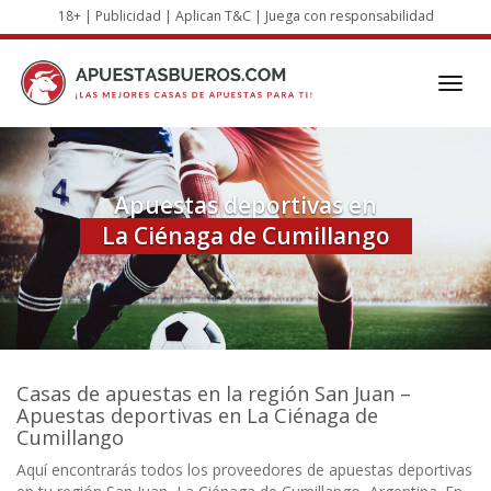
Skip
18+ | Publicidad | Aplican T&C | Juega con responsabilidad
to
main
content
Toggl
navig
Apuestas deportivas en
La Ciénaga de Cumillango
Casas de apuestas en la región San Juan –
Apuestas deportivas en La Ciénaga de
Cumillango
Aquí encontrarás todos los proveedores de apuestas deportivas