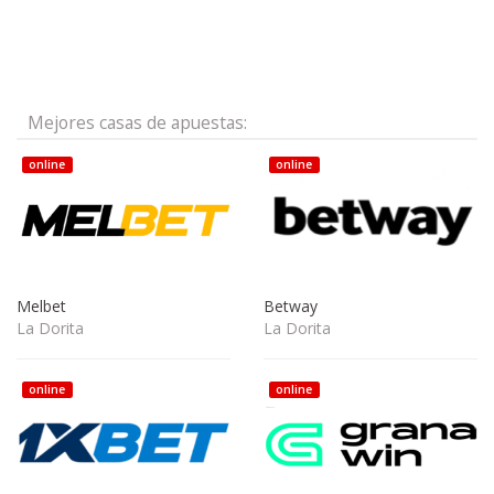
Mejores casas de apuestas:
online
online
Melbet
Betway
La Dorita
La Dorita
online
online