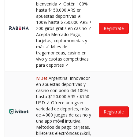
bienvenida ✓ Obtén 100%
hasta $150.000 ARS en
apuestas deportivas ★
100% hasta $750.000 ARS +
200 giros gratis en casino ✓
Regístrate
Acepta Mercado Pago,
tarjetas, criptomonedas y
más ✓ Miles de
tragamonedas, casino en
vivo y cuotas competitivas
para deportes ✓
IviBet
Argentina: Innovador
en apuestas deportivas y
casino con bono del 100%
hasta $150.000 ARS / $150
USD ✓ Ofrece una gran
variedad de deportes, más
Regístrate
de 4.000 juegos de casino y
una app móvil intuitiva.
Métodos de pago: tarjetas,
billeteras electrónicas (Skrill,