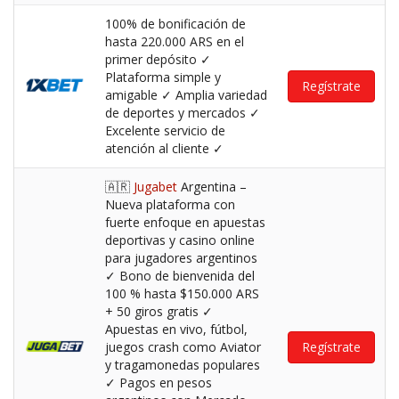
100% de bonificación de
hasta 220.000 ARS en el
primer depósito ✓
Plataforma simple y
Regístrate
amigable ✓ Amplia variedad
de deportes y mercados ✓
Excelente servicio de
atención al cliente ✓
🇦🇷
Jugabet
Argentina –
Nueva plataforma con
fuerte enfoque en apuestas
deportivas y casino online
para jugadores argentinos
✓ Bono de bienvenida del
100 % hasta $150.000 ARS
+ 50 giros gratis ✓
Apuestas en vivo, fútbol,
juegos crash como Aviator
Regístrate
y tragamonedas populares
✓ Pagos en pesos