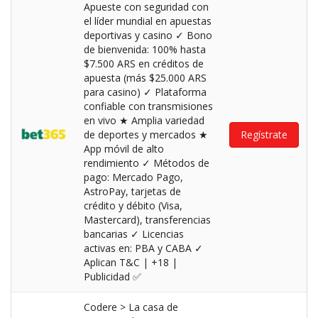
Apueste con seguridad con
el líder mundial en apuestas
deportivas y casino ✓ Bono
de bienvenida: 100% hasta
$7.500 ARS en créditos de
apuesta (más $25.000 ARS
para casino) ✓ Plataforma
confiable con transmisiones
en vivo ★ Amplia variedad
de deportes y mercados ★
Regístrate
App móvil de alto
rendimiento ✓ Métodos de
pago: Mercado Pago,
AstroPay, tarjetas de
crédito y débito (Visa,
Mastercard), transferencias
bancarias ✓ Licencias
activas en: PBA y CABA ✓
Aplican T&C | +18 |
Publicidad ✅
Codere > La casa de