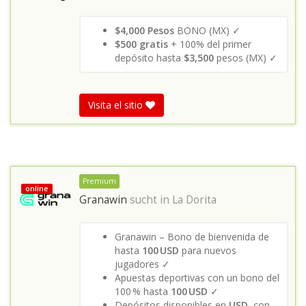
$4,000 Pesos
BONO (MX) ✓
$500 gratis
+ 100% del primer
depósito hasta
$3,500
pesos (MX) ✓
Visita el sitio
Premium
online
Granawin
sucht in
La Dorita
Granawin – Bono de bienvenida de
hasta
100 USD
para nuevos
jugadores ✓
Apuestas deportivas con un bono del
100 % hasta
100 USD
✓
Depósitos disponibles en
USD
, con