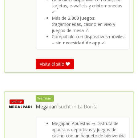
tarjetas, e-wallets y criptomonedas
✓
Más de
2.000 juegos
:
tragamonedas, casino en vivo y
juegos de mesa ✓
Compatible con dispositivos móviles
–
sin necesidad de app
✓
Visita el sitio
Premium
online
Megapari
sucht in
La Dorita
Megapari Apuestas ⇒ Disfrutá de
apuestas deportivas y juegos de
casino con un paquete de bienvenida