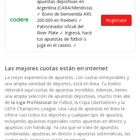
apuestas deportivas en
Argentina (CABA/Mendoza)
✓ Bono de bienvenida ARS
200.000 en freebets ✓
Regístrate
Patrocinador oficial del
River Plate ✓ Ingresá, hacé
tus apuestas de fútbol o
jugá en el casino. ✓
Las mejores cuotas están en internet
La mejor experiencia de apuestas, con cuotas inmejorables y
una amplia variedad de deportes, está en línea. Tu boleto
obtendrá aquí cuotas de apuestas increíbles. Además, tienes
una amplia selección de apuestas deportivas, mucho más allá
de
la Liga Profesional
de Fútbol, la Copa Libertadores y la
UEFA Champions League. Una casa de apuestas en línea te
ofrece casi todos los deportes y cualquier tipo de apuesta,
incluyendo apuestas especiales como apuestas en directo y
apuestas con hándicap. Ya sea que se trate de apuestas
combinadas, apuestas en directo o apuestas sistemáticas, las
cuotas más exclusivas están en internet.