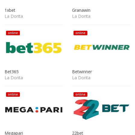
1xbet
Granawin
La Dorita
La Dorita
online
online
Bet365
Betwinner
La Dorita
La Dorita
online
online
Megapari
22bet