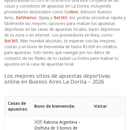
Apuestasbueros.com te ofrecemos una lista completa de las
casas y corredores de apuestas en La Dorita, incluyendo
proveedores destacados como
Codere
, Betsson Buenos
Aires,
BetWarrior
, Bplay y
Bet365
. Así, podrás encontrar rápida y
fácilmente las mejores opciones para realizar tus apuestas
deportivas en las casas de apuestas locales, bares deportivos
de tu zona o en internet. Los proveedores en línea, como
Bet365
, líder mundial absoluto, te esperan con las mejores
cuotas y un bono de bienvenida de hasta $5.000 en créditos
para apuestas. Solo tienes que navegar por los datos de
contacto de las filiales de tu ciudad La Dorita para realizar tu
apuesta en la casa de apuestas local.
Los mejores sitios de apuestas deportivas
online en Buenos Aires La Dorita – 2026
Casas de
Bono de bienvenida:
Visitar
apuestas:
🇦🇷 Rabona Argentina –
Disfruta de 3 bonos de