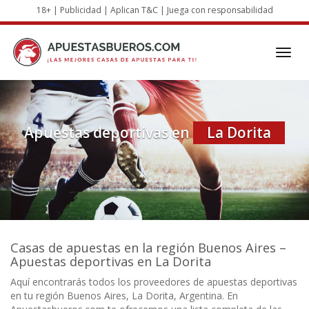
Skip
18+ | Publicidad | Aplican T&C | Juega con responsabilidad
to
main
content
Toggl
navig
Apuestas deportivas en
La Dorita
Casas de apuestas en la región Buenos Aires –
Apuestas deportivas en La Dorita
Aquí encontrarás todos los proveedores de apuestas deportivas
en tu región Buenos Aires, La Dorita, Argentina. En