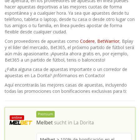
de apertura, en los proveedores de apuestas en línea puedes
hacer apuestas deportivas a las mejores cuotas de forma
espontánea y a cualquier hora. Ya sea que apuestes desde tu
teléfono, tableta o laptop, desde tu casa o desde otro lugar con
tus amigos o tu familia, en línea puedes apostar de forma
flexible desde cualquier ciudad.
Con proveedores de apuestas como
Codere
,
BetWarrior
, Bplay
y el líder del mercado, Bet365, el próximo partido de fútbol será
aún más apasionante. ¡Apuesta ahora gratis en, por ejemplo,
Bet365 a un partido de fútbol, tenis o baloncesto!
¿Falta alguna casa de apuestas importante o un corredor de
apuestas en La Dorita? ¡Infórmanos en Contacto!
Aquí encontrarás las mejores casas de apuestas, incluyendo
todas las promociones con bonificaciones exclusivas para ti:
Premium
online
Melbet
sucht in
La Dorita
Melbet >
100% de bonificación en el