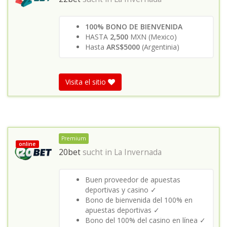
100% BONO DE BIENVENIDA
HASTA
2,500
MXN (Mexico)
Hasta
ARS$5000
(Argentinia)
Visita el sitio
Premium
online
20bet
sucht in
La Invernada
Buen proveedor de apuestas
deportivas y casino ✓
Bono de bienvenida del 100% en
apuestas deportivas ✓
Bono del 100% del casino en línea ✓