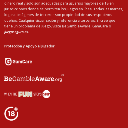
dinero real y solo son adecuadas para usuarios mayores de 18 en
jurisdicciones donde se permiten los juegos en línea. Todas las marcas,
logos e imágenes de terceros son propiedad de sus respectivos
dueños. Cualquier visualización y referencia a terceros. Si cree que
tiene un problema de juego, visite BeGambleAware, GamCare o
juegoseguro.es
.
Protección y Apoyo al Jugador