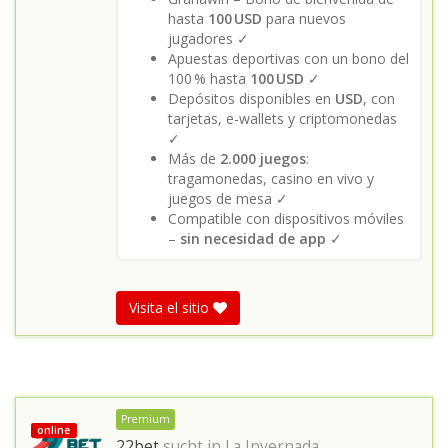
hasta
100 USD
para nuevos
jugadores ✓
Apuestas deportivas con un bono del
100 % hasta
100 USD
✓
Depósitos disponibles en
USD
, con
tarjetas, e-wallets y criptomonedas
✓
Más de
2.000 juegos
:
tragamonedas, casino en vivo y
juegos de mesa ✓
Compatible con dispositivos móviles
–
sin necesidad de app
✓
Visita el sitio
Premium
online
22bet
sucht in
La Invernada