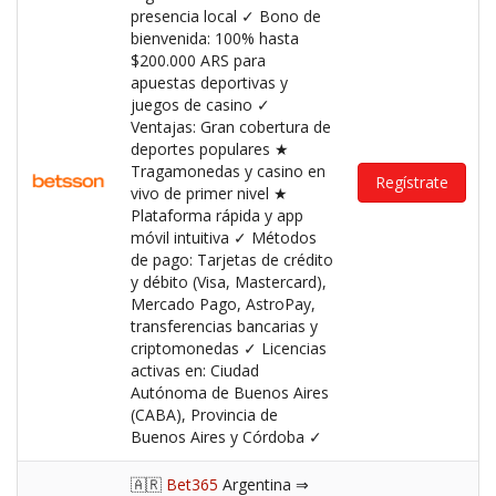
presencia local ✓ Bono de
bienvenida: 100% hasta
$200.000 ARS para
apuestas deportivas y
juegos de casino ✓
Ventajas: Gran cobertura de
deportes populares ★
Tragamonedas y casino en
Regístrate
vivo de primer nivel ★
Plataforma rápida y app
móvil intuitiva ✓ Métodos
de pago: Tarjetas de crédito
y débito (Visa, Mastercard),
Mercado Pago, AstroPay,
transferencias bancarias y
criptomonedas ✓ Licencias
activas en: Ciudad
Autónoma de Buenos Aires
(CABA), Provincia de
Buenos Aires y Córdoba ✓
🇦🇷
Bet365
Argentina ⇒