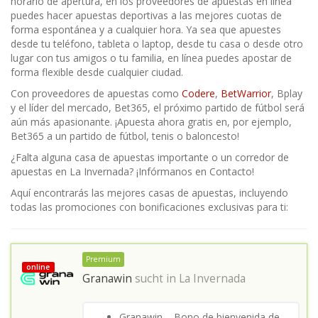
horario de apertura, en los proveedores de apuestas en línea
puedes hacer apuestas deportivas a las mejores cuotas de
forma espontánea y a cualquier hora. Ya sea que apuestes
desde tu teléfono, tableta o laptop, desde tu casa o desde otro
lugar con tus amigos o tu familia, en línea puedes apostar de
forma flexible desde cualquier ciudad.
Con proveedores de apuestas como
Codere
,
BetWarrior
, Bplay
y el líder del mercado, Bet365, el próximo partido de fútbol será
aún más apasionante. ¡Apuesta ahora gratis en, por ejemplo,
Bet365 a un partido de fútbol, tenis o baloncesto!
¿Falta alguna casa de apuestas importante o un corredor de
apuestas en La Invernada? ¡Infórmanos en Contacto!
Aquí encontrarás las mejores casas de apuestas, incluyendo
todas las promociones con bonificaciones exclusivas para ti:
Premium
online
Granawin
sucht in
La Invernada
Granawin – Bono de bienvenida de