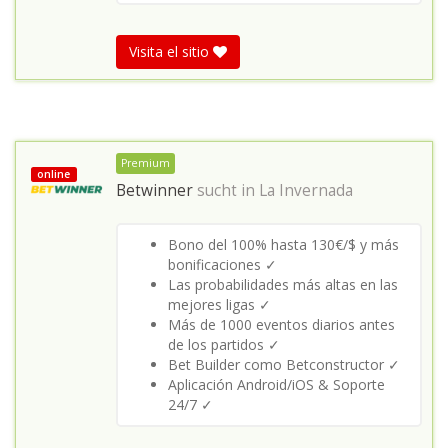
Visita el sitio
Premium
online
Betwinner
sucht in
La Invernada
Bono del 100% hasta 130€/$ y más
bonificaciones ✓
Las probabilidades más altas en las
mejores ligas ✓
Más de 1000 eventos diarios antes
de los partidos ✓
Bet Builder como Betconstructor ✓
Aplicación Android/iOS & Soporte
24/7 ✓