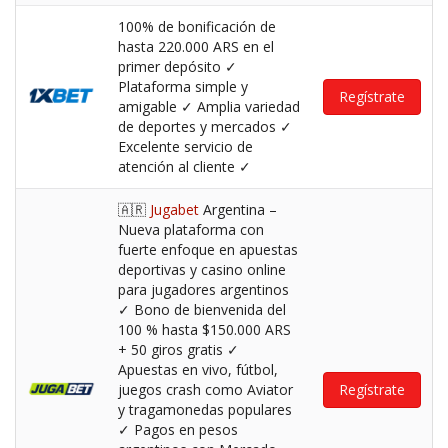
100% de bonificación de
hasta 220.000 ARS en el
primer depósito ✓
Plataforma simple y
Regístrate
amigable ✓ Amplia variedad
de deportes y mercados ✓
Excelente servicio de
atención al cliente ✓
🇦🇷
Jugabet
Argentina –
Nueva plataforma con
fuerte enfoque en apuestas
deportivas y casino online
para jugadores argentinos
✓ Bono de bienvenida del
100 % hasta $150.000 ARS
+ 50 giros gratis ✓
Apuestas en vivo, fútbol,
juegos crash como Aviator
Regístrate
y tragamonedas populares
✓ Pagos en pesos