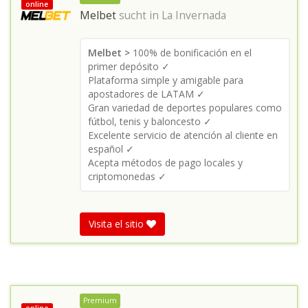
online
Melbet
sucht in
La Invernada
Melbet >
100% de bonificación en el
primer depósito ✓
Plataforma simple y amigable para
apostadores de LATAM ✓
Gran variedad de deportes populares como
fútbol, tenis y baloncesto ✓
Excelente servicio de atención al cliente en
español ✓
Acepta métodos de pago locales y
criptomonedas ✓
Visita el sitio
Premium
online