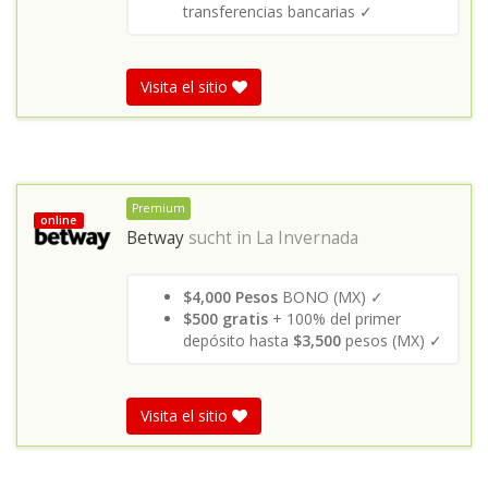
transferencias bancarias ✓
Visita el sitio
Premium
online
Betway
sucht in
La Invernada
$4,000 Pesos
BONO (MX) ✓
$500 gratis
+ 100% del primer
depósito hasta
$3,500
pesos (MX) ✓
Visita el sitio