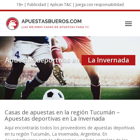
Skip
18+ | Publicidad | Aplican T&C | Juega con responsabilidad
to
main
content
Toggl
navig
Apuestas deportivas en
La Invernada
Casas de apuestas en la región Tucumán –
Apuestas deportivas en La Invernada
Aquí encontrarás todos los proveedores de apuestas deportivas
en tu región Tucumán, La Invernada, Argentina. En