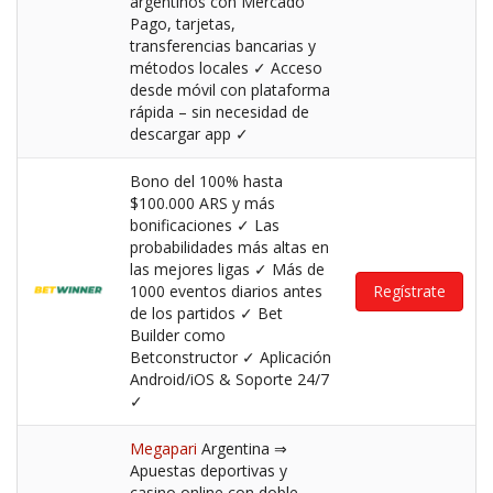
argentinos con Mercado
Pago, tarjetas,
transferencias bancarias y
métodos locales ✓ Acceso
desde móvil con plataforma
rápida – sin necesidad de
descargar app ✓
Bono del 100% hasta
$100.000 ARS y más
bonificaciones ✓ Las
probabilidades más altas en
las mejores ligas ✓ Más de
1000 eventos diarios antes
Regístrate
de los partidos ✓ Bet
Builder como
Betconstructor ✓ Aplicación
Android/iOS & Soporte 24/7
✓
Megapari
Argentina ⇒
Apuestas deportivas y
casino online con doble