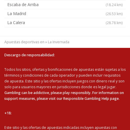
Escaba de Arriba
(18.24 km)
La Madrid
(26.53 km)
La Calera
(28.78 km)
Apuestas deportivas en
»
La Invernada
Descargo de responsabilidad:
Todos los sitios, ofertas y bonificaciones de apuestas están sujetas a los
términos y condiciones de cada operador y pueden incluir requisitos
de apuesta. Este sitio y las ofertas incluyen juegos con dinero real y son
solo para usuarios mayores en jurisdicciones donde es legal jugar.
Gambling can be addictive, please play responsibly. For information on
support measures, please visit our Responsible Gambling Help page.
+18:
Este sitio y las ofertas de apuestas indicadas incluyen apuestas con