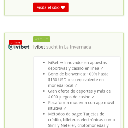
Visita el sitio
Premium
online
Ivibet
sucht in
La Invernada
IviBet ⇒ Innovador en apuestas
deportivas y casino en línea ✓
Bono de bienvenida: 100% hasta
$150 USD o su equivalente en
moneda local ✓
Gran oferta de deportes y más de
4.000 juegos de casino ✓
Plataforma moderna con app móvil
intuitiva ✓
Métodos de pago: Tarjetas de
crédito, billeteras electrónicas como
Skrill y Neteller, criptomonedas y