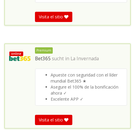
Visita el sitio
Premium
online
Bet365
sucht in
La Invernada
Apueste con seguridad con el líder
mundial Bet365 ★
Asegure el 100% de la bonificación
ahora ✓
Excelente APP ✓
Visita el sitio