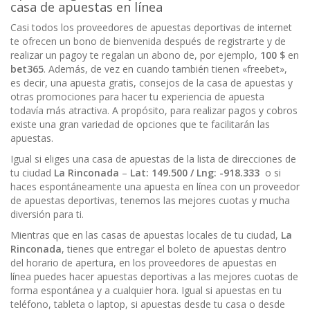
casa de apuestas en línea
Casi todos los proveedores de apuestas deportivas de internet
te ofrecen un bono de bienvenida después de registrarte y de
realizar un pagoy te regalan un abono de, por ejemplo,
100 $
en
bet365
. Además, de vez en cuando también tienen «freebet»,
es decir, una apuesta gratis, consejos de la casa de apuestas y
otras promociones para hacer tu experiencia de apuesta
todavía más atractiva. A propósito, para realizar pagos y cobros
existe una gran variedad de opciones que te facilitarán las
apuestas.
Igual si eliges una casa de apuestas de la lista de direcciones de
tu ciudad
La Rinconada
–
Lat: 149.500 / Lng: -918.333
o si
haces espontáneamente una apuesta en línea con un proveedor
de apuestas deportivas, tenemos las mejores cuotas y mucha
diversión para ti.
Mientras que en las casas de apuestas locales de tu ciudad,
La
Rinconada
, tienes que entregar el boleto de apuestas dentro
del horario de apertura, en los proveedores de apuestas en
línea puedes hacer apuestas deportivas a las mejores cuotas de
forma espontánea y a cualquier hora. Igual si apuestas en tu
teléfono, tableta o laptop, si apuestas desde tu casa o desde