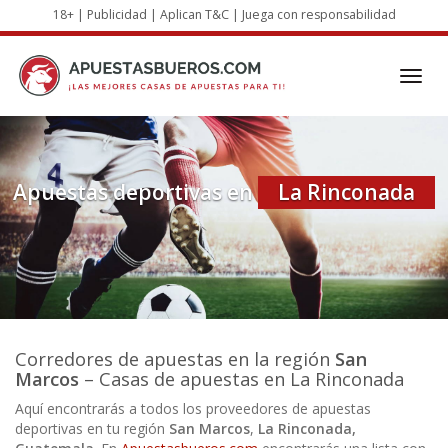
Skip
18+ | Publicidad | Aplican T&C | Juega con responsabilidad
to
main
content
Toggl
navig
Apuestas deportivas en
La Rinconada
Corredores de apuestas
en la región
San
Marcos
– Casas de apuestas en La Rinconada
Aquí encontrarás a todos los proveedores de apuestas
deportivas en tu región
San Marcos
,
La Rinconada,