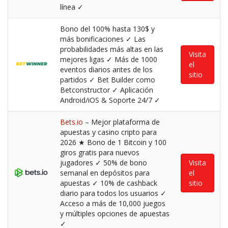
línea ✓
Bono del 100% hasta 130$ y
más bonificaciones ✓ Las
probabilidades más altas en las
Visita
mejores ligas ✓ Más de 1000
el
eventos diarios antes de los
sitio
partidos ✓ Bet Builder como
Betconstructor ✓ Aplicación
Android/iOS & Soporte 24/7 ✓
Bets.io
– Mejor plataforma de
apuestas y casino cripto para
2026 ★ Bono de 1 Bitcoin y 100
giros gratis para nuevos
jugadores ✓ 50% de bono
Visita
semanal en depósitos para
el
apuestas ✓ 10% de cashback
sitio
diario para todos los usuarios ✓
Acceso a más de 10,000 juegos
y múltiples opciones de apuestas
✓