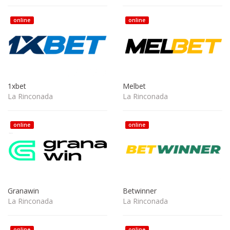
online
online
1xbet
Melbet
La Rinconada
La Rinconada
online
online
Granawin
Betwinner
La Rinconada
La Rinconada
online
online