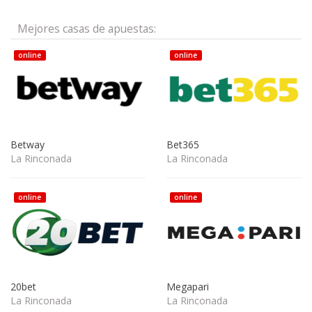
Mejores casas de apuestas:
online
online
Betway
Bet365
La Rinconada
La Rinconada
online
online
20bet
Megapari
La Rinconada
La Rinconada