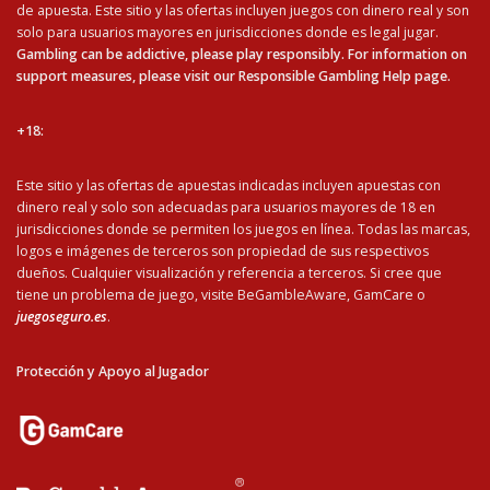
de apuesta. Este sitio y las ofertas incluyen juegos con dinero real y son
solo para usuarios mayores en jurisdicciones donde es legal jugar.
Gambling can be addictive, please play responsibly. For information on
support measures, please visit our Responsible Gambling Help page.
+18:
Este sitio y las ofertas de apuestas indicadas incluyen apuestas con
dinero real y solo son adecuadas para usuarios mayores de 18 en
jurisdicciones donde se permiten los juegos en línea. Todas las marcas,
logos e imágenes de terceros son propiedad de sus respectivos
dueños. Cualquier visualización y referencia a terceros. Si cree que
tiene un problema de juego, visite BeGambleAware, GamCare o
juegoseguro.es
.
Protección y Apoyo al Jugador