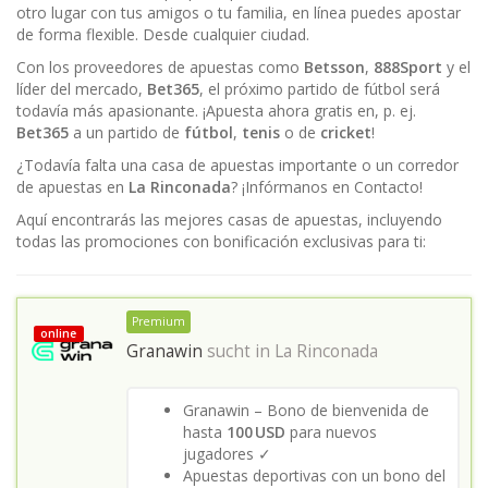
otro lugar con tus amigos o tu familia, en línea puedes apostar
de forma flexible. Desde cualquier ciudad.
Con los proveedores de apuestas como
Betsson
,
888Sport
y el
líder del mercado,
Bet365
, el próximo partido de fútbol será
todavía más apasionante. ¡Apuesta ahora gratis en, p. ej.
Bet365
a un partido de
fútbol
,
tenis
o de
cricket
!
¿Todavía falta una casa de apuestas importante o un corredor
de apuestas en
La Rinconada
? ¡Infórmanos en Contacto!
Aquí encontrarás las mejores casas de apuestas, incluyendo
todas las promociones con bonificación exclusivas para ti:
Premium
online
Granawin
sucht in
La Rinconada
Granawin – Bono de bienvenida de
hasta
100 USD
para nuevos
jugadores ✓
Apuestas deportivas con un bono del