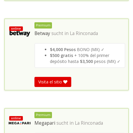
Premium
online
Betway
sucht in
La Rinconada
$4,000 Pesos
BONO (MX) ✓
$500 gratis
+ 100% del primer
depósito hasta
$3,500
pesos (MX) ✓
Visita el sitio
Premium
online
Megapari
sucht in
La Rinconada