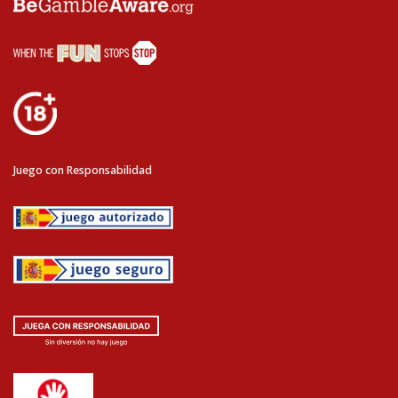
Juego con Responsabilidad