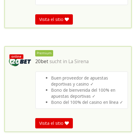
Visita el sitio
Premium
online
20bet
sucht in
La Sirena
Buen proveedor de apuestas
deportivas y casino ✓
Bono de bienvenida del 100% en
apuestas deportivas ✓
Bono del 100% del casino en línea ✓
Visita el sitio