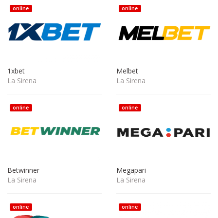
online
online
1xbet
Melbet
La Sirena
La Sirena
online
online
Betwinner
Megapari
La Sirena
La Sirena
online
online