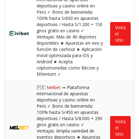
deportivas y casino online en
Perú ✓ Bono de bienvenida:
100% hasta S/600 en apuestas
deportivas / Hasta S/1.200 + 150
Visita
giros gratis en casino ✓
el
Ventajas: Más de 40 deportes
sitio
disponibles ★ Apuestas en vivo y
función de cashout ★ Aplicación
móvil optimizada para iOS y
Android ★ Acepta
criptomonedas como Bitcoin y
Ethereum ✓
🇵🇪
Melbet
⇒ Plataforma
internacional de apuestas
deportivas y casino online en
Perú ✓ Bono de bienvenida:
100% hasta S/450 en apuestas
deportivas / Hasta S/8.000 + 290
Visita
giros gratis en casino ✓
el
Ventajas: Amplia variedad de
sitio
eventos deportivos ★ Apuestas