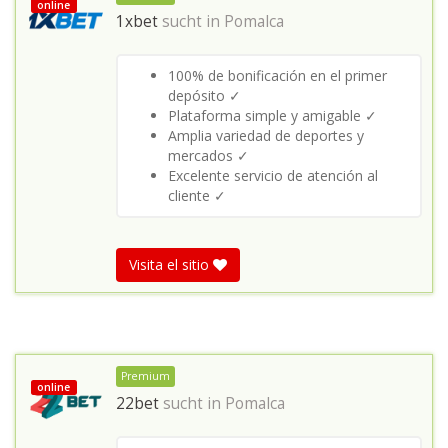
online
1xbet
sucht in
Pomalca
100% de bonificación en el primer
depósito ✓
Plataforma simple y amigable ✓
Amplia variedad de deportes y
mercados ✓
Excelente servicio de atención al
cliente ✓
Visita el sitio
Premium
online
22bet
sucht in
Pomalca