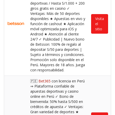
deportivas / Hasta S/1.000 + 200
giros gratis en casino ✓
Ventajas: Más de 50 deportes
disponibles ★ Apuestas en vivo y
Visita
función de cashout ★ Aplicación
el
móvil optimizada para iOS y
sitio
Android ★ Atención al cliente
24/7 ✓ Publicidad | Nuevo bono
de Betsson: 100% de regalo al
depositar S/50 para deportes |
Sujeto a términos y condiciones.
Promoción solo disponible en el
Perú. Mayores de 18 años. Juega
con responsabilidad.
🇵🇪
Bet365
con licencia en Perú
⇒ Plataforma confiable de
apuestas deportivas y casino
online en Perú ✓ Bono de
bienvenida: 50% hasta S/500 en
créditos de apuesta ✓ Ventajas:
Gran variedad de deportes ★