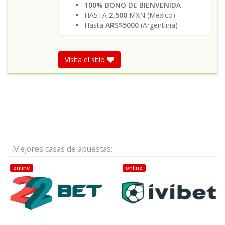
100% BONO DE BIENVENIDA
HASTA
2,500
MXN (Mexico)
Hasta
ARS$5000
(Argentinia)
Visita el sitio
Mejores casas de apuestas:
online
online