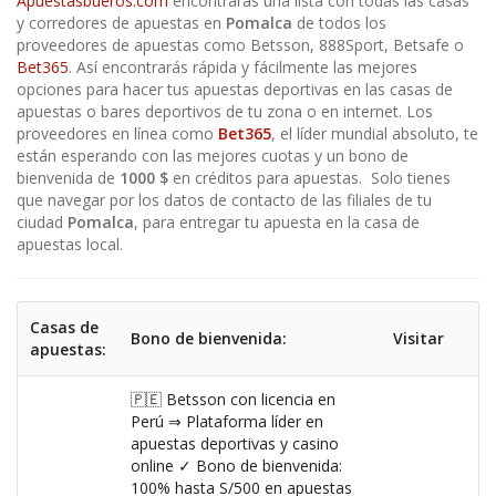
Apuestasbueros.com
encontrarás una lista con todas las casas
y corredores de apuestas en
Pomalca
de todos los
proveedores de apuestas como Betsson,
888Sport
, Betsafe o
Bet365
. Así encontrarás rápida y fácilmente las mejores
opciones para hacer tus apuestas deportivas en las casas de
apuestas o bares deportivos de tu zona o en internet. Los
proveedores en línea como
Bet365
, el líder mundial absoluto, te
están esperando con las mejores cuotas y un bono de
bienvenida de
1000 $
en créditos para apuestas. Solo tienes
que navegar por los datos de contacto de las filiales de tu
ciudad
Pomalca
, para entregar tu apuesta en la casa de
apuestas local.
Casas de
Bono de bienvenida:
Visitar
apuestas:
🇵🇪 Betsson con licencia en
Perú ⇒ Plataforma líder en
apuestas deportivas y casino
online ✓ Bono de bienvenida:
100% hasta S/500 en apuestas