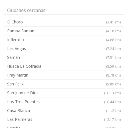
Ciudades cercanas:
El Choro
(3.41 km)
Pampa Saman
(4.18 km)
Infiernillo
(4.88 km)
Las Vegas
(7.24 km)
Saman
(7.51 km)
Huaca La Cofradia
(8.59 km)
Fray Martin
(8.78 km)
San Felix
(9.89 km)
San Juan de Dios
(10.13 km)
Los Tres Puentes
(10.44 km)
Casa Blanca
(11.2 km)
Las Palmeras
(12.17 km)