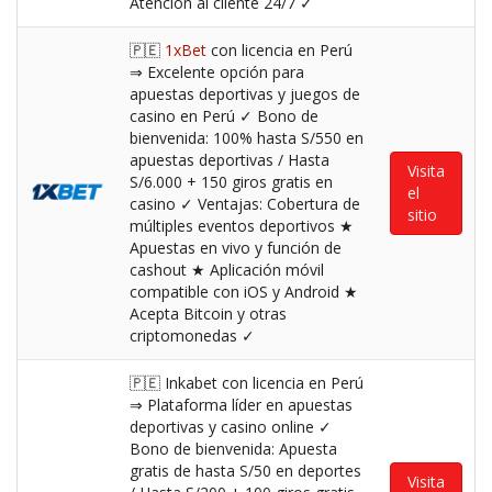
Atención al cliente 24/7 ✓
🇵🇪
1xBet
con licencia en Perú
⇒ Excelente opción para
apuestas deportivas y juegos de
casino en Perú ✓ Bono de
bienvenida: 100% hasta S/550 en
apuestas deportivas / Hasta
Visita
S/6.000 + 150 giros gratis en
el
casino ✓ Ventajas: Cobertura de
sitio
múltiples eventos deportivos ★
Apuestas en vivo y función de
cashout ★ Aplicación móvil
compatible con iOS y Android ★
Acepta Bitcoin y otras
criptomonedas ✓
🇵🇪 Inkabet con licencia en Perú
⇒ Plataforma líder en apuestas
deportivas y casino online ✓
Bono de bienvenida: Apuesta
gratis de hasta S/50 en deportes
Visita