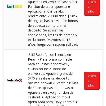
Apuestas en vivo con cashout ★
Visita
Función de crear apuesta ★
el
Aplicación móvil de alto
sitio
rendimiento ✓ Publicidad | 50%
de regalo, hasta S/500 en bonos
de apuesta con tu primer
depósito. Se aplican las
condiciones, límites de tiempo y
exclusiones. Mayores de 18
años. Juega con responsabilidad.
🇵🇪 Betsafe con licencia en
Perú ⇒ Plataforma confiable
para apuestas deportivas y
casino online ✓ Bono de
bienvenida: Apuesta gratis de
Visita
S/70 al realizar un depósito
el
mínimo de S/40 ✓ Ventajas: Más
sitio
de 30 disciplinas deportivas ★
Apuestas en vivo y función de
cashout ★ Aplicación móvil
optimizada para iOS y Android ★