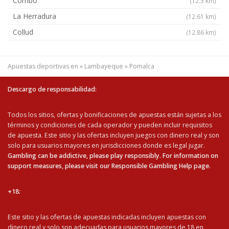
Combo
(12.3 km)
La Herradura
(12.61 km)
Collud
(12.86 km)
Apuestas deportivas en
»
Lambayeque
»
Pomalca
Descargo de responsabilidad:
Todos los sitios, ofertas y bonificaciones de apuestas están sujetas a los
términos y condiciones de cada operador y pueden incluir requisitos
de apuesta. Este sitio y las ofertas incluyen juegos con dinero real y son
solo para usuarios mayores en jurisdicciones donde es legal jugar.
Gambling can be addictive, please play responsibly. For information on
support measures, please visit our Responsible Gambling Help page.
+18:
Este sitio y las ofertas de apuestas indicadas incluyen apuestas con
dinero real y solo son adecuadas para usuarios mayores de 18 en