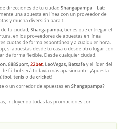
a de direcciones de tu ciudad
Shangapampa
–
Lat:
mente una apuesta en línea con un proveedor de
tas y mucha diversión para ti.
 de tu ciudad,
Shangapampa
, tienes que entregar el
rtura, en los proveedores de apuestas en línea
es cuotas de forma espontánea y a cualquier hora.
ptop, si apuestas desde tu casa o desde otro lugar con
ar de forma flexible. Desde cualquier ciudad.
son
,
888Sport,
22bet
, LeoVegas, Betsafe
y el líder del
 de fútbol será todavía más apasionante. ¡Apuesta
fútbol
,
tenis
o de
cricket
!
nte o un corredor de apuestas en
Shangapampa
?
tas, incluyendo todas las promociones con