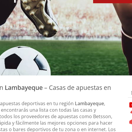
ón
Lambayeque
– Casas de apuestas en
 apuestas deportivas en tu región
Lambayeque
,
encontrarás una lista con todas las casas y
todos los proveedores de apuestas como Betsson,
rápida y fácilmente las mejores opciones para hacer
tas o bares deportivos de tu zona o en internet. Los