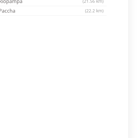
Riopampa
(21.56 km)
Paccha
(22.2 km)