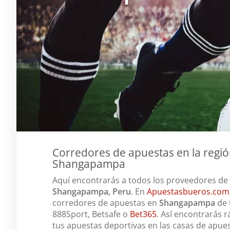
Corredores de apuestas
en la regi
Shangapampa
Aquí encontrarás a todos los proveedores de
Shangapampa, Peru
. En
Apuestasbueros.com
corredores de apuestas en
Shangapampa
de 
888Sport
, Betsafe o
Bet365
. Así encontrarás 
tus apuestas deportivas en las casas de apues