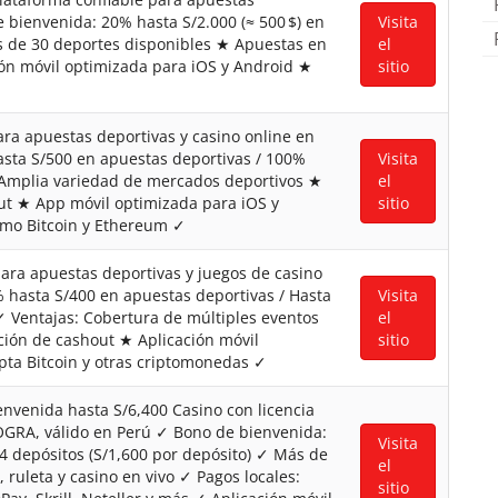
 bienvenida: 20% hasta S/2.000 (≈ 500 $) en
Visita
s de 30 deportes disponibles ★ Apuestas en
el
ión móvil optimizada para iOS y Android ★
sitio
ra apuestas deportivas y casino online en
sta S/500 en apuestas deportivas / 100%
Visita
: Amplia variedad de mercados deportivos ★
el
ut ★ App móvil optimizada para iOS y
sitio
mo Bitcoin y Ethereum ✓
ara apuestas deportivas y juegos de casino
 hasta S/400 en apuestas deportivas / Hasta
Visita
 ✓ Ventajas: Cobertura de múltiples eventos
el
ción de cashout ★ Aplicación móvil
sitio
pta Bitcoin y otras criptomonedas ✓
envenida hasta S/6,400 Casino con licencia
COGRA, válido en Perú ✓ Bono de bienvenida:
Visita
 4 depósitos (S/1,600 por depósito) ✓ Más de
el
 ruleta y casino en vivo ✓ Pagos locales:
sitio