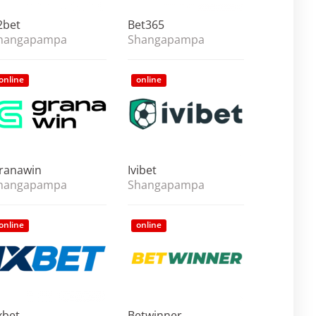
2bet
Bet365
hangapampa
Shangapampa
online
online
ranawin
Ivibet
hangapampa
Shangapampa
online
online
xbet
Betwinner