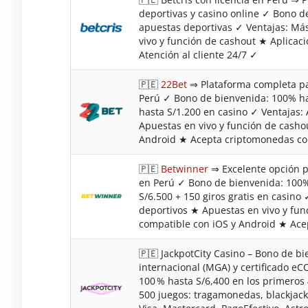
deportivas y casino online ✓ Bono de
apuestas deportivas ✓ Ventajas: Má
vivo y función de cashout ★ Aplicac
Atención al cliente 24/7 ✓
🇵🇪
22Bet
⇒ Plataforma completa pa
Perú ✓ Bono de bienvenida: 100% ha
hasta S/1.200 en casino ✓ Ventajas
Apuestas en vivo y función de casho
Android ★ Acepta criptomonedas co
🇵🇪
Betwinner
⇒ Excelente opción p
en Perú ✓ Bono de bienvenida: 100%
S/6.500 + 150 giros gratis en casino
deportivos ★ Apuestas en vivo y fun
compatible con iOS y Android ★ Ace
🇵🇪 JackpotCity Casino – Bono de bi
internacional (MGA) y certificado e
100 % hasta S/6,400 en los primeros
500 juegos: tragamonedas, blackjack,