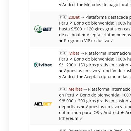
y Android ★ Métodos de pago locale
🇵🇪
20Bet
⇒ Plataforma destacada p
Perú ✓ Bono de bienvenida: 100% ha
hasta S/500 + 120 giros gratis en ca
de cashout ★ Acepta criptomonedas 
★ Programa VIP exclusivo ✓
🇵🇪
Ivibet
⇒ Plataforma internaciona
Perú ✓ Bono de bienvenida: 100% ha
S/1.200 + 150 giros gratis en casino
★ Apuestas en vivo y función de cas
y Android ★ Acepta criptomonedas 
🇵🇪
Melbet
⇒ Plataforma internacion
en Perú ✓ Bono de bienvenida: 100%
S/8.000 + 290 giros gratis en casino
deportivos ★ Apuestas en vivo y fun
optimizada para iOS y Android ★ Ac
Ethereum ✓
🇵🇪 Betcris con licencia en Perú ⇒ 