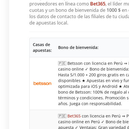
proveedores en línea como
Bet365
, el líder
cuotas y un bono de bienvenida de
1000 $
en 
los datos de contacto de las filiales de tu ciu
de apuestas local.
Casas de
Bono de bienvenida:
apuestas:
🇵🇪 Betsson con licencia en Perú ⇒ 
casino online ✓ Bono de bienvenida:
Hasta S/1.000 + 200 giros gratis en 
disponibles ★ Apuestas en vivo y fu
optimizada para iOS y Android ★ Ate
bono de Betsson: 100% de regalo al 
términos y condiciones. Promoción s
años. Juega con responsabilidad.
🇵🇪
Bet365
con licencia en Perú ⇒ P
casino online en Perú ✓ Bono de bie
apuesta ✓ Ventajas: Gran variedad 