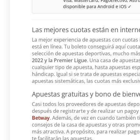
Visa, Mastercard, PagoEfectivo, Astro
disponible para Android e iOS ✓
Las mejores cuotas están en intern
La mejor experiencia de apuestas con cuotas 
está en línea. Tu boleto conseguirá aquí cuot
selección de apuestas deportivas, mucho má
2022 y la Premier Ligue
. Una casa de apuestas
cualquier tipo de apuesta, hasta apuestas es
hándicap. Igual si se trata de apuestas espec
apuestas sistemáticas, las cuotas más exclusi
Apuestas gratuitas y bono de bienv
Casi todos los proveedores de apuestas depor
después de registrarte y de realizar un pagoy
Betway
. Además, de vez en cuando también tie
consejos de la casa de apuestas y otras prom
más atractiva. A propósito, para realizar pag
te facilitarán las apuestas.