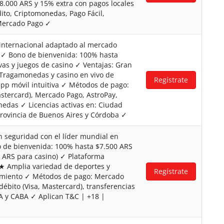
88.000 ARS y 15% extra con pagos locales
ito, Criptomonedas, Pago Fácil,
 Mercado Pago ✓
internacional adaptado al mercado
l ✓ Bono de bienvenida: 100% hasta
as y juegos de casino ✓ Ventajas: Gran
Tragamonedas y casino en vivo de
Regístrate
app móvil intuitiva ✓ Métodos de pago:
Mastercard), Mercado Pago, AstroPay,
nedas ✓ Licencias activas en: Ciudad
rovincia de Buenos Aires y Córdoba ✓
 seguridad con el líder mundial en
o de bienvenida: 100% hasta $7.500 ARS
 ARS para casino) ✓ Plataforma
 ★ Amplia variedad de deportes y
Regístrate
imiento ✓ Métodos de pago: Mercado
 débito (Visa, Mastercard), transferencias
BA y CABA ✓ Aplican T&C | +18 |