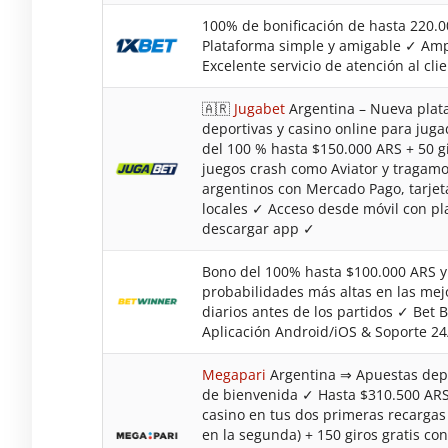
100% de bonificación de hasta 220.0
Plataforma simple y amigable ✓ Amp
Excelente servicio de atención al cli
🇦🇷
Jugabet
Argentina – Nueva plat
deportivas y casino online para jug
del 100 % hasta $150.000 ARS + 50 gi
juegos crash como Aviator y tragam
argentinos con Mercado Pago, tarjet
locales ✓ Acceso desde móvil con pl
descargar app ✓
Bono del 100% hasta $100.000 ARS y
probabilidades más altas en las mej
diarios antes de los partidos ✓ Bet
Aplicación Android/iOS & Soporte 24
Megapari
Argentina ⇒ Apuestas depo
de bienvenida ✓ Hasta $310.500 ARS
casino en tus dos primeras recargas
en la segunda) + 150 giros gratis c