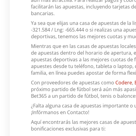
aún más atractiva. Para realizar pagos y cobr
facilitarán las apuestas, incluyendo tarjetas de
bancarias.
Ya sea que elijas una casa de apuestas de la l
-321.584 / Lng: -665.444 o si realizas una ap
deportivas, tenemos las mejores cuotas y muc
Mientras que en las casas de apuestas locales
de apuestas dentro del horario de apertura, 
apuestas deportivas a las mejores cuotas de 
apuestes desde tu teléfono, tableta o laptop,
familia, en línea puedes apostar de forma flex
Con proveedores de apuestas como
Codere
,
próximo partido de fútbol será aún más apasi
Bet365 a un partido de fútbol, tenis o balonce
¿Falta alguna casa de apuestas importante o
¡Infórmanos en Contacto!
Aquí encontrarás las mejores casas de apues
bonificaciones exclusivas para ti: