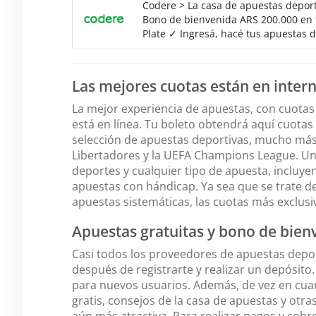
Codere > La casa de apuestas depor
Bono de bienvenida ARS 200.000 en f
Plate ✓ Ingresá, hacé tus apuestas d
Las mejores cuotas están en inter
La mejor experiencia de apuestas, con cuotas
está en línea. Tu boleto obtendrá aquí cuotas
selección de apuestas deportivas, mucho más
Libertadores y la UEFA Champions League. Una
deportes y cualquier tipo de apuesta, incluy
apuestas con hándicap. Ya sea que se trate d
apuestas sistemáticas, las cuotas más exclusi
Apuestas gratuitas y bono de bienv
Casi todos los proveedores de apuestas depor
después de registrarte y realizar un depósito
para nuevos usuarios. Además, de vez en cuan
gratis, consejos de la casa de apuestas y otr