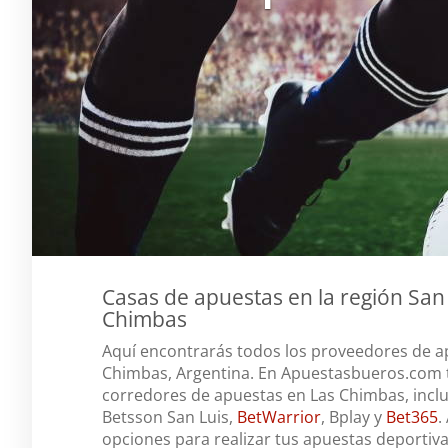
Casas de apuestas en la región San
Chimbas
Aquí encontrarás todos los proveedores de ap
Chimbas, Argentina. En Apuestasbueros.com t
corredores de apuestas en Las Chimbas, in
Betsson San Luis,
BetWarrior
, Bplay y
Bet365
.
opciones para realizar tus apuestas deportiva