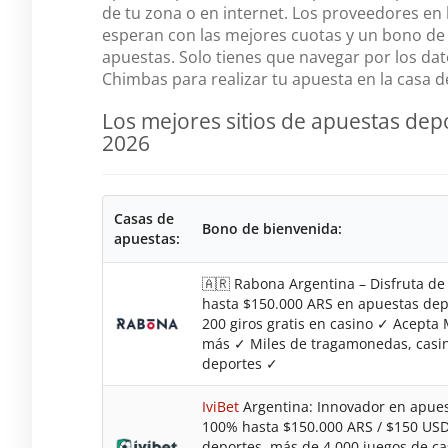
de tu zona o en internet. Los proveedores en
esperan con las mejores cuotas y un bono de 
apuestas. Solo tienes que navegar por los dato
Chimbas para realizar tu apuesta en la casa d
Los mejores sitios de apuestas dep
2026
Casas de
Bono de bienvenida:
apuestas:
🇦🇷 Rabona Argentina – Disfruta d
hasta $150.000 ARS en apuestas dep
200 giros gratis en casino ✓ Acepta
más ✓ Miles de tragamonedas, casino
deportes ✓
IviBet
Argentina: Innovador en apues
100% hasta $150.000 ARS / $150 USD
deportes, más de 4.000 juegos de ca