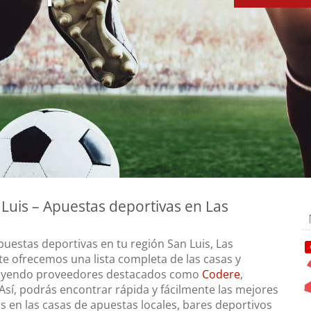
 Luis – Apuestas deportivas en Las
uestas deportivas en tu región San Luis, Las
e ofrecemos una lista completa de las casas y
cluyendo proveedores destacados como
Codere
,
 Así, podrás encontrar rápida y fácilmente las mejores
s en las casas de apuestas locales, bares deportivos