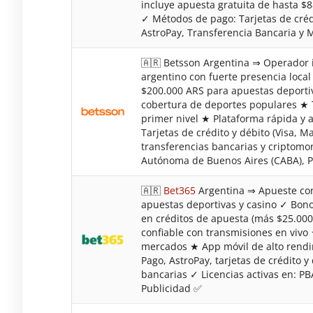
incluye apuesta gratuita de hasta $
✓ Métodos de pago: Tarjetas de créd
AstroPay, Transferencia Bancaria y
🇦🇷 Betsson Argentina ⇒ Operador 
argentino con fuerte presencia loca
$200.000 ARS para apuestas deportiv
cobertura de deportes populares ★ 
primer nivel ★ Plataforma rápida y 
Tarjetas de crédito y débito (Visa, 
transferencias bancarias y criptomo
Autónoma de Buenos Aires (CABA), P
🇦🇷
Bet365
Argentina ⇒ Apueste con
apuestas deportivas y casino ✓ Bon
en créditos de apuesta (más $25.000
confiable con transmisiones en vivo
mercados ★ App móvil de alto rend
Pago, AstroPay, tarjetas de crédito y
bancarias ✓ Licencias activas en: P
Publicidad ✅