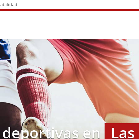
sabilidad
 deportivas en
Las