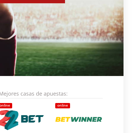
Mejores casas de apuestas:
online
online