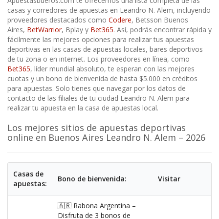
Apuestasbueros.com te ofrecemos una lista completa de las
casas y corredores de apuestas en Leandro N. Alem, incluyendo
proveedores destacados como
Codere
, Betsson Buenos
Aires,
BetWarrior
, Bplay y
Bet365
. Así, podrás encontrar rápida y
fácilmente las mejores opciones para realizar tus apuestas
deportivas en las casas de apuestas locales, bares deportivos
de tu zona o en internet. Los proveedores en línea, como
Bet365
, líder mundial absoluto, te esperan con las mejores
cuotas y un bono de bienvenida de hasta $5.000 en créditos
para apuestas. Solo tienes que navegar por los datos de
contacto de las filiales de tu ciudad Leandro N. Alem para
realizar tu apuesta en la casa de apuestas local.
Los mejores sitios de apuestas deportivas
online en Buenos Aires Leandro N. Alem – 2026
Casas de
Bono de bienvenida:
Visitar
apuestas:
🇦🇷 Rabona Argentina –
Disfruta de 3 bonos de