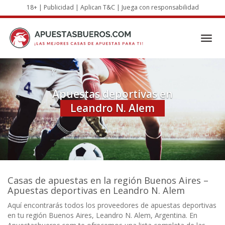
Skip
18+ | Publicidad | Aplican T&C | Juega con responsabilidad
to
main
content
Toggl
navig
Apuestas deportivas en
Leandro N. Alem
Casas de apuestas en la región Buenos Aires –
Apuestas deportivas en Leandro N. Alem
Aquí encontrarás todos los proveedores de apuestas deportivas
en tu región Buenos Aires, Leandro N. Alem, Argentina. En