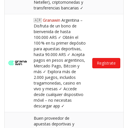
Neteller), criptomonedas y
transferencias bancarias ✓
🇦🇷
Granawin
Argentina –
Disfruta de un bono de
bienvenida de hasta
100.000 ARS ✓ Obtén el
100 % en tu primer depósito
para apuestas deportivas,
hasta 90.000 ARS ✓ Acepta
pagos en pesos argentinos,
Regístrate
Mercado Pago, Bitcoin y
más ✓ Explora más de
2.000 juegos, incluidos
tragamonedas, casino en
vivo y mesas ✓ Accede
desde cualquier dispositivo
móvil – no necesitas
descargar app ✓
Buen proveedor de
apuestas deportivas y