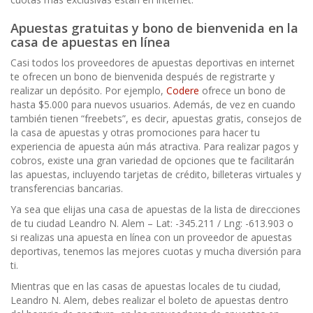
Apuestas gratuitas y bono de bienvenida en la
casa de apuestas en línea
Casi todos los proveedores de apuestas deportivas en internet
te ofrecen un bono de bienvenida después de registrarte y
realizar un depósito. Por ejemplo,
Codere
ofrece un bono de
hasta $5.000 para nuevos usuarios. Además, de vez en cuando
también tienen “freebets”, es decir, apuestas gratis, consejos de
la casa de apuestas y otras promociones para hacer tu
experiencia de apuesta aún más atractiva. Para realizar pagos y
cobros, existe una gran variedad de opciones que te facilitarán
las apuestas, incluyendo tarjetas de crédito, billeteras virtuales y
transferencias bancarias.
Ya sea que elijas una casa de apuestas de la lista de direcciones
de tu ciudad Leandro N. Alem – Lat: -345.211 / Lng: -613.903 o
si realizas una apuesta en línea con un proveedor de apuestas
deportivas, tenemos las mejores cuotas y mucha diversión para
ti.
Mientras que en las casas de apuestas locales de tu ciudad,
Leandro N. Alem, debes realizar el boleto de apuestas dentro