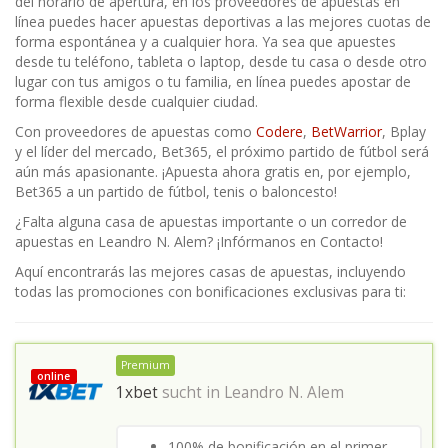
del horario de apertura, en los proveedores de apuestas en
línea puedes hacer apuestas deportivas a las mejores cuotas de
forma espontánea y a cualquier hora. Ya sea que apuestes
desde tu teléfono, tableta o laptop, desde tu casa o desde otro
lugar con tus amigos o tu familia, en línea puedes apostar de
forma flexible desde cualquier ciudad.
Con proveedores de apuestas como
Codere
,
BetWarrior
, Bplay
y el líder del mercado, Bet365, el próximo partido de fútbol será
aún más apasionante. ¡Apuesta ahora gratis en, por ejemplo,
Bet365 a un partido de fútbol, tenis o baloncesto!
¿Falta alguna casa de apuestas importante o un corredor de
apuestas en Leandro N. Alem? ¡Infórmanos en Contacto!
Aquí encontrarás las mejores casas de apuestas, incluyendo
todas las promociones con bonificaciones exclusivas para ti:
Premium
online
1xbet
sucht in
Leandro N. Alem
100% de bonificación en el primer