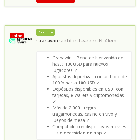
Premium
online
Granawin
sucht in
Leandro N. Alem
Granawin – Bono de bienvenida de
hasta
100 USD
para nuevos
jugadores ✓
Apuestas deportivas con un bono del
100 % hasta
100 USD
✓
Depósitos disponibles en
USD
, con
tarjetas, e-wallets y criptomonedas
✓
Más de
2.000 juegos
:
tragamonedas, casino en vivo y
juegos de mesa ✓
Compatible con dispositivos móviles
–
sin necesidad de app
✓