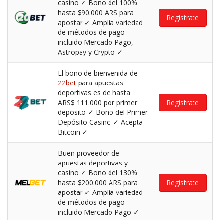
casino ✓ Bono del 100%
hasta $90.000 ARS para
Regístrate
apostar ✓ Amplia variedad
de métodos de pago
incluido Mercado Pago,
Astropay y Crypto ✓
El bono de bienvenida de
22bet
para apuestas
deportivas es de hasta
ARS$ 111.000 por primer
Regístrate
depósito ✓ Bono del Primer
Depósito Casino ✓ Acepta
Bitcoin ✓
Buen proveedor de
apuestas deportivas y
casino ✓ Bono del 130%
hasta $200.000 ARS para
Regístrate
apostar ✓ Amplia variedad
de métodos de pago
incluido Mercado Pago ✓