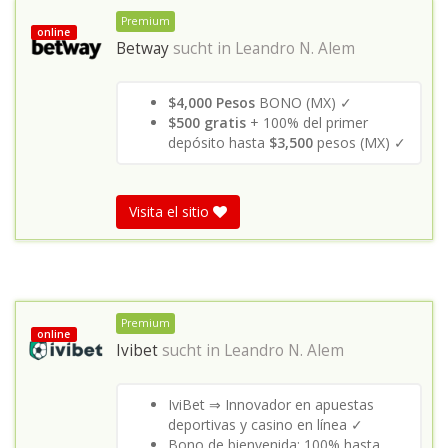
Premium
online
Betway
sucht in
Leandro N. Alem
$4,000 Pesos
BONO (MX) ✓
$500 gratis
+ 100% del primer
depósito hasta
$3,500
pesos (MX) ✓
Visita el sitio
Premium
online
Ivibet
sucht in
Leandro N. Alem
IviBet ⇒ Innovador en apuestas
deportivas y casino en línea ✓
Bono de bienvenida: 100% hasta