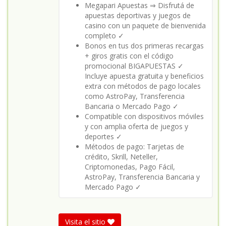
Megapari Apuestas ⇒ Disfrutá de
apuestas deportivas y juegos de
casino con un paquete de bienvenida
completo ✓
Bonos en tus dos primeras recargas
+ giros gratis con el código
promocional BIGAPUESTAS ✓
Incluye apuesta gratuita y beneficios
extra con métodos de pago locales
como AstroPay, Transferencia
Bancaria o Mercado Pago ✓
Compatible con dispositivos móviles
y con amplia oferta de juegos y
deportes ✓
Métodos de pago: Tarjetas de
crédito, Skrill, Neteller,
Criptomonedas, Pago Fácil,
AstroPay, Transferencia Bancaria y
Mercado Pago ✓
Visita el sitio