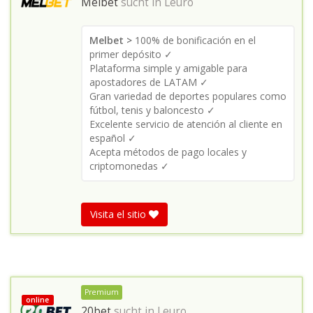
Melbet
sucht in
Leuro
Melbet >
100% de bonificación en el
primer depósito ✓
Plataforma simple y amigable para
apostadores de LATAM ✓
Gran variedad de deportes populares como
fútbol, tenis y baloncesto ✓
Excelente servicio de atención al cliente en
español ✓
Acepta métodos de pago locales y
criptomonedas ✓
Visita el sitio
Premium
online
20bet
sucht in
Leuro