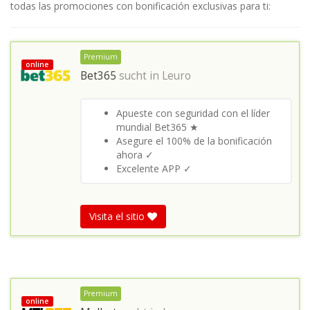
todas las promociones con bonificación exclusivas para ti:
Premium
online
Bet365
sucht in
Leuro
Apueste con seguridad con el líder
mundial Bet365 ★
Asegure el 100% de la bonificación
ahora ✓
Excelente APP ✓
Visita el sitio
Premium
online