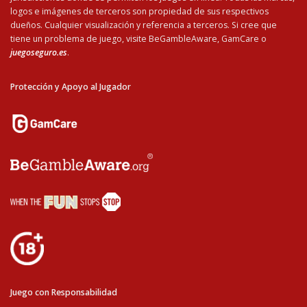
logos e imágenes de terceros son propiedad de sus respectivos
dueños. Cualquier visualización y referencia a terceros. Si cree que
tiene un problema de juego, visite BeGambleAware, GamCare o
juegoseguro.es
.
Protección y Apoyo al Jugador
Juego con Responsabilidad