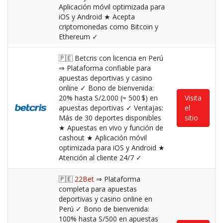
Aplicación móvil optimizada para
iOS y Android ★ Acepta
criptomonedas como Bitcoin y
Ethereum ✓
🇵🇪 Betcris con licencia en Perú
⇒ Plataforma confiable para
apuestas deportivas y casino
online ✓ Bono de bienvenida:
20% hasta S/2.000 (≈ 500 $) en
Visita
apuestas deportivas ✓ Ventajas:
el
Más de 30 deportes disponibles
sitio
★ Apuestas en vivo y función de
cashout ★ Aplicación móvil
optimizada para iOS y Android ★
Atención al cliente 24/7 ✓
🇵🇪
22Bet
⇒ Plataforma
completa para apuestas
deportivas y casino online en
Perú ✓ Bono de bienvenida:
100% hasta S/500 en apuestas