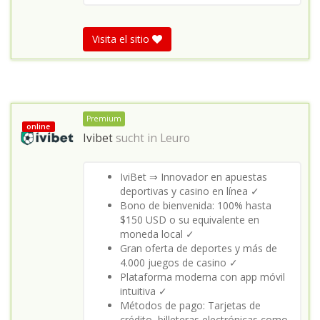
Visita el sitio
Premium
online
Ivibet
sucht in
Leuro
IviBet ⇒ Innovador en apuestas
deportivas y casino en línea ✓
Bono de bienvenida: 100% hasta
$150 USD o su equivalente en
moneda local ✓
Gran oferta de deportes y más de
4.000 juegos de casino ✓
Plataforma moderna con app móvil
intuitiva ✓
Métodos de pago: Tarjetas de
crédito, billeteras electrónicas como