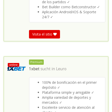
de los partidos ✓
Bet Builder como Betconstructor ✓
Aplicación Android/iOS & Soporte
24/7 ✓
Visita el sitio
Premium
online
1xbet
sucht in
Leuro
100% de bonificación en el primer
depósito ✓
Plataforma simple y amigable ✓
Amplia variedad de deportes y
mercados ✓
Excelente servicio de atención al