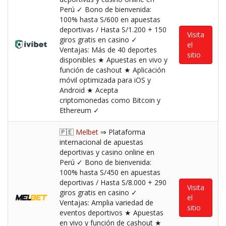
Perú ✓ Bono de bienvenida:
100% hasta S/600 en apuestas
deportivas / Hasta S/1.200 + 150
Visita
giros gratis en casino ✓
el
Ventajas: Más de 40 deportes
sitio
disponibles ★ Apuestas en vivo y
función de cashout ★ Aplicación
móvil optimizada para iOS y
Android ★ Acepta
criptomonedas como Bitcoin y
Ethereum ✓
🇵🇪
Melbet
⇒ Plataforma
internacional de apuestas
deportivas y casino online en
Perú ✓ Bono de bienvenida:
100% hasta S/450 en apuestas
deportivas / Hasta S/8.000 + 290
Visita
giros gratis en casino ✓
el
Ventajas: Amplia variedad de
sitio
eventos deportivos ★ Apuestas
en vivo y función de cashout ★