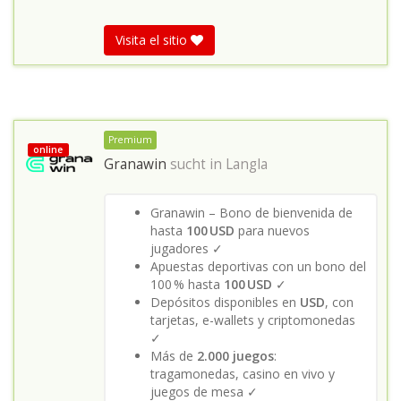
Visita el sitio
Premium
online
Granawin
sucht in
Langla
Granawin – Bono de bienvenida de
hasta
100 USD
para nuevos
jugadores ✓
Apuestas deportivas con un bono del
100 % hasta
100 USD
✓
Depósitos disponibles en
USD
, con
tarjetas, e-wallets y criptomonedas
✓
Más de
2.000 juegos
:
tragamonedas, casino en vivo y
juegos de mesa ✓