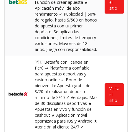
Función de crear apuesta ★
el
Aplicación móvil de alto
sitio
rendimiento ✓ Publicidad | 50%
de regalo, hasta S/500 en bonos
de apuesta con tu primer
depósito. Se aplican las
condiciones, límites de tiempo y
exclusiones. Mayores de 18
años. Juega con responsabilidad.
🇵🇪 Betsafe con licencia en
Perú ⇒ Plataforma confiable
para apuestas deportivas y
casino online ✓ Bono de
bienvenida: Apuesta gratis de
Visita
S/70 al realizar un depósito
el
mínimo de S/40 ✓ Ventajas: Más
sitio
de 30 disciplinas deportivas ★
Apuestas en vivo y función de
cashout ★ Aplicación móvil
optimizada para iOS y Android ★
Atención al cliente 24/7 ✓