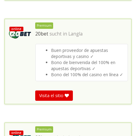
Premium
online
20bet
sucht in
Langla
Buen proveedor de apuestas
deportivas y casino ✓
Bono de bienvenida del 100% en
apuestas deportivas ✓
Bono del 100% del casino en línea ✓
Visita el sitio
Premium
online