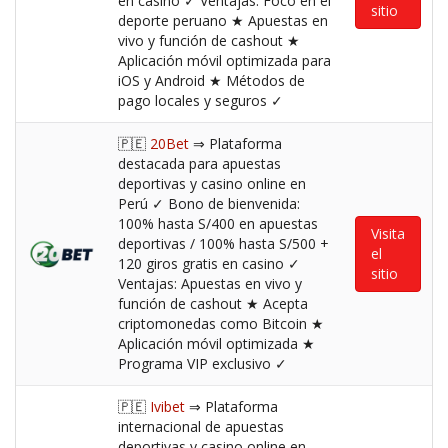
en casino ✓ Ventajas: Foco en el
sitio
deporte peruano ★ Apuestas en
vivo y función de cashout ★
Aplicación móvil optimizada para
iOS y Android ★ Métodos de
pago locales y seguros ✓
🇵🇪
20Bet
⇒ Plataforma
destacada para apuestas
deportivas y casino online en
Perú ✓ Bono de bienvenida:
100% hasta S/400 en apuestas
Visita
deportivas / 100% hasta S/500 +
el
120 giros gratis en casino ✓
sitio
Ventajas: Apuestas en vivo y
función de cashout ★ Acepta
criptomonedas como Bitcoin ★
Aplicación móvil optimizada ★
Programa VIP exclusivo ✓
🇵🇪
Ivibet
⇒ Plataforma
internacional de apuestas
deportivas y casino online en