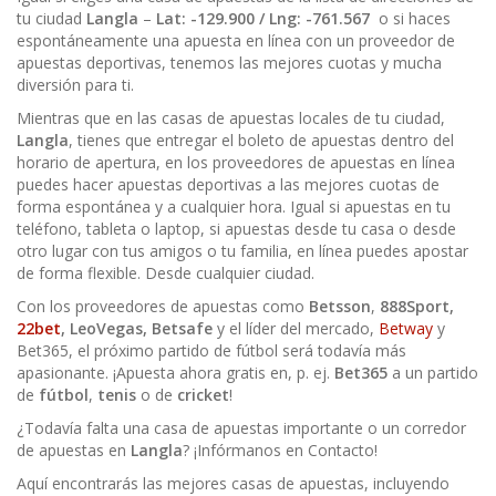
tu ciudad
Langla
–
Lat: -129.900 / Lng: -761.567
o si haces
espontáneamente una apuesta en línea con un proveedor de
apuestas deportivas, tenemos las mejores cuotas y mucha
diversión para ti.
Mientras que en las casas de apuestas locales de tu ciudad,
Langla
, tienes que entregar el boleto de apuestas dentro del
horario de apertura, en los proveedores de apuestas en línea
puedes hacer apuestas deportivas a las mejores cuotas de
forma espontánea y a cualquier hora. Igual si apuestas en tu
teléfono, tableta o laptop, si apuestas desde tu casa o desde
otro lugar con tus amigos o tu familia, en línea puedes apostar
de forma flexible. Desde cualquier ciudad.
Con los proveedores de apuestas como
Betsson
,
888Sport,
22bet
, LeoVegas, Betsafe
y el líder del mercado,
Betway
y
Bet365, el próximo partido de fútbol será todavía más
apasionante. ¡Apuesta ahora gratis en, p. ej.
Bet365
a un partido
de
fútbol
,
tenis
o de
cricket
!
¿Todavía falta una casa de apuestas importante o un corredor
de apuestas en
Langla
? ¡Infórmanos en Contacto!
Aquí encontrarás las mejores casas de apuestas, incluyendo