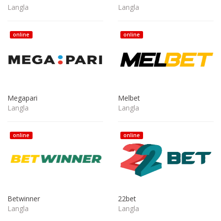
Langla
Langla
online
online
Megapari
Melbet
Langla
Langla
online
online
Betwinner
22bet
Langla
Langla