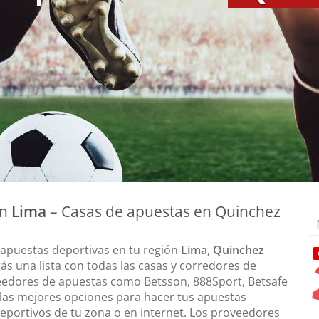
ón
Lima
– Casas de apuestas en Quinchez
 apuestas deportivas en tu región
Lima
,
Quinchez
s una lista con todas las casas y corredores de
eedores de apuestas como Betsson,
888Sport
, Betsafe
e las mejores opciones para hacer tus apuestas
deportivos de tu zona o en internet. Los proveedores