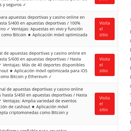
s y seguros ✓
ara apuestas deportivas y casino online en
sta S/400 en apuestas deportivas / 100%
Visita
sino ✓ Ventajas: Apuestas en vivo y función
el
como Bitcoin ★ Aplicación móvil optimizada
sitio
l de apuestas deportivas y casino online en
sta S/600 en apuestas deportivas / Hasta
Visita
 ✓ Ventajas: Más de 40 deportes disponibles
el
hout ★ Aplicación móvil optimizada para iOS
sitio
como Bitcoin y Ethereum ✓
al de apuestas deportivas y casino online
 hasta S/450 en apuestas deportivas / Hasta
Visita
 ✓ Ventajas: Amplia variedad de eventos
el
ción de cashout ★ Aplicación móvil
sitio
epta criptomonedas como Bitcoin y
Plataforma confiable para apuestas