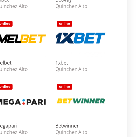
uinchez Alto
Quinchez Alto
online
online
elbet
1xbet
uinchez Alto
Quinchez Alto
online
online
egapari
Betwinner
uinchez Alto
Quinchez Alto