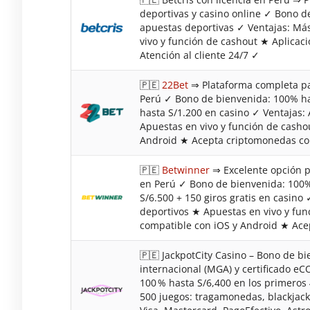
deportivas y casino online ✓ Bono de
apuestas deportivas ✓ Ventajas: Má
vivo y función de cashout ★ Aplicac
Atención al cliente 24/7 ✓
🇵🇪
22Bet
⇒ Plataforma completa pa
Perú ✓ Bono de bienvenida: 100% ha
hasta S/1.200 en casino ✓ Ventajas
Apuestas en vivo y función de casho
Android ★ Acepta criptomonedas co
🇵🇪
Betwinner
⇒ Excelente opción p
en Perú ✓ Bono de bienvenida: 100%
S/6.500 + 150 giros gratis en casino
deportivos ★ Apuestas en vivo y fun
compatible con iOS y Android ★ Ace
🇵🇪 JackpotCity Casino – Bono de bi
internacional (MGA) y certificado e
100 % hasta S/6,400 en los primeros
500 juegos: tragamonedas, blackjack,