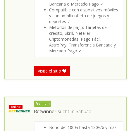
Bancaria o Mercado Pago ✓
Compatible con dispositivos móviles
y con amplia oferta de juegos y
deportes ✓
Métodos de pago: Tarjetas de
crédito, Skrill, Neteller,
Criptomonedas, Pago Fácil,
AstroPay, Transferencia Bancaria y
Mercado Pago ✓
Visita el sitio
Premium
online
Betwinner
sucht in
Sahuac
Bono del 100% hasta 130€/$ y más