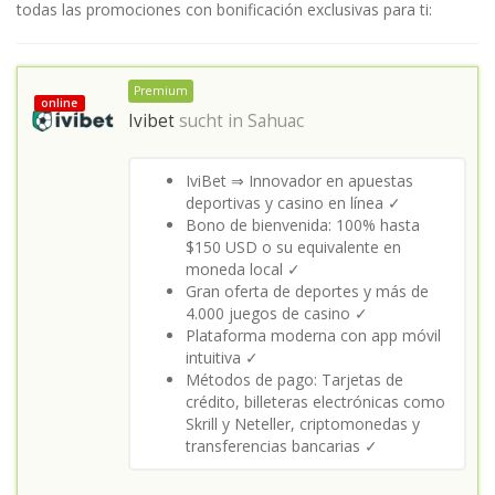
todas las promociones con bonificación exclusivas para ti:
Premium
online
Ivibet
sucht in
Sahuac
IviBet ⇒ Innovador en apuestas
deportivas y casino en línea ✓
Bono de bienvenida: 100% hasta
$150 USD o su equivalente en
moneda local ✓
Gran oferta de deportes y más de
4.000 juegos de casino ✓
Plataforma moderna con app móvil
intuitiva ✓
Métodos de pago: Tarjetas de
crédito, billeteras electrónicas como
Skrill y Neteller, criptomonedas y
transferencias bancarias ✓