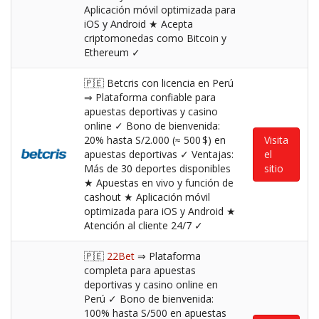
Aplicación móvil optimizada para
iOS y Android ★ Acepta
criptomonedas como Bitcoin y
Ethereum ✓
🇵🇪 Betcris con licencia en Perú
⇒ Plataforma confiable para
apuestas deportivas y casino
online ✓ Bono de bienvenida:
20% hasta S/2.000 (≈ 500 $) en
Visita
apuestas deportivas ✓ Ventajas:
el
Más de 30 deportes disponibles
sitio
★ Apuestas en vivo y función de
cashout ★ Aplicación móvil
optimizada para iOS y Android ★
Atención al cliente 24/7 ✓
🇵🇪
22Bet
⇒ Plataforma
completa para apuestas
deportivas y casino online en
Perú ✓ Bono de bienvenida:
100% hasta S/500 en apuestas