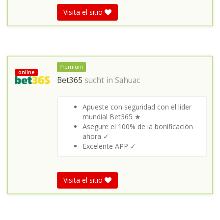
Visita el sitio
Premium
online
Bet365
sucht in
Sahuac
Apueste con seguridad con el líder
mundial Bet365 ★
Asegure el 100% de la bonificación
ahora ✓
Excelente APP ✓
Visita el sitio