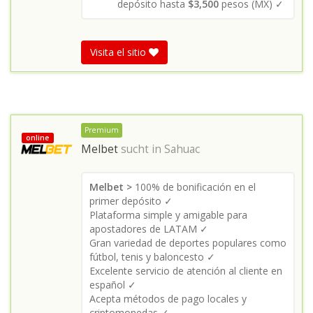
depósito hasta
$3,500
pesos (MX) ✓
Visita el sitio
Premium
online
Melbet
sucht in
Sahuac
Melbet >
100% de bonificación en el
primer depósito ✓
Plataforma simple y amigable para
apostadores de LATAM ✓
Gran variedad de deportes populares como
fútbol, tenis y baloncesto ✓
Excelente servicio de atención al cliente en
español ✓
Acepta métodos de pago locales y
criptomonedas ✓