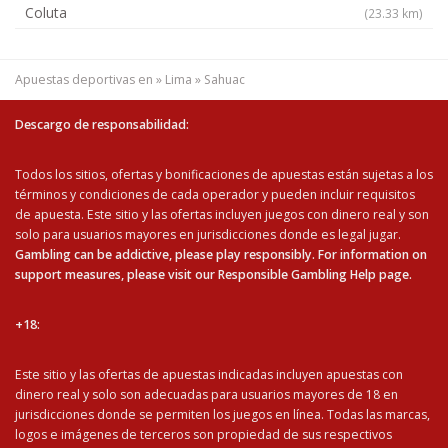
Coluta
(23.33 km)
Apuestas deportivas en
»
Lima
»
Sahuac
Descargo de responsabilidad:
Todos los sitios, ofertas y bonificaciones de apuestas están sujetas a los
términos y condiciones de cada operador y pueden incluir requisitos
de apuesta. Este sitio y las ofertas incluyen juegos con dinero real y son
solo para usuarios mayores en jurisdicciones donde es legal jugar.
Gambling can be addictive, please play responsibly. For information on
support measures, please visit our Responsible Gambling Help page.
+18:
Este sitio y las ofertas de apuestas indicadas incluyen apuestas con
dinero real y solo son adecuadas para usuarios mayores de 18 en
jurisdicciones donde se permiten los juegos en línea. Todas las marcas,
logos e imágenes de terceros son propiedad de sus respectivos