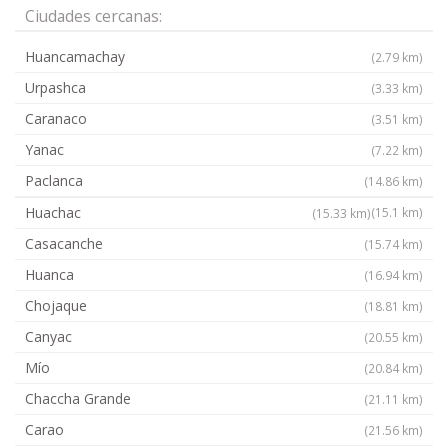
Ciudades cercanas:
Huancamachay
(2.79 km)
Urpashca
(3.33 km)
Caranaco
(3.51 km)
Yanac
(7.22 km)
Paclanca
(14.86 km)
Huachac
(15.1 km)
(15.33 km)
Casacanche
(15.74 km)
Huanca
(16.94 km)
Chojaque
(18.81 km)
Canyac
(20.55 km)
Mío
(20.84 km)
Chaccha Grande
(21.11 km)
Carao
(21.56 km)