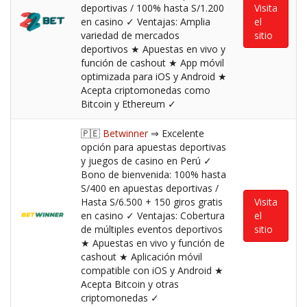
deportivas / 100% hasta S/1.200
Visita
en casino ✓ Ventajas: Amplia
el
variedad de mercados
sitio
deportivos ★ Apuestas en vivo y
función de cashout ★ App móvil
optimizada para iOS y Android ★
Acepta criptomonedas como
Bitcoin y Ethereum ✓
🇵🇪
Betwinner
⇒ Excelente
opción para apuestas deportivas
y juegos de casino en Perú ✓
Bono de bienvenida: 100% hasta
S/400 en apuestas deportivas /
Hasta S/6.500 + 150 giros gratis
Visita
en casino ✓ Ventajas: Cobertura
el
de múltiples eventos deportivos
sitio
★ Apuestas en vivo y función de
cashout ★ Aplicación móvil
compatible con iOS y Android ★
Acepta Bitcoin y otras
criptomonedas ✓