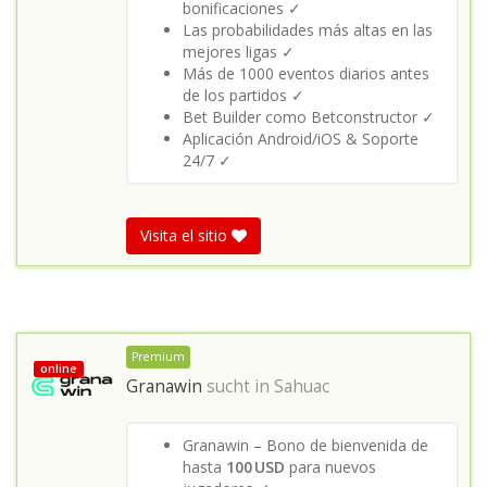
bonificaciones ✓
Las probabilidades más altas en las
mejores ligas ✓
Más de 1000 eventos diarios antes
de los partidos ✓
Bet Builder como Betconstructor ✓
Aplicación Android/iOS & Soporte
24/7 ✓
Visita el sitio
Premium
online
Granawin
sucht in
Sahuac
Granawin – Bono de bienvenida de
hasta
100 USD
para nuevos