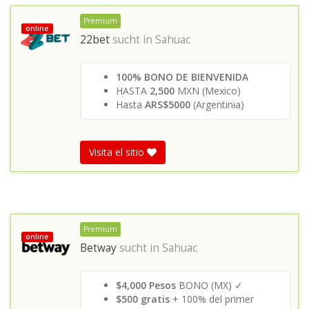
Premium
online
22bet
sucht in
Sahuac
100% BONO DE BIENVENIDA
HASTA
2,500
MXN (Mexico)
Hasta
ARS$5000
(Argentinia)
Visita el sitio
Premium
online
Betway
sucht in
Sahuac
$4,000 Pesos
BONO (MX) ✓
$500 gratis
+ 100% del primer