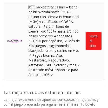
🇵🇪 JackpotCity Casino – Bono
de bienvenida hasta S/6,400
Casino con licencia internacional
(MGA) y certificado eCOGRA,
válido en Perú ✓ Bono de
bienvenida: 100 % hasta S/6,400
en los primeros 4 depósitos
Visita
(S/1,600 por depósito) ✓ Más de
el
500 juegos: tragamonedas,
sitio
blackjack, ruleta y casino en vivo
✓ Pagos locales: Visa,
Mastercard, PagoEfectivo,
AstroPay, Skrill, Neteller y más ✓
Aplicación móvil disponible para
Android e iOS ✓
Las mejores cuotas están en internet
La mejor experiencia de apuestas con cuotas inmejorables y
con el juego preparado para ganar está en línea. Tu boleto