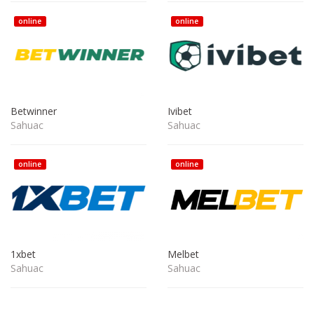
online
online
Betwinner
Ivibet
Sahuac
Sahuac
online
online
1xbet
Melbet
Sahuac
Sahuac