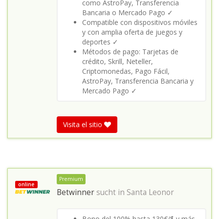
como AstroPay, Transferencia
Bancaria o Mercado Pago ✓
Compatible con dispositivos móviles
y con amplia oferta de juegos y
deportes ✓
Métodos de pago: Tarjetas de
crédito, Skrill, Neteller,
Criptomonedas, Pago Fácil,
AstroPay, Transferencia Bancaria y
Mercado Pago ✓
Visita el sitio
Premium
online
Betwinner
sucht in
Santa Leonor
Bono del 100% hasta 130€/$ y más