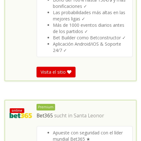
bonificaciones ✓
Las probabilidades más altas en las
mejores ligas ✓
Más de 1000 eventos diarios antes
de los partidos ✓
Bet Builder como Betconstructor ✓
Aplicación Android/iOS & Soporte
24/7 ✓
Visita el sitio
Premium
online
Bet365
sucht in
Santa Leonor
Apueste con seguridad con el líder
mundial Bet365 ★