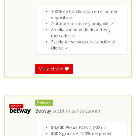
100% de bonificación en el primer
depósito ✓
Plataforma simple y amigable ✓
Amplia variedad de deportes y
mercados ✓
Excelente servicio de atención al
cliente ✓
Visita el sitio
Premium
online
Betway
sucht in
Santa Leonor
$4,000 Pesos
BONO (MX) ✓
$500 gratis
+ 100% del primer