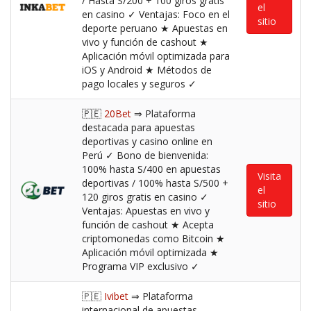
/ Hasta S/200 + 100 giros gratis
el
en casino ✓ Ventajas: Foco en el
sitio
deporte peruano ★ Apuestas en
vivo y función de cashout ★
Aplicación móvil optimizada para
iOS y Android ★ Métodos de
pago locales y seguros ✓
🇵🇪
20Bet
⇒ Plataforma
destacada para apuestas
deportivas y casino online en
Perú ✓ Bono de bienvenida:
100% hasta S/400 en apuestas
Visita
deportivas / 100% hasta S/500 +
el
120 giros gratis en casino ✓
sitio
Ventajas: Apuestas en vivo y
función de cashout ★ Acepta
criptomonedas como Bitcoin ★
Aplicación móvil optimizada ★
Programa VIP exclusivo ✓
🇵🇪
Ivibet
⇒ Plataforma
internacional de apuestas