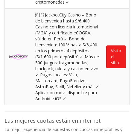
criptomonedas ✓
🇵🇪 JackpotCity Casino – Bono
de bienvenida hasta S/6,400
Casino con licencia internacional
(MGA) y certificado eCOGRA,
válido en Perú ✓ Bono de
bienvenida: 100 % hasta S/6,400
en los primeros 4 depósitos
Visita
(S/1,600 por depósito) ✓ Más de
el
500 juegos: tragamonedas,
sitio
blackjack, ruleta y casino en vivo
✓ Pagos locales: Visa,
Mastercard, PagoEfectivo,
AstroPay, Skrill, Neteller y más ✓
Aplicación móvil disponible para
Android e iOS ✓
Las mejores cuotas están en internet
La mejor experiencia de apuestas con cuotas inmejorables y