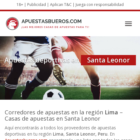
Skip
18+ | Publicidad | Aplican T&C | Juega con responsabilidad
to
main
content
Toggl
navig
Apuestas deportivas en
Santa Leonor
Corredores de apuestas
en la región
Lima
–
Casas de apuestas en Santa Leonor
Aquí encontrarás a todos los proveedores de apuestas
deportivas en tu región
Lima
,
Santa Leonor, Peru
. En