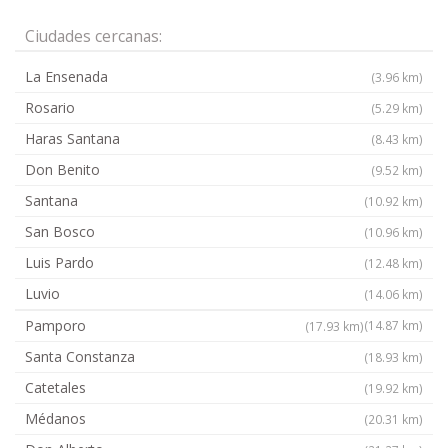
Ciudades cercanas:
La Ensenada
(3.96 km)
Rosario
(5.29 km)
Haras Santana
(8.43 km)
Don Benito
(9.52 km)
Santana
(10.92 km)
San Bosco
(10.96 km)
Luis Pardo
(12.48 km)
Luvio
(14.06 km)
Pamporo
(14.87 km)
(17.93 km)
Santa Constanza
(18.93 km)
Catetales
(19.92 km)
Médanos
(20.31 km)