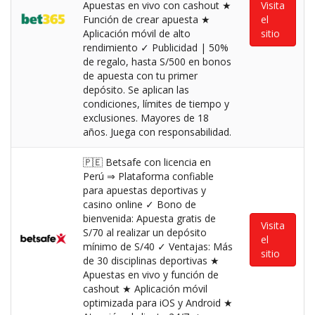
Apuestas en vivo con cashout ★
Visita
Función de crear apuesta ★
el
Aplicación móvil de alto
sitio
rendimiento ✓ Publicidad | 50%
de regalo, hasta S/500 en bonos
de apuesta con tu primer
depósito. Se aplican las
condiciones, límites de tiempo y
exclusiones. Mayores de 18
años. Juega con responsabilidad.
🇵🇪 Betsafe con licencia en
Perú ⇒ Plataforma confiable
para apuestas deportivas y
casino online ✓ Bono de
bienvenida: Apuesta gratis de
Visita
S/70 al realizar un depósito
el
mínimo de S/40 ✓ Ventajas: Más
sitio
de 30 disciplinas deportivas ★
Apuestas en vivo y función de
cashout ★ Aplicación móvil
optimizada para iOS y Android ★