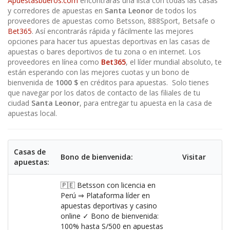
Apuestasbueros.com
encontrarás una lista con todas las casas
y corredores de apuestas en
Santa Leonor
de todos los
proveedores de apuestas como Betsson,
888Sport
, Betsafe o
Bet365
. Así encontrarás rápida y fácilmente las mejores
opciones para hacer tus apuestas deportivas en las casas de
apuestas o bares deportivos de tu zona o en internet. Los
proveedores en línea como
Bet365
, el líder mundial absoluto, te
están esperando con las mejores cuotas y un bono de
bienvenida de
1000 $
en créditos para apuestas. Solo tienes
que navegar por los datos de contacto de las filiales de tu
ciudad
Santa Leonor
, para entregar tu apuesta en la casa de
apuestas local.
Casas de
Bono de bienvenida:
Visitar
apuestas:
🇵🇪 Betsson con licencia en
Perú ⇒ Plataforma líder en
apuestas deportivas y casino
online ✓ Bono de bienvenida:
100% hasta S/500 en apuestas