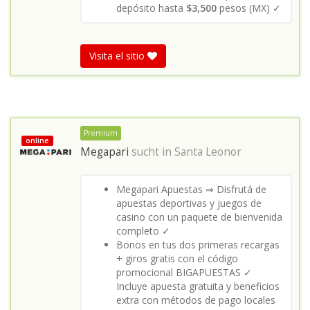
depósito hasta
$3,500
pesos (MX) ✓
Visita el sitio
Premium
online
Megapari
sucht in
Santa Leonor
Megapari Apuestas ⇒ Disfrutá de
apuestas deportivas y juegos de
casino con un paquete de bienvenida
completo ✓
Bonos en tus dos primeras recargas
+ giros gratis con el código
promocional BIGAPUESTAS ✓
Incluye apuesta gratuita y beneficios
extra con métodos de pago locales