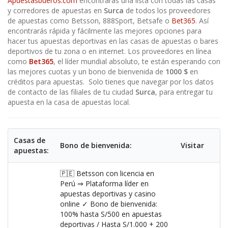
Apuestasbueros.com
encontrarás una lista con todas las casas
y corredores de apuestas en
Surca
de todos los proveedores
de apuestas como Betsson,
888Sport
, Betsafe o
Bet365
. Así
encontrarás rápida y fácilmente las mejores opciones para
hacer tus apuestas deportivas en las casas de apuestas o bares
deportivos de tu zona o en internet. Los proveedores en línea
como
Bet365
, el líder mundial absoluto, te están esperando con
las mejores cuotas y un bono de bienvenida de
1000 $
en
créditos para apuestas. Solo tienes que navegar por los datos
de contacto de las filiales de tu ciudad
Surca
, para entregar tu
apuesta en la casa de apuestas local.
Casas de
Bono de bienvenida:
Visitar
apuestas:
🇵🇪 Betsson con licencia en
Perú ⇒ Plataforma líder en
apuestas deportivas y casino
online ✓ Bono de bienvenida:
100% hasta S/500 en apuestas
deportivas / Hasta S/1.000 + 200