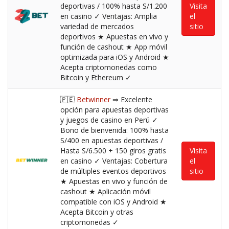
deportivas / 100% hasta S/1.200
Visita
en casino ✓ Ventajas: Amplia
el
variedad de mercados
sitio
deportivos ★ Apuestas en vivo y
función de cashout ★ App móvil
optimizada para iOS y Android ★
Acepta criptomonedas como
Bitcoin y Ethereum ✓
🇵🇪
Betwinner
⇒ Excelente
opción para apuestas deportivas
y juegos de casino en Perú ✓
Bono de bienvenida: 100% hasta
S/400 en apuestas deportivas /
Hasta S/6.500 + 150 giros gratis
Visita
en casino ✓ Ventajas: Cobertura
el
de múltiples eventos deportivos
sitio
★ Apuestas en vivo y función de
cashout ★ Aplicación móvil
compatible con iOS y Android ★
Acepta Bitcoin y otras
criptomonedas ✓