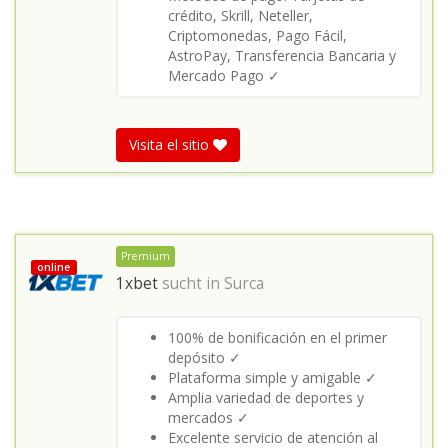
crédito, Skrill, Neteller,
Criptomonedas, Pago Fácil,
AstroPay, Transferencia Bancaria y
Mercado Pago ✓
Visita el sitio
Premium
online
1xbet
sucht in
Surca
100% de bonificación en el primer
depósito ✓
Plataforma simple y amigable ✓
Amplia variedad de deportes y
mercados ✓
Excelente servicio de atención al