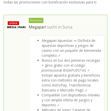
todas las promociones con bonificación exclusivas para ti:
Premium
online
Megapari
sucht in
Surca
Megapari Apuestas ⇒ Disfrutá de
apuestas deportivas y juegos de
casino con un paquete de bienvenida
completo ✓
Bonos en tus dos primeras recargas
+ giros gratis con el código
promocional BIGAPUESTAS ✓
Incluye apuesta gratuita y beneficios
extra con métodos de pago locales
como AstroPay, Transferencia
Bancaria o Mercado Pago ✓
Compatible con dispositivos móviles
y con amplia oferta de juegos y
deportes ✓
Métodos de pago: Tarjetas de