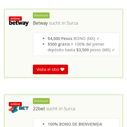
Premium
online
Betway
sucht in
Surca
$4,000 Pesos
BONO (MX) ✓
$500 gratis
+ 100% del primer
depósito hasta
$3,500
pesos (MX) ✓
Visita el sitio
Premium
online
22bet
sucht in
Surca
100% BONO DE BIENVENIDA