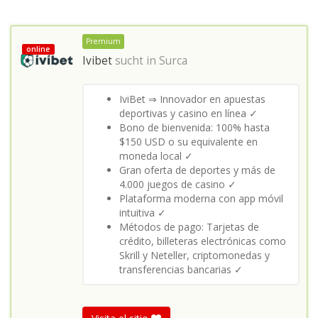
Premium
online
Ivibet
sucht in
Surca
IviBet ⇒ Innovador en apuestas
deportivas y casino en línea ✓
Bono de bienvenida: 100% hasta
$150 USD o su equivalente en
moneda local ✓
Gran oferta de deportes y más de
4.000 juegos de casino ✓
Plataforma moderna con app móvil
intuitiva ✓
Métodos de pago: Tarjetas de
crédito, billeteras electrónicas como
Skrill y Neteller, criptomonedas y
transferencias bancarias ✓