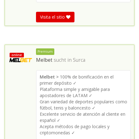
Visita el sitio
Premium
online
Melbet
sucht in
Surca
Melbet >
100% de bonificación en el
primer depósito ✓
Plataforma simple y amigable para
apostadores de LATAM ✓
Gran variedad de deportes populares como
fútbol, tenis y baloncesto ✓
Excelente servicio de atención al cliente en
español ✓
Acepta métodos de pago locales y
criptomonedas ✓