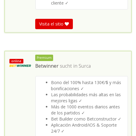
cliente ✓
Visita el sitio
Premium
online
Betwinner
sucht in
Surca
Bono del 100% hasta 130€/$ y más
bonificaciones ✓
Las probabilidades más altas en las
mejores ligas ✓
Más de 1000 eventos diarios antes
de los partidos ✓
Bet Builder como Betconstructor ✓
Aplicación Android/iOS & Soporte
24/7 ✓