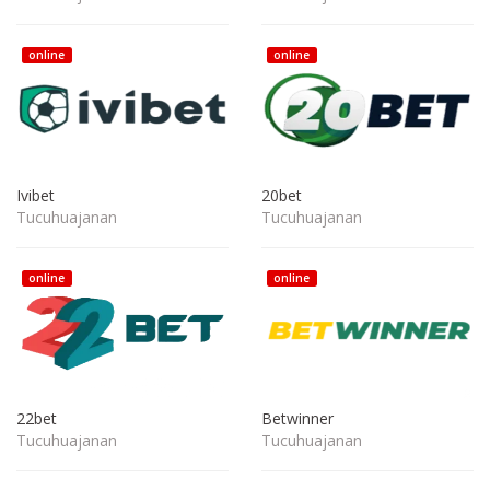
online
online
Ivibet
20bet
Tucuhuajanan
Tucuhuajanan
online
online
22bet
Betwinner
Tucuhuajanan
Tucuhuajanan