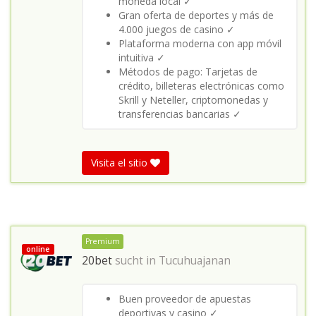
moneda local ✓
Gran oferta de deportes y más de
4.000 juegos de casino ✓
Plataforma moderna con app móvil
intuitiva ✓
Métodos de pago: Tarjetas de
crédito, billeteras electrónicas como
Skrill y Neteller, criptomonedas y
transferencias bancarias ✓
Visita el sitio
Premium
online
20bet
sucht in
Tucuhuajanan
Buen proveedor de apuestas
deportivas y casino ✓