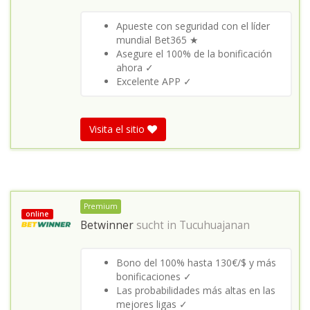
Apueste con seguridad con el líder
mundial Bet365 ★
Asegure el 100% de la bonificación
ahora ✓
Excelente APP ✓
Visita el sitio
Premium
online
Betwinner
sucht in
Tucuhuajanan
Bono del 100% hasta 130€/$ y más
bonificaciones ✓
Las probabilidades más altas en las
mejores ligas ✓