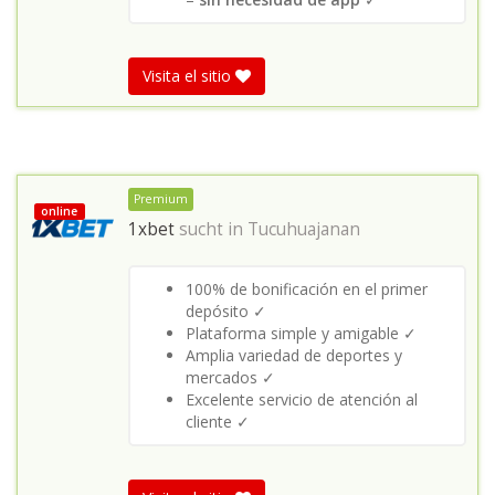
Visita el sitio
Premium
online
1xbet
sucht in
Tucuhuajanan
100% de bonificación en el primer
depósito ✓
Plataforma simple y amigable ✓
Amplia variedad de deportes y
mercados ✓
Excelente servicio de atención al
cliente ✓