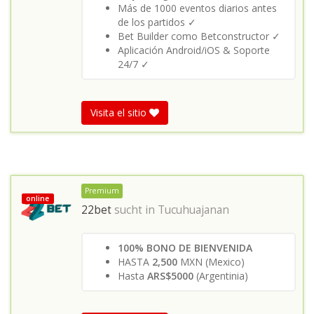
Más de 1000 eventos diarios antes
de los partidos ✓
Bet Builder como Betconstructor ✓
Aplicación Android/iOS & Soporte
24/7 ✓
Visita el sitio
Premium
online
22bet
sucht in
Tucuhuajanan
100% BONO DE BIENVENIDA
HASTA
2,500
MXN (Mexico)
Hasta
ARS$5000
(Argentinia)