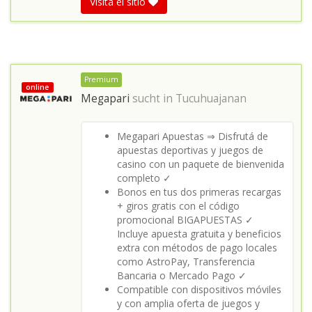
Visita el sitio
Premium
online
Megapari
sucht in
Tucuhuajanan
Megapari Apuestas ⇒ Disfrutá de
apuestas deportivas y juegos de
casino con un paquete de bienvenida
completo ✓
Bonos en tus dos primeras recargas
+ giros gratis con el código
promocional BIGAPUESTAS ✓
Incluye apuesta gratuita y beneficios
extra con métodos de pago locales
como AstroPay, Transferencia
Bancaria o Mercado Pago ✓
Compatible con dispositivos móviles
y con amplia oferta de juegos y