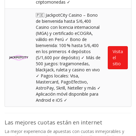
criptomonedas ✓
🇵🇪 JackpotCity Casino – Bono
de bienvenida hasta S/6,400
Casino con licencia internacional
(MGA) y certificado eCOGRA,
válido en Perú ✓ Bono de
bienvenida: 100 % hasta S/6,400
en los primeros 4 depósitos
Visita
(S/1,600 por depósito) ✓ Más de
el
500 juegos: tragamonedas,
sitio
blackjack, ruleta y casino en vivo
✓ Pagos locales: Visa,
Mastercard, PagoEfectivo,
AstroPay, Skrill, Neteller y más ✓
Aplicación móvil disponible para
Android e iOS ✓
Las mejores cuotas están en internet
La mejor experiencia de apuestas con cuotas inmejorables y