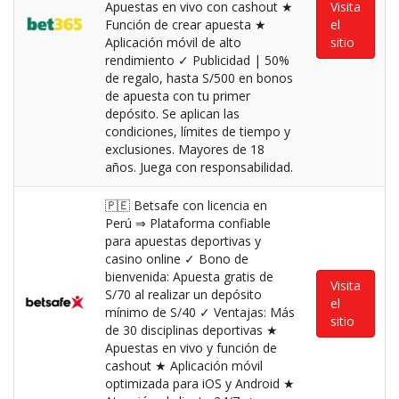
Apuestas en vivo con cashout ★
Visita
Función de crear apuesta ★
el
Aplicación móvil de alto
sitio
rendimiento ✓ Publicidad | 50%
de regalo, hasta S/500 en bonos
de apuesta con tu primer
depósito. Se aplican las
condiciones, límites de tiempo y
exclusiones. Mayores de 18
años. Juega con responsabilidad.
🇵🇪 Betsafe con licencia en
Perú ⇒ Plataforma confiable
para apuestas deportivas y
casino online ✓ Bono de
bienvenida: Apuesta gratis de
Visita
S/70 al realizar un depósito
el
mínimo de S/40 ✓ Ventajas: Más
sitio
de 30 disciplinas deportivas ★
Apuestas en vivo y función de
cashout ★ Aplicación móvil
optimizada para iOS y Android ★