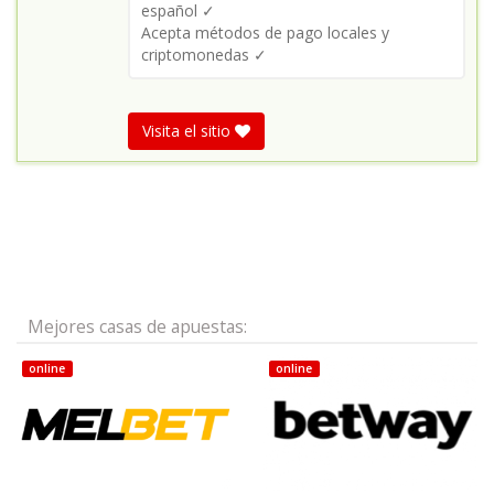
español ✓
Acepta métodos de pago locales y
criptomonedas ✓
Visita el sitio
Mejores casas de apuestas:
online
online