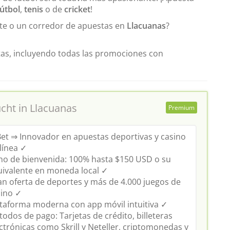
fútbol
,
tenis
o de
cricket
!
nte o un corredor de apuestas en
Llacuanas
?
tas, incluyendo todas las promociones con
cht in
Llacuanas
Premium
Bet ⇒ Innovador en apuestas deportivas y casino
línea ✓
no de bienvenida: 100% hasta $150 USD o su
uivalente en moneda local ✓
n oferta de deportes y más de 4.000 juegos de
sino ✓
taforma moderna con app móvil intuitiva ✓
odos de pago: Tarjetas de crédito, billeteras
ctrónicas como Skrill y Neteller, criptomonedas y