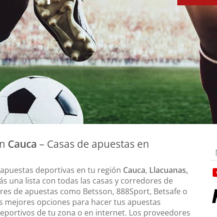
ón
Cauca
– Casas de apuestas en
 apuestas deportivas en tu región
Cauca
,
Llacuanas,
s una lista con todas las casas y corredores de
res de apuestas como Betsson,
888Sport
, Betsafe o
las mejores opciones para hacer tus apuestas
deportivos de tu zona o en internet. Los proveedores