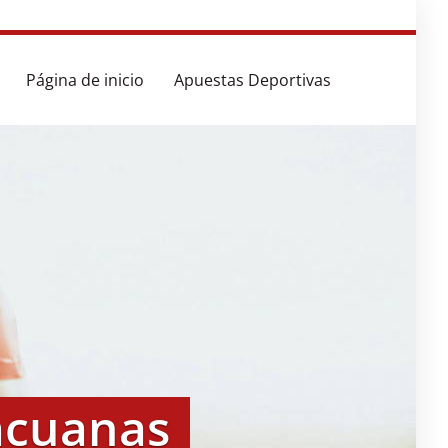
Página de inicio
Apuestas Deportivas
acuanas