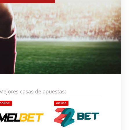
Mejores casas de apuestas:
online
online