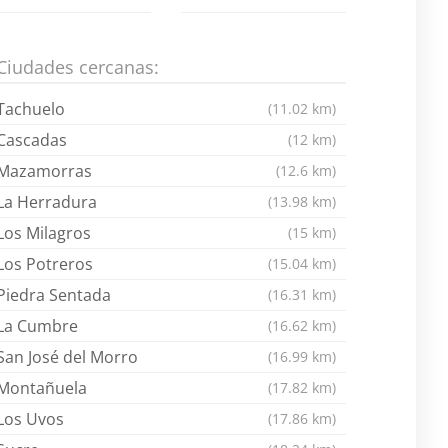
Ciudades cercanas:
Tachuelo
(11.02 km)
Cascadas
(12 km)
Mazamorras
(12.6 km)
La Herradura
(13.98 km)
Los Milagros
(15 km)
Los Potreros
(15.04 km)
Piedra Sentada
(16.31 km)
La Cumbre
(16.62 km)
San José del Morro
(16.99 km)
Montañuela
(17.82 km)
Los Uvos
(17.86 km)