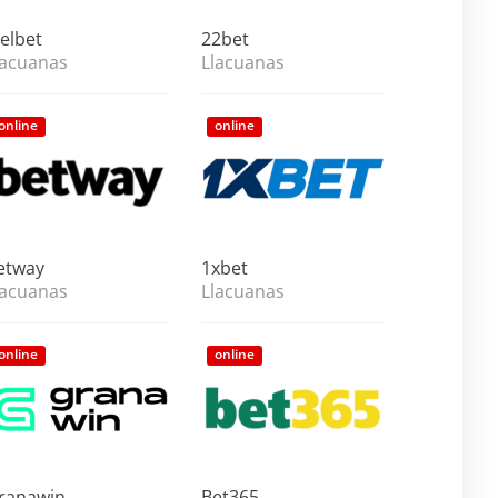
elbet
22bet
lacuanas
Llacuanas
online
online
etway
1xbet
lacuanas
Llacuanas
online
online
ranawin
Bet365