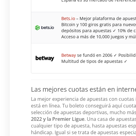
Bets.io
– Mejor plataforma de apuest
Bitcoin y 100 giros gratis para nue
depósitos para apuestas ✓ 10% de ca
Acceso a más de 10,000 juegos y mú
Betway
se fundó en 2006 ✓ Posibili
Multitud de tipos de apuestas ✓
Las mejores cuotas están en intern
La mejor experiencia de apuestas con cuotas 
está en línea. Tu boleto conseguirá aquí cuot
selección de apuestas deportivas, mucho má
2022 y la Premier Ligue
. Una casa de apuestas
cualquier tipo de apuesta, hasta apuestas es
hándicap. Igual si se trata de apuestas espec