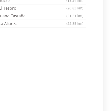
Sucre
(18.24 km)
El Tesoro
(20.83 km)
Juana Castaña
(21.21 km)
La Alianza
(22.85 km)