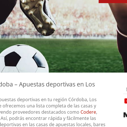
doba – Apuestas deportivas en Los
puestas deportivas en tu región Córdoba, Los
 ofrecemos una lista completa de las casas y
luyendo proveedores destacados como
Codere
,
. Así, podrás encontrar rápida y fácilmente las
eportivas en las casas de apuestas locales, bares