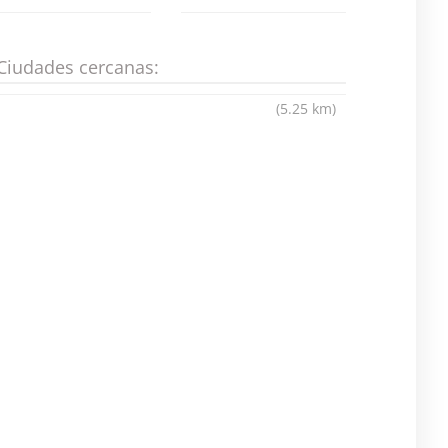
Ciudades cercanas:
(5.25 km)