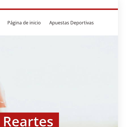
Página de inicio
Apuestas Deportivas
 Reartes