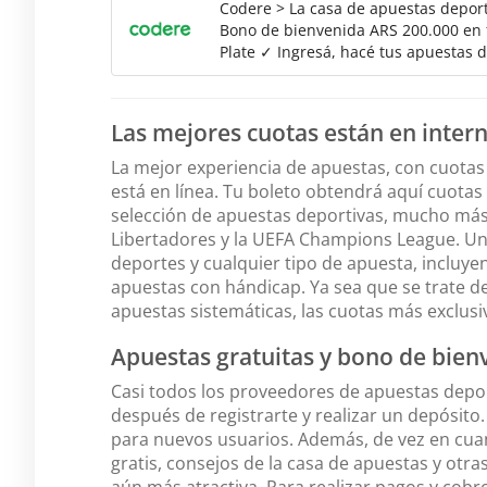
Codere > La casa de apuestas depor
Bono de bienvenida ARS 200.000 en f
Plate ✓ Ingresá, hacé tus apuestas d
Las mejores cuotas están en inter
La mejor experiencia de apuestas, con cuotas
está en línea. Tu boleto obtendrá aquí cuotas
selección de apuestas deportivas, mucho más
Libertadores y la UEFA Champions League. Una
deportes y cualquier tipo de apuesta, incluy
apuestas con hándicap. Ya sea que se trate d
apuestas sistemáticas, las cuotas más exclusi
Apuestas gratuitas y bono de bienv
Casi todos los proveedores de apuestas depor
después de registrarte y realizar un depósito
para nuevos usuarios. Además, de vez en cuan
gratis, consejos de la casa de apuestas y otr