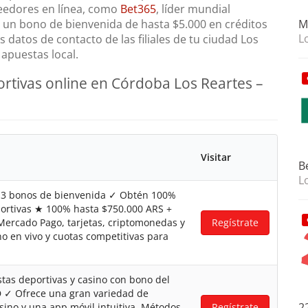
veedores en línea, como
Bet365
, líder mundial
y un bono de bienvenida de hasta $5.000 en créditos
M
L
 datos de contacto de las filiales de tu ciudad Los
 apuestas local.
ortivas online en Córdoba Los Reartes –
Visitar
B
L
e 3 bonos de bienvenida ✓ Obtén 100%
ortivas ★ 100% hasta $750.000 ARS +
 Mercado Pago, tarjetas, criptomonedas y
Regístrate
 en vivo y cuotas competitivas para
tas deportivas y casino con bono del
 ✓ Ofrece una gran variedad de
2
sino y una app móvil intuitiva. Métodos
Regístrate