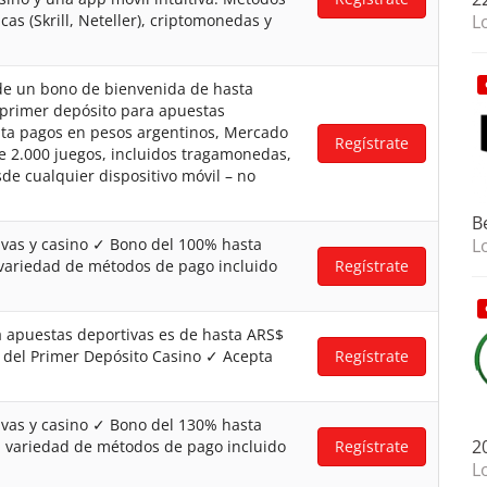
icas (Skrill, Neteller), criptomonedas y
L
de un bono de bienvenida de hasta
 primer depósito para apuestas
pta pagos en pesos argentinos, Mercado
Regístrate
e 2.000 juegos, incluidos tragamonedas,
de cualquier dispositivo móvil – no
B
vas y casino ✓ Bono del 100% hasta
L
variedad de métodos de pago incluido
Regístrate
 apuestas deportivas es de hasta ARS$
 del Primer Depósito Casino ✓ Acepta
Regístrate
vas y casino ✓ Bono del 130% hasta
2
 variedad de métodos de pago incluido
Regístrate
L