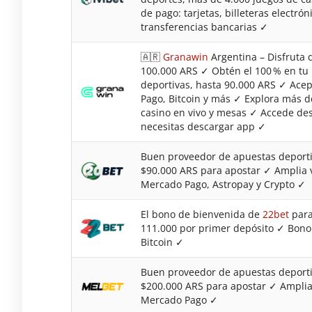
de pago: tarjetas, billeteras electrón
transferencias bancarias ✓
🇦🇷
Granawin
Argentina – Disfruta 
100.000 ARS ✓ Obtén el 100 % en tu
deportivas, hasta 90.000 ARS ✓ Ace
Pago, Bitcoin y más ✓ Explora más d
casino en vivo y mesas ✓ Accede des
necesitas descargar app ✓
Buen proveedor de apuestas deporti
$90.000 ARS para apostar ✓ Amplia 
Mercado Pago, Astropay y Crypto ✓
El bono de bienvenida de
22bet
para
111.000 por primer depósito ✓ Bono
Bitcoin ✓
Buen proveedor de apuestas deporti
$200.000 ARS para apostar ✓ Amplia
Mercado Pago ✓