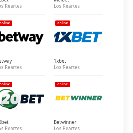
os Reartes
Los Reartes
online
online
etway
1xbet
os Reartes
Los Reartes
online
online
0bet
Betwinner
os Reartes
Los Reartes