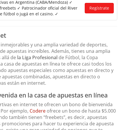
tivas en Argentina (CABA/Mendoza) ✓
reebets ✓ Patrocinador oficial del River
Regístrate
e fútbol o jugá en el casino. ✓
net
 inmejorables y una amplia variedad de deportes,
 de apuestas increíbles. Además, tienes una amplia
 allá de
la Liga Profesional
de Fútbol, la Copa
 casa de apuestas en línea te ofrece casi todos los
endo apuestas especiales como apuestas en directo y
e apuestas combinadas, apuestas en directo o
vas están en internet.
enida en la casa de apuestas en línea
tivas en internet te ofrecen un bono de bienvenida
. Por ejemplo,
Codere
ofrece un bono de hasta $5.000
do también tienen “freebets”, es decir, apuestas
as promociones para hacer tu experiencia de apuesta