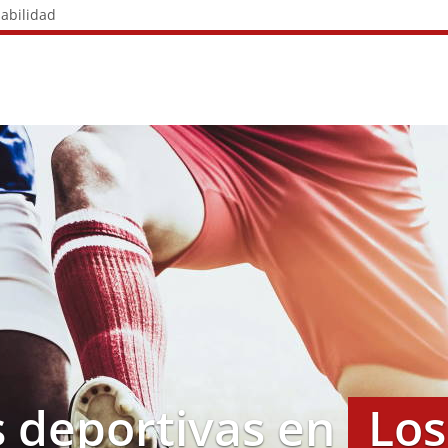
sabilidad
 deportivas en
Los