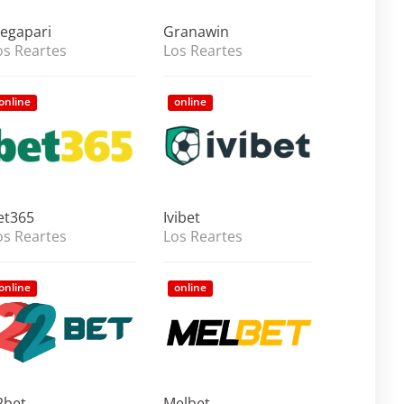
egapari
Granawin
os Reartes
Los Reartes
online
online
et365
Ivibet
os Reartes
Los Reartes
online
online
2bet
Melbet