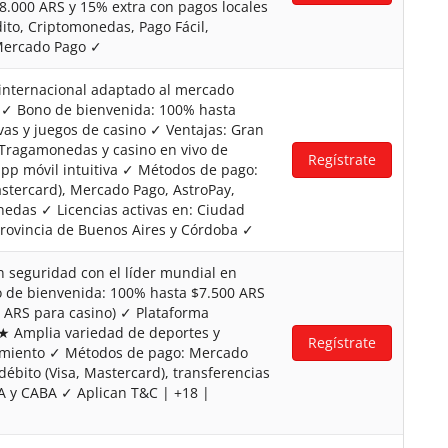
88.000 ARS y 15% extra con pagos locales
ito, Criptomonedas, Pago Fácil,
 Mercado Pago ✓
internacional adaptado al mercado
l ✓ Bono de bienvenida: 100% hasta
as y juegos de casino ✓ Ventajas: Gran
Tragamonedas y casino en vivo de
Regístrate
app móvil intuitiva ✓ Métodos de pago:
Mastercard), Mercado Pago, AstroPay,
nedas ✓ Licencias activas en: Ciudad
rovincia de Buenos Aires y Córdoba ✓
 seguridad con el líder mundial en
o de bienvenida: 100% hasta $7.500 ARS
 ARS para casino) ✓ Plataforma
 ★ Amplia variedad de deportes y
Regístrate
imiento ✓ Métodos de pago: Mercado
 débito (Visa, Mastercard), transferencias
BA y CABA ✓ Aplican T&C | +18 |