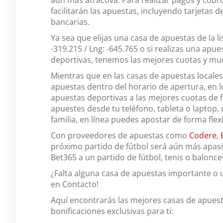
aún más atractiva. Para realizar pagos y cobr
facilitarán las apuestas, incluyendo tarjetas de
bancarias.
Ya sea que elijas una casa de apuestas de la li
-319.215 / Lng: -645.765 o si realizas una ap
deportivas, tenemos las mejores cuotas y muc
Mientras que en las casas de apuestas locales 
apuestas dentro del horario de apertura, en 
apuestas deportivas a las mejores cuotas de 
apuestes desde tu teléfono, tableta o laptop,
familia, en línea puedes apostar de forma flex
Con proveedores de apuestas como
Codere
,
próximo partido de fútbol será aún más apasi
Bet365 a un partido de fútbol, tenis o balonce
¿Falta alguna casa de apuestas importante o 
en Contacto!
Aquí encontrarás las mejores casas de apues
bonificaciones exclusivas para ti: