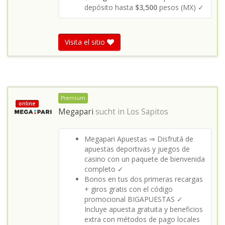
depósito hasta
$3,500
pesos (MX) ✓
Visita el sitio
Premium
online
Megapari
sucht in
Los Sapitos
Megapari Apuestas ⇒ Disfrutá de
apuestas deportivas y juegos de
casino con un paquete de bienvenida
completo ✓
Bonos en tus dos primeras recargas
+ giros gratis con el código
promocional BIGAPUESTAS ✓
Incluye apuesta gratuita y beneficios
extra con métodos de pago locales