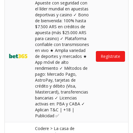
Apueste con seguridad con
el líder mundial en apuestas
deportivas y casino ✓ Bono
de bienvenida: 100% hasta
$7.500 ARS en créditos de
apuesta (más $25.000 ARS
para casino) ✓ Plataforma
confiable con transmisiones
en vivo ★ Amplia variedad
de deportes y mercados ★
Regístrate
App móvil de alto
rendimiento ✓ Métodos de
pago: Mercado Pago,
AstroPay, tarjetas de
crédito y débito (Visa,
Mastercard), transferencias
bancarias ✓ Licencias
activas en: PBA y CABA ✓
Aplican T&C | +18 |
Publicidad ✅
Codere > La casa de