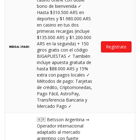
bono de bienvenida ✓
Hasta $310.500 ARS en
deportes y $1.980.000 ARS
en casino en tus dos
primeras recargas (incluye
$135.000 ARS y $1.200.000
ARS en la segunda) + 150
Regístrate
giros gratis con el código
BIGAPUESTAS ✓ También
incluye apuesta gratuita de
hasta $88.000 ARS y 15%
extra con pagos locales ✓
Métodos de pago: Tarjetas
de crédito, Criptomonedas,
Pago Fácil, AstroPay,
Transferencia Bancaria y
Mercado Pago ✓
🇦🇷 Betsson Argentina ⇒
Operador internacional
adaptado al mercado
argentino con fuerte