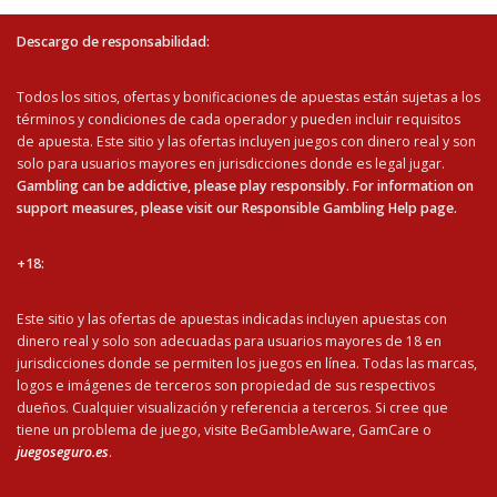
Descargo de responsabilidad:
Todos los sitios, ofertas y bonificaciones de apuestas están sujetas a los
términos y condiciones de cada operador y pueden incluir requisitos
de apuesta. Este sitio y las ofertas incluyen juegos con dinero real y son
solo para usuarios mayores en jurisdicciones donde es legal jugar.
Gambling can be addictive, please play responsibly. For information on
support measures, please visit our Responsible Gambling Help page.
+18:
Este sitio y las ofertas de apuestas indicadas incluyen apuestas con
dinero real y solo son adecuadas para usuarios mayores de 18 en
jurisdicciones donde se permiten los juegos en línea. Todas las marcas,
logos e imágenes de terceros son propiedad de sus respectivos
dueños. Cualquier visualización y referencia a terceros. Si cree que
tiene un problema de juego, visite BeGambleAware, GamCare o
juegoseguro.es
.