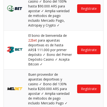
casino ✓ Bono del 100%
hasta $90.000 ARS para
Regístrate
apostar ✓ Amplia variedad
de métodos de pago
incluido Mercado Pago,
Astropay y Crypto ✓
El bono de bienvenida de
22bet
para apuestas
deportivas es de hasta
ARS$ 111.000 por primer
Regístrate
depósito ✓ Bono del Primer
Depósito Casino ✓ Acepta
Bitcoin ✓
Buen proveedor de
apuestas deportivas y
casino ✓ Bono del 130%
hasta $200.000 ARS para
Regístrate
apostar ✓ Amplia variedad
de métodos de pago
incluido Mercado Pago ✓