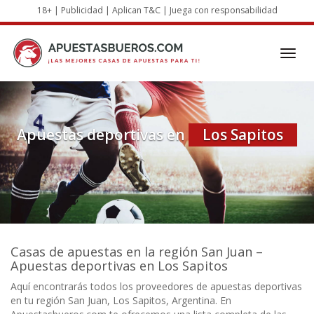
Skip
18+ | Publicidad | Aplican T&C | Juega con responsabilidad
to
main
content
Toggl
navig
Apuestas deportivas en
Los Sapitos
Casas de apuestas en la región San Juan –
Apuestas deportivas en Los Sapitos
Aquí encontrarás todos los proveedores de apuestas deportivas
en tu región San Juan, Los Sapitos, Argentina. En