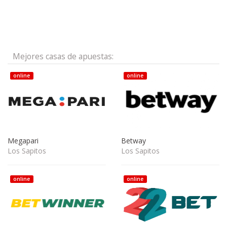
Mejores casas de apuestas:
online
online
Megapari
Betway
Los Sapitos
Los Sapitos
online
online