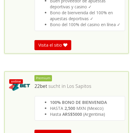
Buen proveedor de apuestas
deportivas y casino ✓
Bono de bienvenida del 100% en
apuestas deportivas ✓
Bono del 100% del casino en línea ✓
Visita el sitio
Premium
online
22bet
sucht in
Los Sapitos
100% BONO DE BIENVENIDA
HASTA
2,500
MXN (Mexico)
Hasta
ARS$5000
(Argentinia)