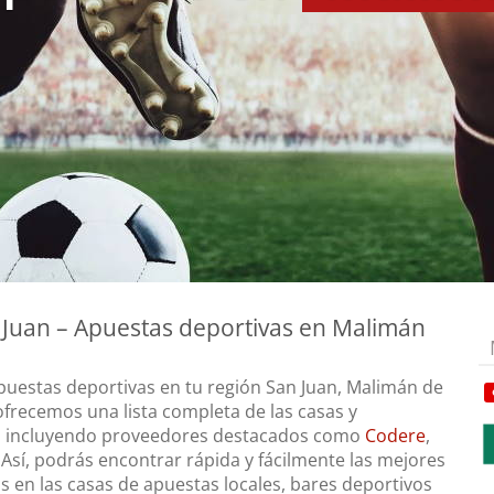
 Juan – Apuestas deportivas en Malimán
puestas deportivas en tu región San Juan, Malimán de
frecemos una lista completa de las casas y
o, incluyendo proveedores destacados como
Codere
,
. Así, podrás encontrar rápida y fácilmente las mejores
s en las casas de apuestas locales, bares deportivos