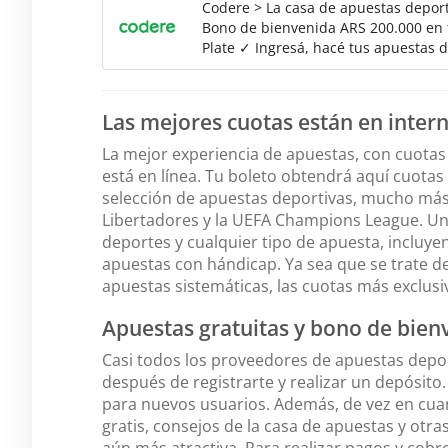
Codere > La casa de apuestas depor
Bono de bienvenida ARS 200.000 en f
Plate ✓ Ingresá, hacé tus apuestas d
Las mejores cuotas están en inter
La mejor experiencia de apuestas, con cuotas
está en línea. Tu boleto obtendrá aquí cuotas
selección de apuestas deportivas, mucho más
Libertadores y la UEFA Champions League. Una
deportes y cualquier tipo de apuesta, incluy
apuestas con hándicap. Ya sea que se trate d
apuestas sistemáticas, las cuotas más exclusi
Apuestas gratuitas y bono de bienv
Casi todos los proveedores de apuestas depor
después de registrarte y realizar un depósito
para nuevos usuarios. Además, de vez en cuan
gratis, consejos de la casa de apuestas y otr