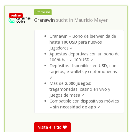
Premium
online
Granawin
sucht in
Mauricio Mayer
Granawin – Bono de bienvenida de
hasta
100 USD
para nuevos
jugadores ✓
Apuestas deportivas con un bono del
100 % hasta
100 USD
✓
Depósitos disponibles en
USD
, con
tarjetas, e-wallets y criptomonedas
✓
Más de
2.000 juegos
:
tragamonedas, casino en vivo y
juegos de mesa ✓
Compatible con dispositivos móviles
–
sin necesidad de app
✓
Visita el sitio