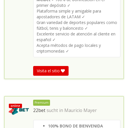
primer depósito ✓
Plataforma simple y amigable para
apostadores de LATAM ✓
Gran variedad de deportes populares como
fútbol, tenis y baloncesto ✓
Excelente servicio de atención al cliente en
español ✓
Acepta métodos de pago locales y
criptomonedas ✓
Visita el sitio
Premium
online
22bet
sucht in
Mauricio Mayer
100% BONO DE BIENVENIDA