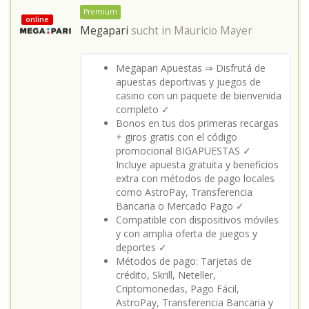
Premium
online
Megapari
sucht in
Mauricio Mayer
Megapari Apuestas ⇒ Disfrutá de
apuestas deportivas y juegos de
casino con un paquete de bienvenida
completo ✓
Bonos en tus dos primeras recargas
+ giros gratis con el código
promocional BIGAPUESTAS ✓
Incluye apuesta gratuita y beneficios
extra con métodos de pago locales
como AstroPay, Transferencia
Bancaria o Mercado Pago ✓
Compatible con dispositivos móviles
y con amplia oferta de juegos y
deportes ✓
Métodos de pago: Tarjetas de
crédito, Skrill, Neteller,
Criptomonedas, Pago Fácil,
AstroPay, Transferencia Bancaria y