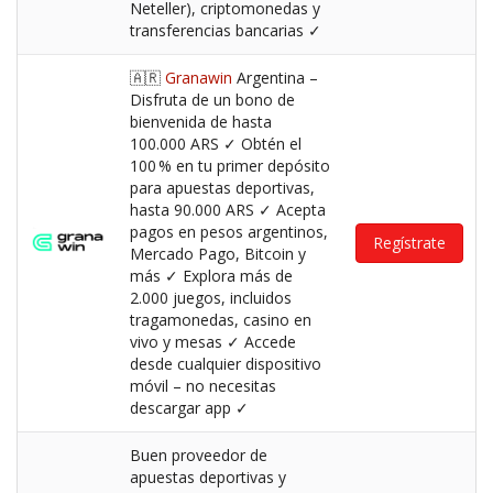
Neteller), criptomonedas y
transferencias bancarias ✓
🇦🇷
Granawin
Argentina –
Disfruta de un bono de
bienvenida de hasta
100.000 ARS ✓ Obtén el
100 % en tu primer depósito
para apuestas deportivas,
hasta 90.000 ARS ✓ Acepta
pagos en pesos argentinos,
Regístrate
Mercado Pago, Bitcoin y
más ✓ Explora más de
2.000 juegos, incluidos
tragamonedas, casino en
vivo y mesas ✓ Accede
desde cualquier dispositivo
móvil – no necesitas
descargar app ✓
Buen proveedor de
apuestas deportivas y