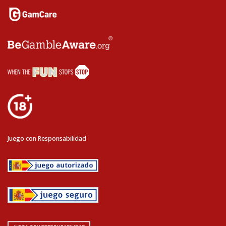
Juego con Responsabilidad