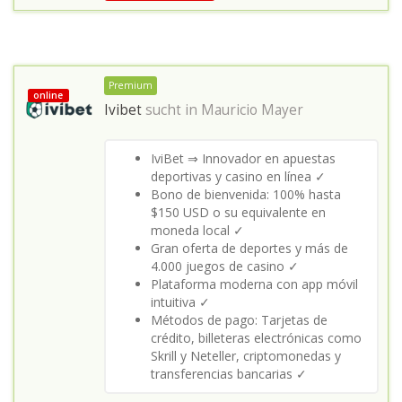
Premium
online
Ivibet
sucht in
Mauricio Mayer
IviBet ⇒ Innovador en apuestas
deportivas y casino en línea ✓
Bono de bienvenida: 100% hasta
$150 USD o su equivalente en
moneda local ✓
Gran oferta de deportes y más de
4.000 juegos de casino ✓
Plataforma moderna con app móvil
intuitiva ✓
Métodos de pago: Tarjetas de
crédito, billeteras electrónicas como
Skrill y Neteller, criptomonedas y
transferencias bancarias ✓