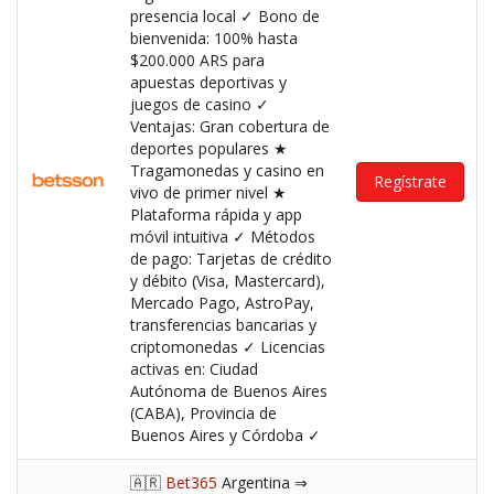
presencia local ✓ Bono de
bienvenida: 100% hasta
$200.000 ARS para
apuestas deportivas y
juegos de casino ✓
Ventajas: Gran cobertura de
deportes populares ★
Tragamonedas y casino en
Regístrate
vivo de primer nivel ★
Plataforma rápida y app
móvil intuitiva ✓ Métodos
de pago: Tarjetas de crédito
y débito (Visa, Mastercard),
Mercado Pago, AstroPay,
transferencias bancarias y
criptomonedas ✓ Licencias
activas en: Ciudad
Autónoma de Buenos Aires
(CABA), Provincia de
Buenos Aires y Córdoba ✓
🇦🇷
Bet365
Argentina ⇒