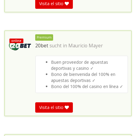
Visita el sitio
Premium
online
20bet
sucht in
Mauricio Mayer
Buen proveedor de apuestas
deportivas y casino ✓
Bono de bienvenida del 100% en
apuestas deportivas ✓
Bono del 100% del casino en línea ✓
Visita el sitio