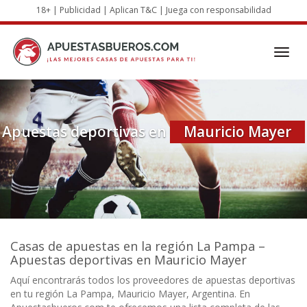
Skip
18+ | Publicidad | Aplican T&C | Juega con responsabilidad
to
main
content
Toggl
navig
Apuestas deportivas en
Mauricio Mayer
Casas de apuestas en la región La Pampa –
Apuestas deportivas en Mauricio Mayer
Aquí encontrarás todos los proveedores de apuestas deportivas
en tu región La Pampa, Mauricio Mayer, Argentina. En