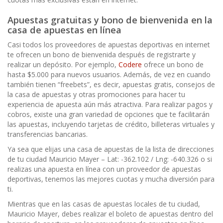
Apuestas gratuitas y bono de bienvenida en la
casa de apuestas en línea
Casi todos los proveedores de apuestas deportivas en internet
te ofrecen un bono de bienvenida después de registrarte y
realizar un depósito. Por ejemplo,
Codere
ofrece un bono de
hasta $5.000 para nuevos usuarios. Además, de vez en cuando
también tienen “freebets”, es decir, apuestas gratis, consejos de
la casa de apuestas y otras promociones para hacer tu
experiencia de apuesta aún más atractiva. Para realizar pagos y
cobros, existe una gran variedad de opciones que te facilitarán
las apuestas, incluyendo tarjetas de crédito, billeteras virtuales y
transferencias bancarias.
Ya sea que elijas una casa de apuestas de la lista de direcciones
de tu ciudad Mauricio Mayer – Lat: -362.102 / Lng: -640.326 o si
realizas una apuesta en línea con un proveedor de apuestas
deportivas, tenemos las mejores cuotas y mucha diversión para
ti.
Mientras que en las casas de apuestas locales de tu ciudad,
Mauricio Mayer, debes realizar el boleto de apuestas dentro del