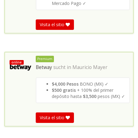
Mercado Pago ✓
Visita el sitio
Premium
online
Betway
sucht in
Mauricio Mayer
$4,000 Pesos
BONO (MX) ✓
$500 gratis
+ 100% del primer
depósito hasta
$3,500
pesos (MX) ✓
Visita el sitio