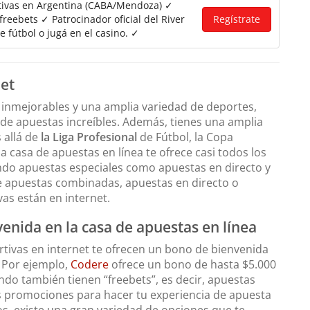
tivas en Argentina (CABA/Mendoza) ✓
reebets ✓ Patrocinador oficial del River
Regístrate
e fútbol o jugá en el casino. ✓
net
 inmejorables y una amplia variedad de deportes,
 de apuestas increíbles. Además, tienes una amplia
 allá de
la Liga Profesional
de Fútbol, la Copa
 casa de apuestas en línea te ofrece casi todos los
endo apuestas especiales como apuestas en directo y
e apuestas combinadas, apuestas en directo o
vas están en internet.
enida en la casa de apuestas en línea
tivas en internet te ofrecen un bono de bienvenida
. Por ejemplo,
Codere
ofrece un bono de hasta $5.000
do también tienen “freebets”, es decir, apuestas
as promociones para hacer tu experiencia de apuesta