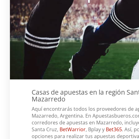
Casas de apuestas en la región San
Mazarredo
Aquí encontrarás todos los proveedores de ap
Mazarredo, Argentina. En Apuestasbueros.com
corredores de apuestas en Mazarredo, incl
Santa Cruz,
BetWarrior
, Bplay y
Bet365
. Así, 
opciones para realizar tus apuestas deportiva