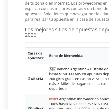
de tu zona o en internet. Los proveedores en
esperan con las mejores cuotas y un bono de 
apuestas. Solo tienes que navegar por los dat
para realizar tu apuesta en la casa de apuesta
Los mejores sitios de apuestas dep
2026
Casas de
Bono de bienvenida:
apuestas:
🇦🇷 Rabona Argentina – Disfruta d
hasta $150.000 ARS en apuestas dep
200 giros gratis en casino ✓ Acepta
más ✓ Miles de tragamonedas, casino
deportes ✓
IviBet
Argentina: Innovador en apues
100% hasta $150.000 ARS / $150 USD
deportes, más de 4.000 juegos de ca