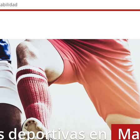
sabilidad
s deportivas en
Ma