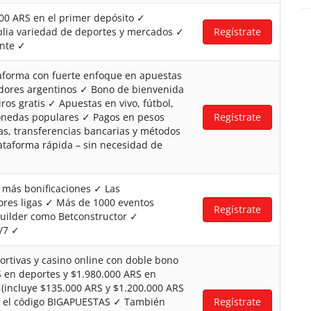
00 ARS en el primer depósito ✓
lia variedad de deportes y mercados ✓
Regístrate
ente ✓
aforma con fuerte enfoque en apuestas
adores argentinos ✓ Bono de bienvenida
ros gratis ✓ Apuestas en vivo, fútbol,
onedas populares ✓ Pagos en pesos
Regístrate
as, transferencias bancarias y métodos
ataforma rápida – sin necesidad de
 más bonificaciones ✓ Las
ores ligas ✓ Más de 1000 eventos
Regístrate
 Builder como Betconstructor ✓
/7 ✓
rtivas y casino online con doble bono
 en deportes y $1.980.000 ARS en
 (incluye $135.000 ARS y $1.200.000 ARS
on el código BIGAPUESTAS ✓ También
Regístrate