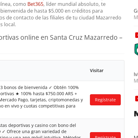
 línea, como
Bet365
, líder mundial absoluto, te
bienvenida de hasta $5.000 en créditos para
G
M
os de contacto de las filiales de tu ciudad Mazarredo
s local.
ortivas online en Santa Cruz Mazarredo –
Visitar
Iv
M
e 3 bonos de bienvenida ✓ Obtén 100%
ortivas ★ 100% hasta $750.000 ARS +
 Mercado Pago, tarjetas, criptomonedas y
Regístrate
 en vivo y cuotas competitivas para
tas deportivas y casino con bono del
 ✓ Ofrece una gran variedad de
M
sino y una app móvil intuitiva. Métodos
Regístrate