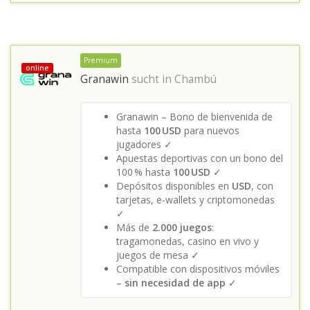
Premium
online
Granawin
sucht in
Chambú
Granawin – Bono de bienvenida de
hasta
100 USD
para nuevos
jugadores ✓
Apuestas deportivas con un bono del
100 % hasta
100 USD
✓
Depósitos disponibles en
USD
, con
tarjetas, e-wallets y criptomonedas
✓
Más de
2.000 juegos
:
tragamonedas, casino en vivo y
juegos de mesa ✓
Compatible con dispositivos móviles
–
sin necesidad de app
✓