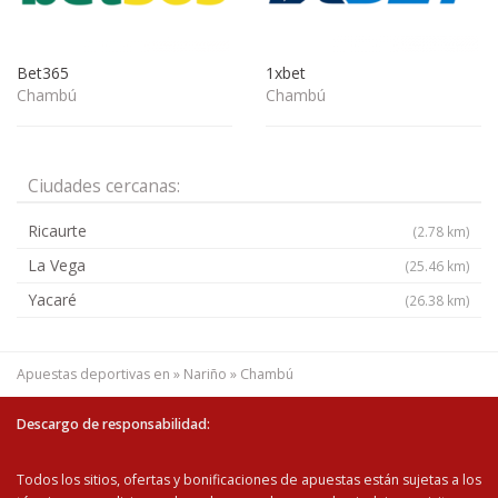
Bet365
1xbet
Chambú
Chambú
Ciudades cercanas:
Ricaurte
(2.78 km)
La Vega
(25.46 km)
Yacaré
(26.38 km)
Apuestas deportivas en
»
Nariño
»
Chambú
Descargo de responsabilidad:
Todos los sitios, ofertas y bonificaciones de apuestas están sujetas a los