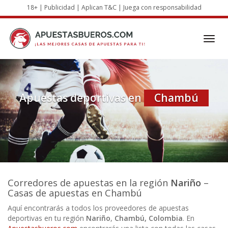
Skip
18+ | Publicidad | Aplican T&C | Juega con responsabilidad
to
main
content
Toggl
navig
Apuestas deportivas en
Chambú
Corredores de apuestas
en la región
Nariño
–
Casas de apuestas en Chambú
Aquí encontrarás a todos los proveedores de apuestas
deportivas en tu región
Nariño
,
Chambú, Colombia
. En