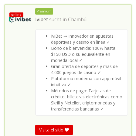
Premium
online
Ivibet
sucht in
Chambú
IviBet ⇒ Innovador en apuestas
deportivas y casino en línea ✓
Bono de bienvenida: 100% hasta
$150 USD o su equivalente en
moneda local ✓
Gran oferta de deportes y más de
4.000 juegos de casino ✓
Plataforma moderna con app móvil
intuitiva ✓
Métodos de pago: Tarjetas de
crédito, billeteras electrónicas como
Skrill y Neteller, criptomonedas y
transferencias bancarias ✓
Visita el sitio