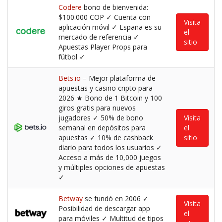
Codere
bono de bienvenida:
$100.000 COP ✓ Cuenta con
Visita
aplicación móvil ✓ España es su
el
mercado de referencia ✓
sitio
Apuestas Player Props para
fútbol ✓
Bets.io
– Mejor plataforma de
apuestas y casino cripto para
2026 ★ Bono de 1 Bitcoin y 100
giros gratis para nuevos
jugadores ✓ 50% de bono
Visita
semanal en depósitos para
el
apuestas ✓ 10% de cashback
sitio
diario para todos los usuarios ✓
Acceso a más de 10,000 juegos
y múltiples opciones de apuestas
✓
Betway
se fundó en 2006 ✓
Visita
Posibilidad de descargar app
el
para móviles ✓ Multitud de tipos