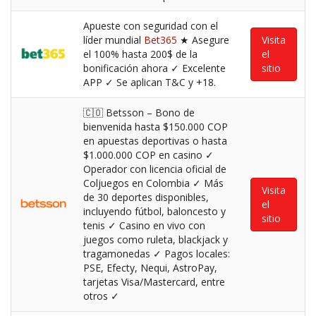
Apueste con seguridad con el
líder mundial
Bet365
★ Asegure
Visita
el 100% hasta 200$ de la
el
bonificación ahora ✓ Excelente
sitio
APP ✓ Se aplican T&C y +18.
🇨🇴 Betsson – Bono de
bienvenida hasta $150.000 COP
en apuestas deportivas o hasta
$1.000.000 COP en casino ✓
Operador con licencia oficial de
Coljuegos en Colombia ✓ Más
Visita
de 30 deportes disponibles,
el
incluyendo fútbol, baloncesto y
sitio
tenis ✓ Casino en vivo con
juegos como ruleta, blackjack y
tragamonedas ✓ Pagos locales:
PSE, Efecty, Nequi, AstroPay,
tarjetas Visa/Mastercard, entre
otros ✓