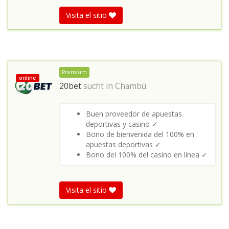
Visita el sitio
Premium
online
20bet
sucht in
Chambú
Buen proveedor de apuestas
deportivas y casino ✓
Bono de bienvenida del 100% en
apuestas deportivas ✓
Bono del 100% del casino en línea ✓
Visita el sitio