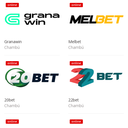
online
online
Granawin
Melbet
Chambú
Chambú
online
online
20bet
22bet
Chambú
Chambú
online
online