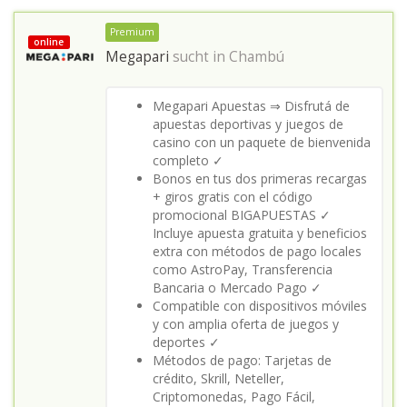
Premium
online
Megapari
sucht in
Chambú
Megapari Apuestas ⇒ Disfrutá de
apuestas deportivas y juegos de
casino con un paquete de bienvenida
completo ✓
Bonos en tus dos primeras recargas
+ giros gratis con el código
promocional BIGAPUESTAS ✓
Incluye apuesta gratuita y beneficios
extra con métodos de pago locales
como AstroPay, Transferencia
Bancaria o Mercado Pago ✓
Compatible con dispositivos móviles
y con amplia oferta de juegos y
deportes ✓
Métodos de pago: Tarjetas de
crédito, Skrill, Neteller,
Criptomonedas, Pago Fácil,