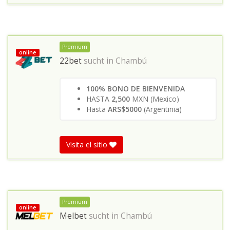
Premium
online
22bet
sucht in
Chambú
100% BONO DE BIENVENIDA
HASTA
2,500
MXN (Mexico)
Hasta
ARS$5000
(Argentinia)
Visita el sitio
Premium
online
Melbet
sucht in
Chambú