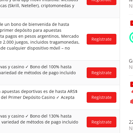
icas (Skrill, Neteller), criptomonedas y
N
de un bono de bienvenida de hasta
 primer depósito para apuestas
pta pagos en pesos argentinos, Mercado
Regístrate
e 2.000 juegos, incluidos tragamonedas,
de cualquier dispositivo móvil – no
G
vas y casino ✓ Bono del 100% hasta
N
variedad de métodos de pago incluido
Regístrate
 apuestas deportivas es de hasta ARS$
 del Primer Depósito Casino ✓ Acepta
Regístrate
vas y casino ✓ Bono del 130% hasta
2
 variedad de métodos de pago incluido
Regístrate
N