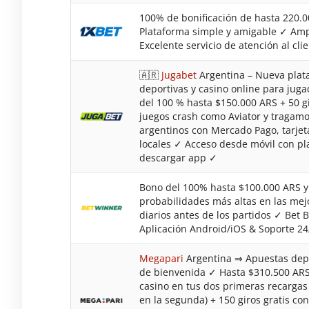
100% de bonificación de hasta 220.0
Plataforma simple y amigable ✓ Amp
Excelente servicio de atención al cli
🇦🇷
Jugabet
Argentina – Nueva plat
deportivas y casino online para jug
del 100 % hasta $150.000 ARS + 50 gi
juegos crash como Aviator y tragam
argentinos con Mercado Pago, tarjet
locales ✓ Acceso desde móvil con pl
descargar app ✓
Bono del 100% hasta $100.000 ARS y
probabilidades más altas en las mej
diarios antes de los partidos ✓ Bet
Aplicación Android/iOS & Soporte 24
Megapari
Argentina ⇒ Apuestas depo
de bienvenida ✓ Hasta $310.500 ARS
casino en tus dos primeras recargas
en la segunda) + 150 giros gratis c