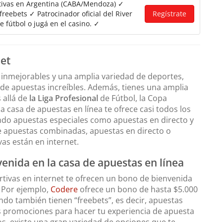
tivas en Argentina (CABA/Mendoza) ✓
reebets ✓ Patrocinador oficial del River
Regístrate
e fútbol o jugá en el casino. ✓
net
 inmejorables y una amplia variedad de deportes,
 de apuestas increíbles. Además, tienes una amplia
 allá de
la Liga Profesional
de Fútbol, la Copa
 casa de apuestas en línea te ofrece casi todos los
endo apuestas especiales como apuestas en directo y
e apuestas combinadas, apuestas en directo o
vas están en internet.
enida en la casa de apuestas en línea
tivas en internet te ofrecen un bono de bienvenida
. Por ejemplo,
Codere
ofrece un bono de hasta $5.000
do también tienen “freebets”, es decir, apuestas
as promociones para hacer tu experiencia de apuesta