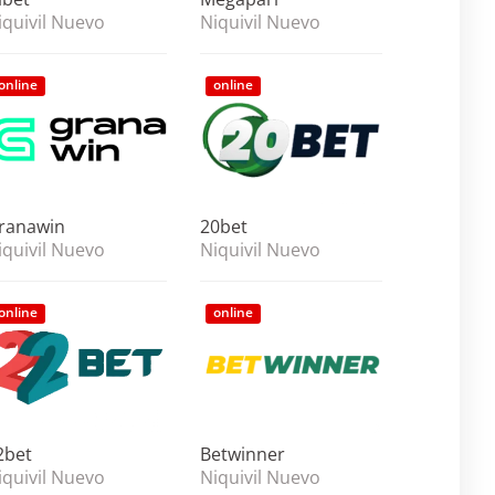
iquivil Nuevo
Niquivil Nuevo
online
online
ranawin
20bet
iquivil Nuevo
Niquivil Nuevo
online
online
2bet
Betwinner
iquivil Nuevo
Niquivil Nuevo